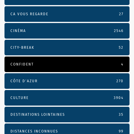
CA VOUS REGARDE
27
CINÉMA
2546
CITY-BREAK
52
CONFIDENT
4
CÔTE D’AZUR
270
CULTURE
3904
DESTINATIONS LOINTAINES
35
DISTANCES INCONNUES
99