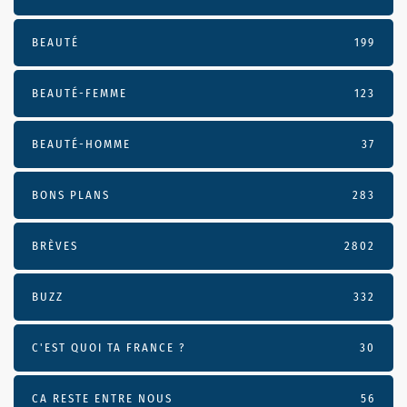
BEAUTÉ
199
BEAUTÉ-FEMME
123
BEAUTÉ-HOMME
37
BONS PLANS
283
BRÈVES
2802
BUZZ
332
C'EST QUOI TA FRANCE ?
30
CA RESTE ENTRE NOUS
56