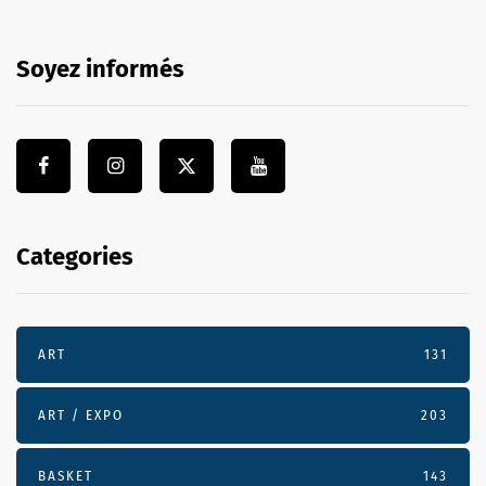
Soyez informés
Categories
ART
131
ART / EXPO
203
BASKET
143