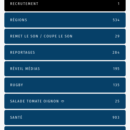
RECRUTEMENT
1
RÉGIONS
534
REMET LE SON / COUPE LE SON
29
REPORTAGES
284
RÉVEIL MÉDIAS
195
RUGBY
135
SALADE TOMATE OIGNON 🥙
25
SANTÉ
903