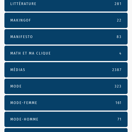
LITTÉRATURE
281
MAKINGOF
22
MANIFESTO
83
MATH ET MA CLIQUE
4
MÉDIAS
2387
MODE
323
MODE-FEMME
161
MODE-HOMME
71