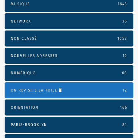
MUSIQUE
1643
NETWORK
35
NON CLASSÉ
1053
NOUVELLES ADRESSES
12
NUMÉRIQUE
60
ON REVISITE LA TOILE 🖥️
12
ORIENTATION
166
PARIS-BROOKLYN
81