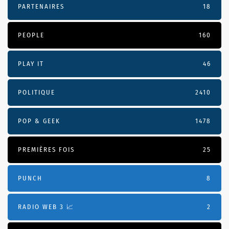
PARTENAIRES
18
PEOPLE
160
PLAY IT
46
POLITIQUE
2410
POP & GEEK
1478
PREMIÈRES FOIS
25
PUNCH
8
RADIO WEB 3 📈
2