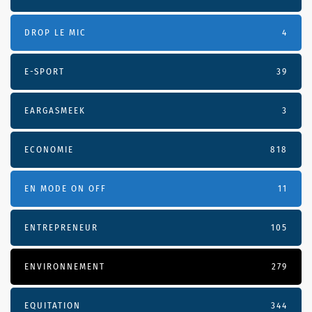
DROP LE MIC
4
E-SPORT
39
EARGASMEEK
3
ECONOMIE
818
EN MODE ON OFF
11
ENTREPRENEUR
105
ENVIRONNEMENT
279
EQUITATION
344