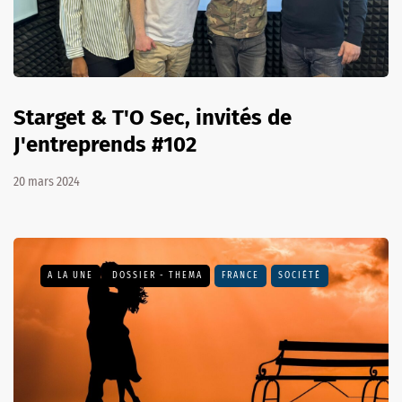
Starget & T'O Sec, invités de
J'entreprends #102
20 mars 2024
A LA UNE
DOSSIER - THEMA
FRANCE
SOCIÉTÉ