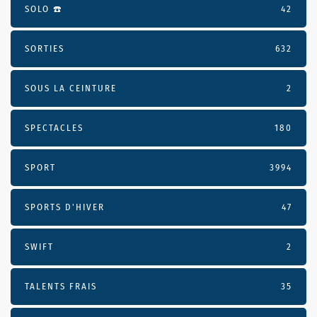
SOLO ☎️
42
SORTIES
632
SOUS LA CEINTURE
2
SPECTACLES
180
SPORT
3994
SPORTS D'HIVER
47
SWIFT
2
TALENTS FRAIS
35