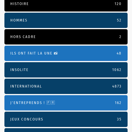
HISTOIRE
120
HOMMES
52
HORS CADRE
2
ILS ONT FAIT LA UNE 📸
48
INSOLITE
1062
INTERNATIONAL
4873
J'ENTREPRENDS ! 🇫🇷
162
JEUX CONCOURS
35