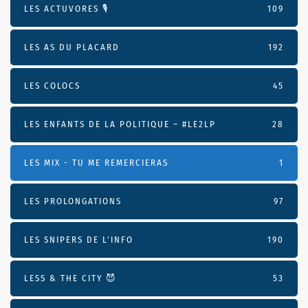
LES ACTUVORES 🎙
109
LES AS DU PLACARD
192
LES COLOCS
45
LES ENFANTS DE LA POLITIQUE – #LE2LP
28
LES MIX - TU ME REMERCIERAS
1
LES PROLONGATIONS
97
LES SNIPERS DE L’INFO
190
LESS & THE CITY 😈
53