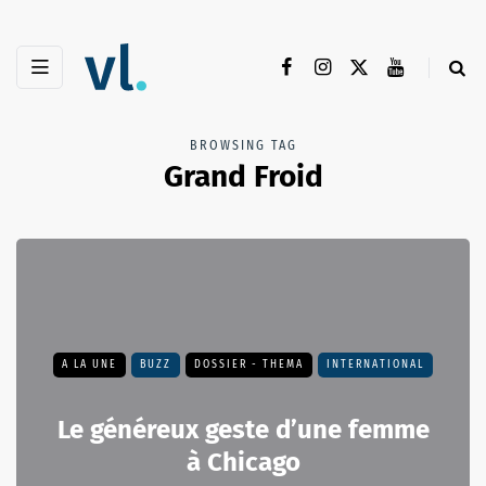
BROWSING TAG
Grand Froid
A LA UNE
BUZZ
DOSSIER - THEMA
INTERNATIONAL
Le généreux geste d’une femme
à Chicago