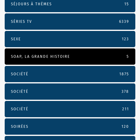
SÉJOURS À THÈMES
15
SÉRIES TV
6339
SEXE
123
SOAP, LA GRANDE HISTOIRE
5
SOCIÉTÉ
1875
SOCIÉTÉ
378
SOCIÉTÉ
211
SOIRÉES
120