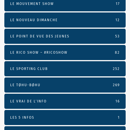
LE MOUVEMENT SHOW
17
LE NOUVEAU DIMANCHE
12
LE POINT DE VUE DES JEUNES
53
LE RICO SHOW – #RICOSHOW
82
LE SPORTING CLUB
252
LE TØHU-BØHU
269
LE VRAI DE L’INFO
16
LES 5 INFOS
1