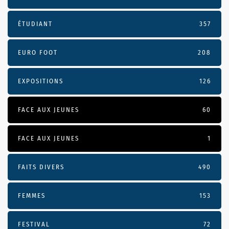
ÉTUDIANT
357
EURO FOOT
208
EXPOSITIONS
126
FACE AUX JEUNES
60
FACE AUX JEUNES
1
FAITS DIVERS
490
FEMMES
153
FESTIVAL
72