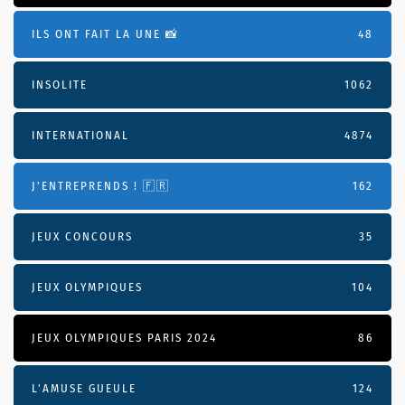
ILS ONT FAIT LA UNE 📸
48
INSOLITE
1062
INTERNATIONAL
4874
J'ENTREPRENDS ! 🇫🇷
162
JEUX CONCOURS
35
JEUX OLYMPIQUES
104
JEUX OLYMPIQUES PARIS 2024
86
L'AMUSE GUEULE
124