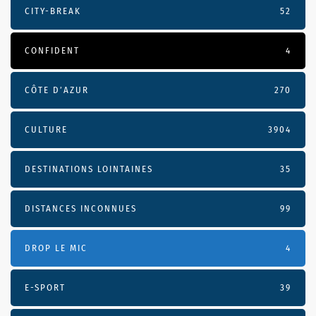
CITY-BREAK
52
CONFIDENT
4
CÔTE D’AZUR
270
CULTURE
3904
DESTINATIONS LOINTAINES
35
DISTANCES INCONNUES
99
DROP LE MIC
4
E-SPORT
39