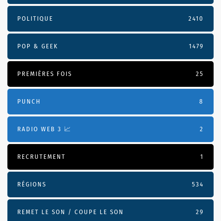
POLITIQUE
2410
POP & GEEK
1479
PREMIÈRES FOIS
25
PUNCH
8
RADIO WEB 3 📈
2
RECRUTEMENT
1
RÉGIONS
534
REMET LE SON / COUPE LE SON
29