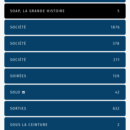
SOAP, LA GRANDE HISTOIRE
5
SOCIÉTÉ
1876
SOCIÉTÉ
378
SOCIÉTÉ
211
SOIRÉES
120
SOLO ☎️
42
SORTIES
632
SOUS LA CEINTURE
2