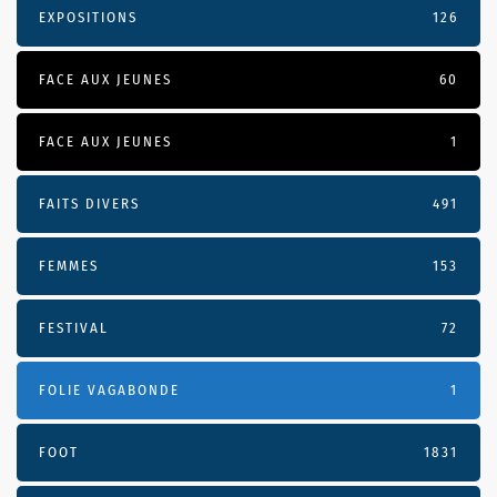
EXPOSITIONS
126
FACE AUX JEUNES
60
FACE AUX JEUNES
1
FAITS DIVERS
491
FEMMES
153
FESTIVAL
72
FOLIE VAGABONDE
1
FOOT
1831