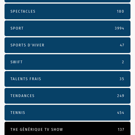
SPECTACLES
180
SPORT
3994
SPORTS D'HIVER
47
SWIFT
2
TALENTS FRAIS
35
TENDANCES
249
TENNIS
454
THE GÉNÉRIQUE TV SHOW
137