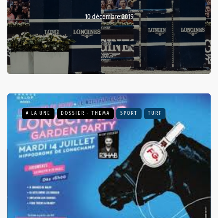
10 décembre 2019
A LA UNE
DOSSIER - THEMA
SPORT
TURF