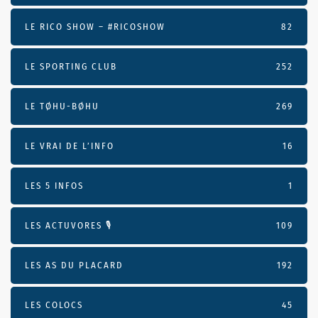
LE RICO SHOW – #RICOSHOW
82
LE SPORTING CLUB
252
LE TØHU-BØHU
269
LE VRAI DE L’INFO
16
LES 5 INFOS
1
LES ACTUVORES 🎙
109
LES AS DU PLACARD
192
LES COLOCS
45