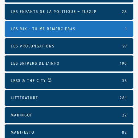
LES ENFANTS DE LA POLITIQUE – #LE2LP
28
LES MIX - TU ME REMERCIERAS
1
LES PROLONGATIONS
97
LES SNIPERS DE L’INFO
190
LESS & THE CITY 😈
53
LITTÉRATURE
281
MAKINGOF
22
MANIFESTO
83