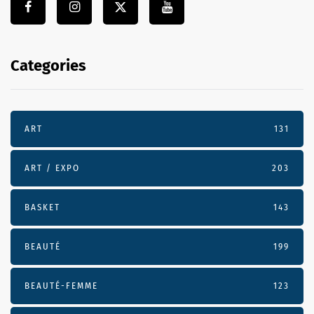
Categories
ART
131
ART / EXPO
203
BASKET
143
BEAUTÉ
199
BEAUTÉ-FEMME
123