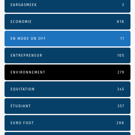
EARGASMEEK
3
ECONOMIE
818
EN MODE ON OFF
11
ENTREPRENEUR
105
ENVIRONNEMENT
279
EQUITATION
345
ÉTUDIANT
357
EURO FOOT
208