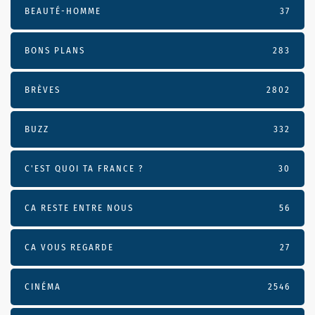
BEAUTÉ-HOMME
37
BONS PLANS
283
BRÈVES
2802
BUZZ
332
C'EST QUOI TA FRANCE ?
30
CA RESTE ENTRE NOUS
56
CA VOUS REGARDE
27
CINÉMA
2546