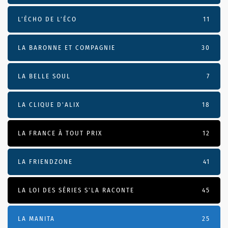
L’ÉCHO DE L’ÉCO
11
LA BARONNE ET COMPAGNIE
30
LA BELLE SOUL
7
LA CLIQUE D'ALIX
18
LA FRANCE À TOUT PRIX
12
LA FRIENDZONE
41
LA LOI DES SÉRIES S'LA RACONTE
45
LA MANITA
25