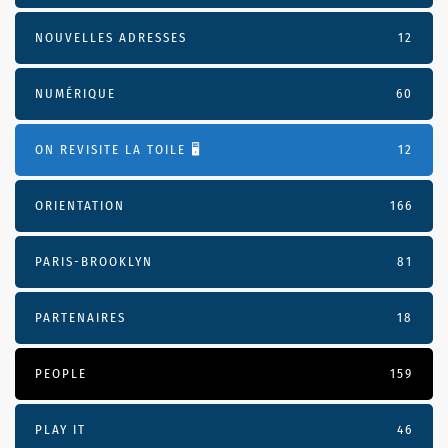
NOUVELLES ADRESSES
12
NUMÉRIQUE
60
ON REVISITE LA TOILE 🖥️
12
ORIENTATION
166
PARIS-BROOKLYN
81
PARTENAIRES
18
PEOPLE
159
PLAY IT
46