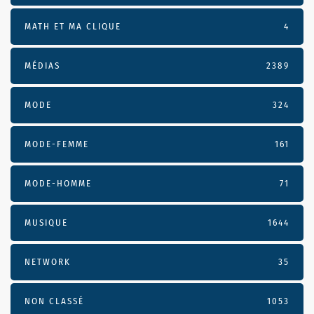
MATH ET MA CLIQUE
4
MÉDIAS
2389
MODE
324
MODE-FEMME
161
MODE-HOMME
71
MUSIQUE
1644
NETWORK
35
NON CLASSÉ
1053