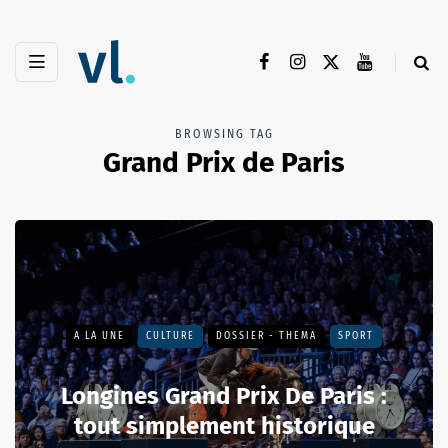
BROWSING TAG
Grand Prix de Paris
A LA UNE
CULTURE
DOSSIER - THEMA
SPORT
Longines Grand Prix De Paris :
tout simplement historique