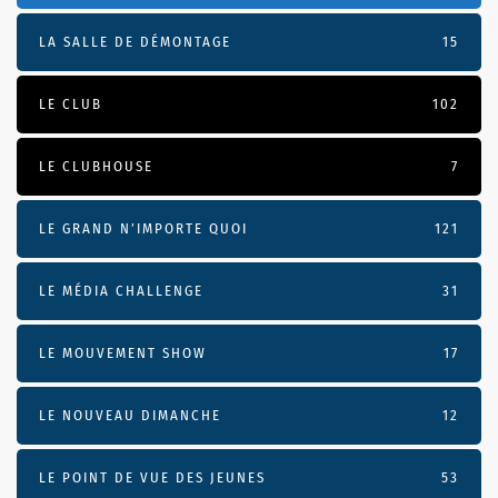
LA SALLE DE DÉMONTAGE
15
LE CLUB
102
LE CLUBHOUSE
7
LE GRAND N’IMPORTE QUOI
121
LE MÉDIA CHALLENGE
31
LE MOUVEMENT SHOW
17
LE NOUVEAU DIMANCHE
12
LE POINT DE VUE DES JEUNES
53