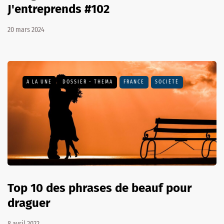
J'entreprends #102
20 mars 2024
A LA UNE
DOSSIER - THEMA
FRANCE
SOCIÉTÉ
Top 10 des phrases de beauf pour
draguer
8 avril 2022