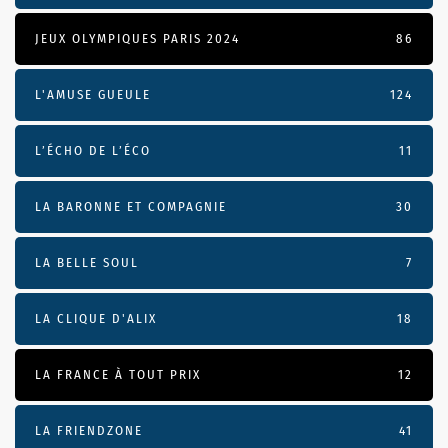
JEUX OLYMPIQUES PARIS 2024
86
L'AMUSE GUEULE
124
L’ÉCHO DE L’ÉCO
11
LA BARONNE ET COMPAGNIE
30
LA BELLE SOUL
7
LA CLIQUE D'ALIX
18
LA FRANCE À TOUT PRIX
12
LA FRIENDZONE
41