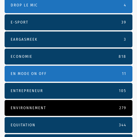
DROP LE MIC
4
E-SPORT
39
EARGASMEEK
3
ECONOMIE
818
EN MODE ON OFF
11
ENTREPRENEUR
105
ENVIRONNEMENT
279
EQUITATION
344