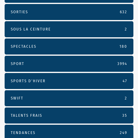
SORTIES
632
SOUS LA CEINTURE
2
SPECTACLES
180
SPORT
3994
SPORTS D'HIVER
47
SWIFT
2
TALENTS FRAIS
35
TENDANCES
249