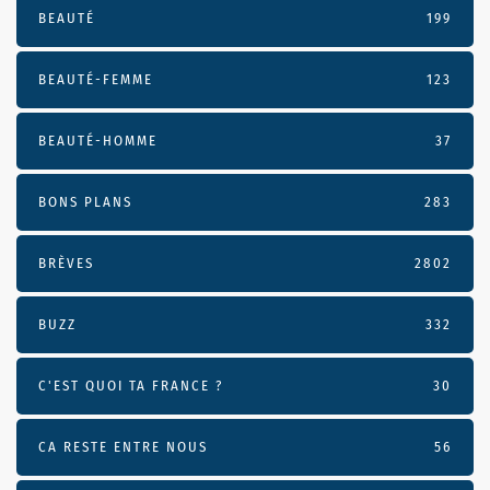
BEAUTÉ
199
BEAUTÉ-FEMME
123
BEAUTÉ-HOMME
37
BONS PLANS
283
BRÈVES
2802
BUZZ
332
C'EST QUOI TA FRANCE ?
30
CA RESTE ENTRE NOUS
56