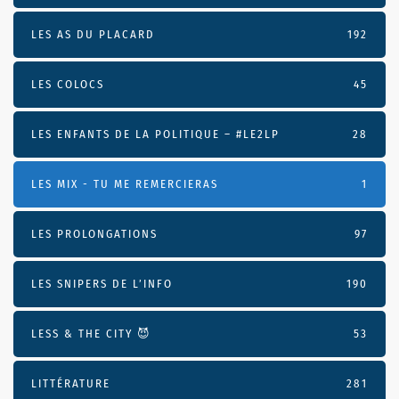
LES AS DU PLACARD
192
LES COLOCS
45
LES ENFANTS DE LA POLITIQUE – #LE2LP
28
LES MIX - TU ME REMERCIERAS
1
LES PROLONGATIONS
97
LES SNIPERS DE L’INFO
190
LESS & THE CITY 😈
53
LITTÉRATURE
281