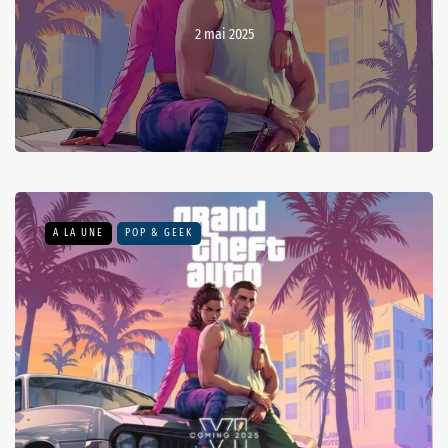
2 mai 2025
A LA UNE
POP & GEEK