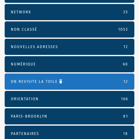
NETWORK
35
NON CLASSÉ
1053
NOUVELLES ADRESSES
12
NUMÉRIQUE
60
ON REVISITE LA TOILE 🖥️
12
ORIENTATION
166
PARIS-BROOKLYN
81
PARTENAIRES
18