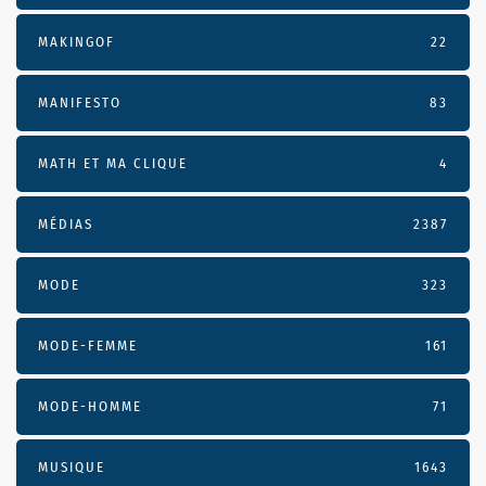
MAKINGOF
22
MANIFESTO
83
MATH ET MA CLIQUE
4
MÉDIAS
2387
MODE
323
MODE-FEMME
161
MODE-HOMME
71
MUSIQUE
1643