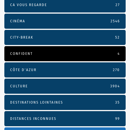
CA VOUS REGARDE
27
CINÉMA
2546
CITY-BREAK
52
CONFIDENT
4
CÔTE D’AZUR
270
CULTURE
3904
DESTINATIONS LOINTAINES
35
DISTANCES INCONNUES
99