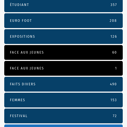
ÉTUDIANT
357
EURO FOOT
208
EXPOSITIONS
126
FACE AUX JEUNES
60
FACE AUX JEUNES
1
FAITS DIVERS
490
FEMMES
153
FESTIVAL
72