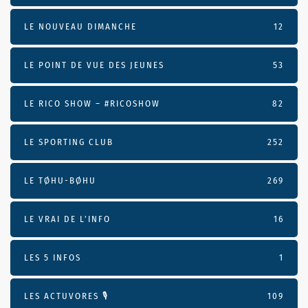
LE NOUVEAU DIMANCHE
12
LE POINT DE VUE DES JEUNES
53
LE RICO SHOW – #RICOSHOW
82
LE SPORTING CLUB
252
LE TØHU-BØHU
269
LE VRAI DE L’INFO
16
LES 5 INFOS
1
LES ACTUVORES 🎙
109