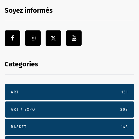
Soyez informés
Categories
ART
131
ART / EXPO
203
BASKET
143