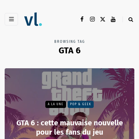
BROWSING TAG
GTA 6
A LA UNE
POP & GEEK
GTA 6 : cette mauvaise nouvelle
pour les fans du jeu