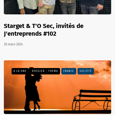
Starget & T'O Sec, invités de
J'entreprends #102
20 mars 2024
A LA UNE
DOSSIER - THEMA
FRANCE
SOCIÉTÉ