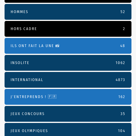
HOMMES
52
HORS CADRE
2
ILS ONT FAIT LA UNE 📸
48
INSOLITE
1062
INTERNATIONAL
4873
J'ENTREPRENDS ! 🇫🇷
162
JEUX CONCOURS
35
JEUX OLYMPIQUES
104