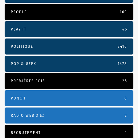
PEOPLE
160
PLAY IT
46
POLITIQUE
2410
POP & GEEK
1478
PREMIÈRES FOIS
25
PUNCH
8
RADIO WEB 3 📈
2
RECRUTEMENT
1