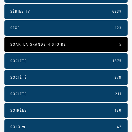
SÉRIES TV
6339
SEXE
123
SOAP, LA GRANDE HISTOIRE
5
SOCIÉTÉ
1875
SOCIÉTÉ
378
SOCIÉTÉ
211
SOIRÉES
120
SOLO ☎️
42