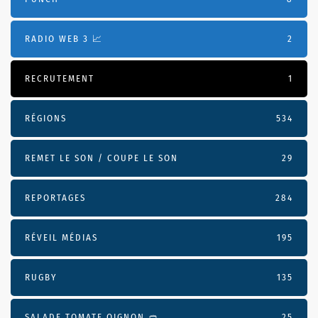
RADIO WEB 3 📈
2
RECRUTEMENT
1
RÉGIONS
534
REMET LE SON / COUPE LE SON
29
REPORTAGES
284
RÉVEIL MÉDIAS
195
RUGBY
135
SALADE TOMATE OIGNON 🥙
25