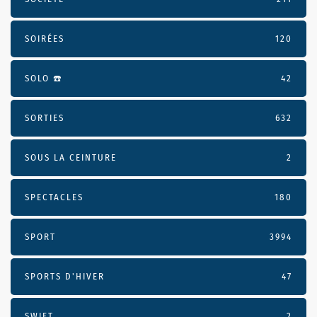
SOIRÉES
120
SOLO ☎️
42
SORTIES
632
SOUS LA CEINTURE
2
SPECTACLES
180
SPORT
3994
SPORTS D'HIVER
47
SWIFT
2