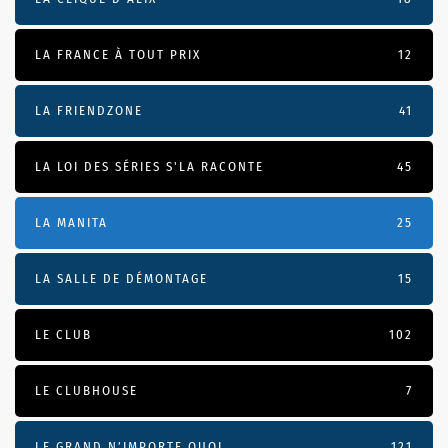
LA FRANCE À TOUT PRIX
12
LA FRIENDZONE
41
LA LOI DES SÉRIES S'LA RACONTE
45
LA MANITA
25
LA SALLE DE DÉMONTAGE
15
LE CLUB
102
LE CLUBHOUSE
7
LE GRAND N’IMPORTE QUOI
121