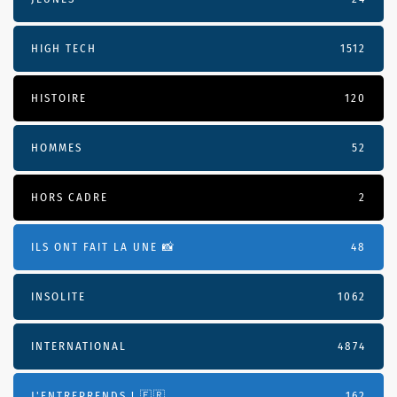
HIGH TECH
1512
HISTOIRE
120
HOMMES
52
HORS CADRE
2
ILS ONT FAIT LA UNE 📸
48
INSOLITE
1062
INTERNATIONAL
4874
J'ENTREPRENDS ! 🇫🇷
162