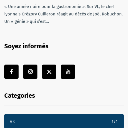
« Une année noire pour la gastronomie ». Sur VL, le chef
lyonnais Grégory Cuilleron réagit au décès de Joël Robuchon.
Un « génie » qui s’est…
Soyez informés
Categories
ART
131