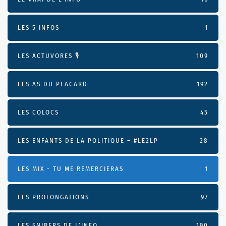
LES 5 INFOS
1
LES ACTUVORES 🎙
109
LES AS DU PLACARD
192
LES COLOCS
45
LES ENFANTS DE LA POLITIQUE – #LE2LP
28
LES MIX - TU ME REMERCIERAS
1
LES PROLONGATIONS
97
LES SNIPERS DE L’INFO
190