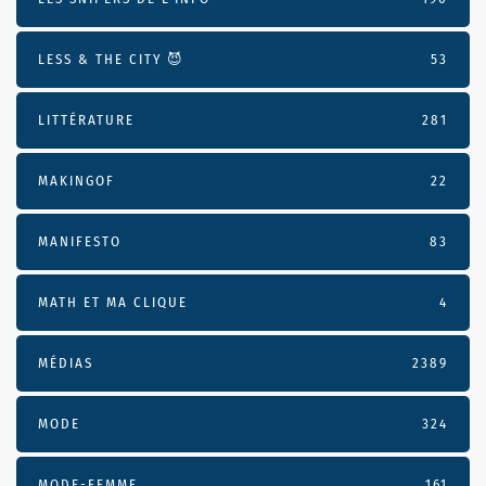
LESS & THE CITY 😈
53
LITTÉRATURE
281
MAKINGOF
22
MANIFESTO
83
MATH ET MA CLIQUE
4
MÉDIAS
2389
MODE
324
MODE-FEMME
161