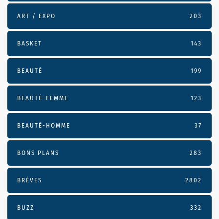
ART / EXPO
203
BASKET
143
BEAUTÉ
199
BEAUTÉ-FEMME
123
BEAUTÉ-HOMME
37
BONS PLANS
283
BRÈVES
2802
BUZZ
332