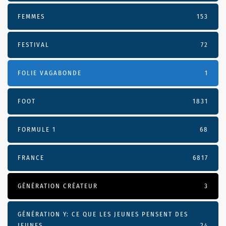
FEMMES
153
FESTIVAL
72
FOLIE VAGABONDE
1
FOOT
1831
FORMULE 1
68
FRANCE
6817
GÉNÉRATION CRÉATEUR
3
GÉNÉRATION Y: CE QUE LES JEUNES PENSENT DES
JEUNES
24