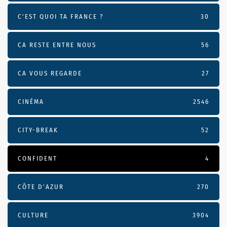
C'EST QUOI TA FRANCE ?
30
CA RESTE ENTRE NOUS
56
CA VOUS REGARDE
27
CINÉMA
2546
CITY-BREAK
52
CONFIDENT
4
CÔTE D’AZUR
270
CULTURE
3904