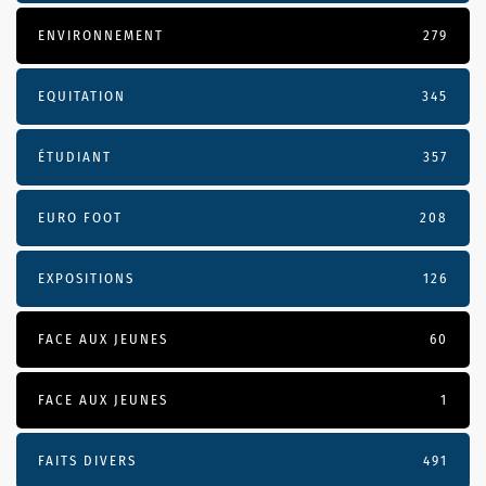
ENVIRONNEMENT
279
EQUITATION
345
ÉTUDIANT
357
EURO FOOT
208
EXPOSITIONS
126
FACE AUX JEUNES
60
FACE AUX JEUNES
1
FAITS DIVERS
491