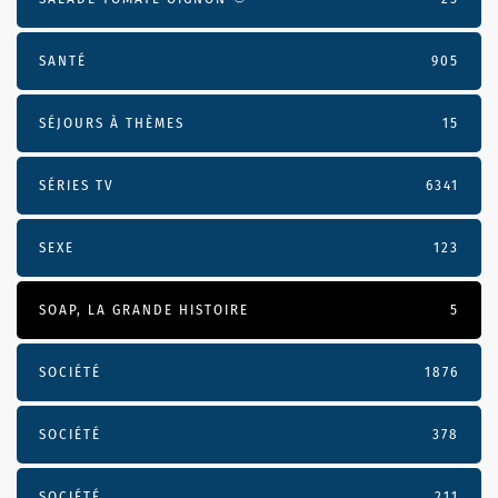
SANTÉ
905
SÉJOURS À THÈMES
15
SÉRIES TV
6341
SEXE
123
SOAP, LA GRANDE HISTOIRE
5
SOCIÉTÉ
1876
SOCIÉTÉ
378
SOCIÉTÉ
211