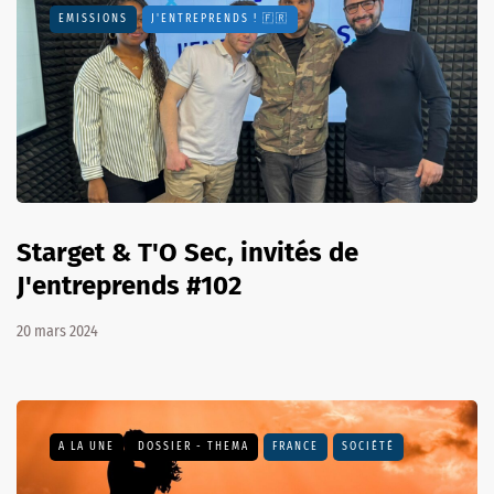
EMISSIONS
J'ENTREPRENDS ! 🇫🇷
Starget & T'O Sec, invités de
J'entreprends #102
20 mars 2024
A LA UNE
DOSSIER - THEMA
FRANCE
SOCIÉTÉ