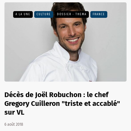
A LA UNE
CULTURE
DOSSIER - THEMA
FRANCE
Décès de Joël Robuchon : le chef
Gregory Cuilleron "triste et accablé"
sur VL
6 août 2018