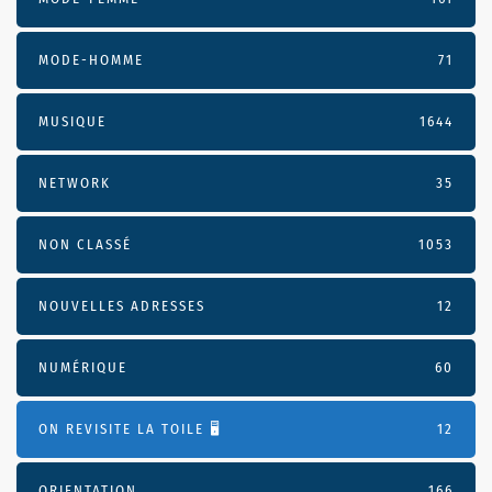
MODE-HOMME
71
MUSIQUE
1644
NETWORK
35
NON CLASSÉ
1053
NOUVELLES ADRESSES
12
NUMÉRIQUE
60
ON REVISITE LA TOILE 🖥️
12
ORIENTATION
166