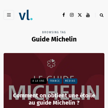
BROWSING TAG
Guide Michelin
A LA UNE
FRANCE
MÉDIAS
Comment on obtient une étoile
au guide Michelin ?