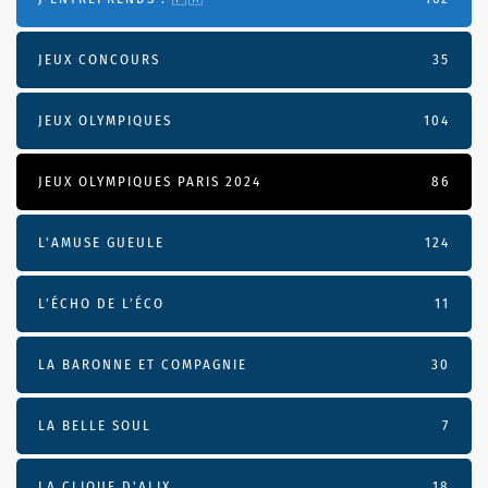
JEUX CONCOURS
35
JEUX OLYMPIQUES
104
JEUX OLYMPIQUES PARIS 2024
86
L'AMUSE GUEULE
124
L’ÉCHO DE L’ÉCO
11
LA BARONNE ET COMPAGNIE
30
LA BELLE SOUL
7
LA CLIQUE D'ALIX
18