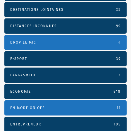
DESTINATIONS LOINTAINES
35
DISTANCES INCONNUES
99
DROP LE MIC
4
E-SPORT
39
EARGASMEEK
3
ECONOMIE
818
EN MODE ON OFF
11
ENTREPRENEUR
105