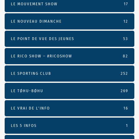
LE MOUVEMENT SHOW
17
LE NOUVEAU DIMANCHE
12
LE POINT DE VUE DES JEUNES
53
LE RICO SHOW – #RICOSHOW
82
LE SPORTING CLUB
252
LE TØHU-BØHU
269
LE VRAI DE L’INFO
16
LES 5 INFOS
1