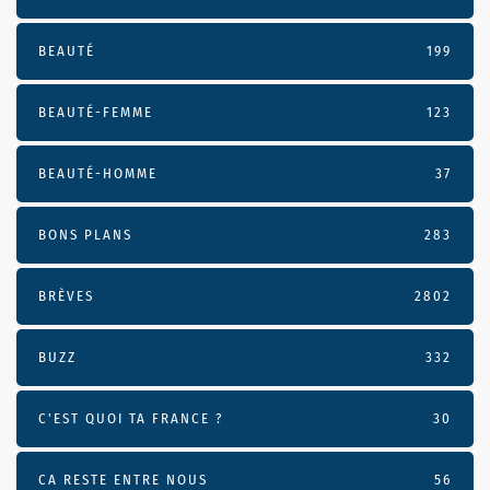
BEAUTÉ
199
BEAUTÉ-FEMME
123
BEAUTÉ-HOMME
37
BONS PLANS
283
BRÈVES
2802
BUZZ
332
C'EST QUOI TA FRANCE ?
30
CA RESTE ENTRE NOUS
56