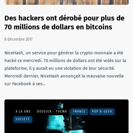
Des hackers ont dérobé pour plus de
70 millions de dollars en bitcoins
8 décembre 2017
NiceHash, un service pour générer la crypto-monnaie a été
hacké ce mercredi. 70 millions de dollars ont été volés sur la
plateforme, il y aurait eu une violation de leur sécurité.
Mercredi dernier, NiceHash annonçait la mauvaise nouvelle
sur Facebook à ses…
A LA UNE
DOSSIER - THEMA
FRANCE
POP & GEEK
SOCIÉTÉ