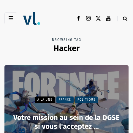
BROWSING TAG
Hacker
A LA UNE
FRANCE
POLITIQUE
Votre mission au sein de la DGSE
si vous l'acceptez ...