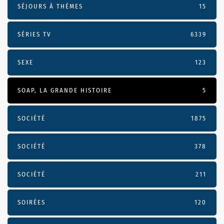
SÉJOURS À THÈMES
15
SÉRIES TV
6339
SEXE
123
SOAP, LA GRANDE HISTOIRE
5
SOCIÉTÉ
1875
SOCIÉTÉ
378
SOCIÉTÉ
211
SOIRÉES
120