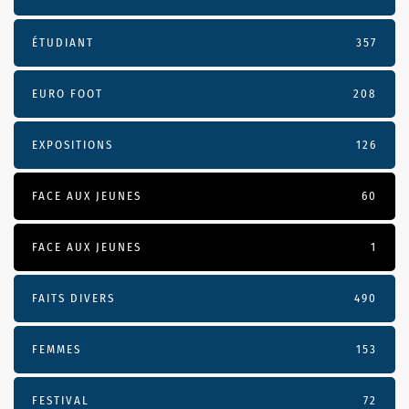
ÉTUDIANT
357
EURO FOOT
208
EXPOSITIONS
126
FACE AUX JEUNES
60
FACE AUX JEUNES
1
FAITS DIVERS
490
FEMMES
153
FESTIVAL
72