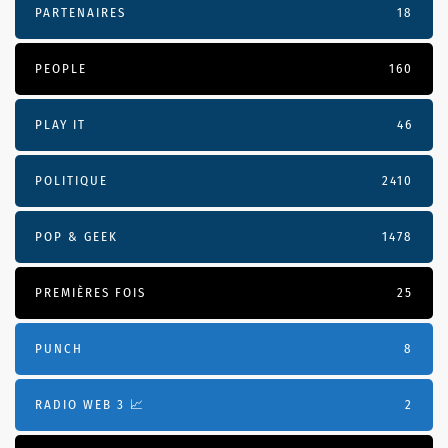
PARTENAIRES
18
PEOPLE
160
PLAY IT
46
POLITIQUE
2410
POP & GEEK
1478
PREMIÈRES FOIS
25
PUNCH
8
RADIO WEB 3 📈
2