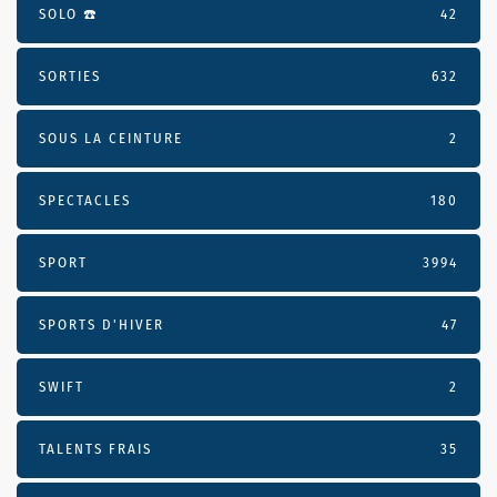
SOLO ☎️
42
SORTIES
632
SOUS LA CEINTURE
2
SPECTACLES
180
SPORT
3994
SPORTS D'HIVER
47
SWIFT
2
TALENTS FRAIS
35