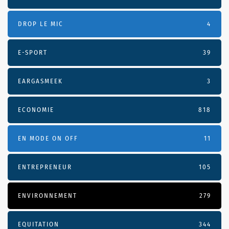
DROP LE MIC
4
E-SPORT
39
EARGASMEEK
3
ECONOMIE
818
EN MODE ON OFF
11
ENTREPRENEUR
105
ENVIRONNEMENT
279
EQUITATION
344