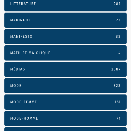
LITTÉRATURE
281
MAKINGOF
22
MANIFESTO
83
MATH ET MA CLIQUE
4
MÉDIAS
2387
MODE
323
MODE-FEMME
161
MODE-HOMME
71