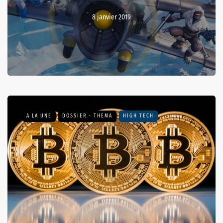
8 janvier 2019
A LA UNE
DOSSIER - THEMA
HIGH TECH