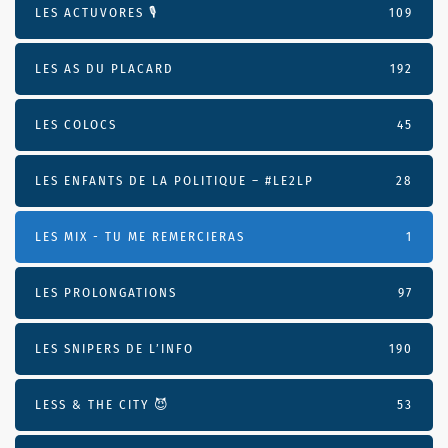
LES ACTUVORES 🎙
109
LES AS DU PLACARD
192
LES COLOCS
45
LES ENFANTS DE LA POLITIQUE – #LE2LP
28
LES MIX - TU ME REMERCIERAS
1
LES PROLONGATIONS
97
LES SNIPERS DE L’INFO
190
LESS & THE CITY 😈
53