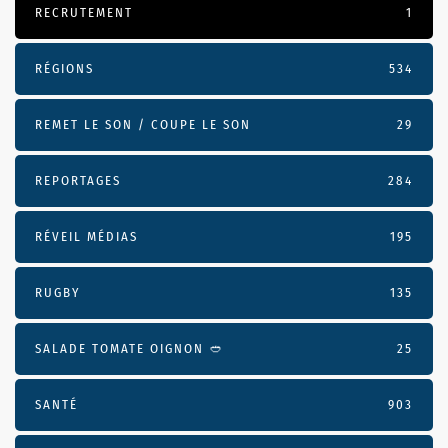
RECRUTEMENT
1
RÉGIONS
534
REMET LE SON / COUPE LE SON
29
REPORTAGES
284
RÉVEIL MÉDIAS
195
RUGBY
135
SALADE TOMATE OIGNON 🥙
25
SANTÉ
903