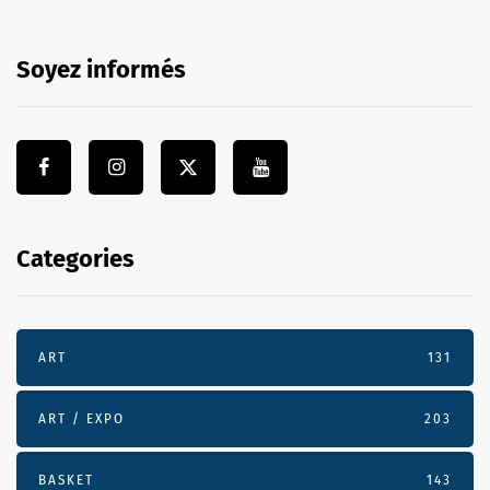
Soyez informés
Categories
ART
131
ART / EXPO
203
BASKET
143