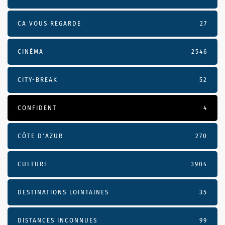
CA VOUS REGARDE
27
CINÉMA
2546
CITY-BREAK
52
CONFIDENT
4
CÔTE D’AZUR
270
CULTURE
3904
DESTINATIONS LOINTAINES
35
DISTANCES INCONNUES
99