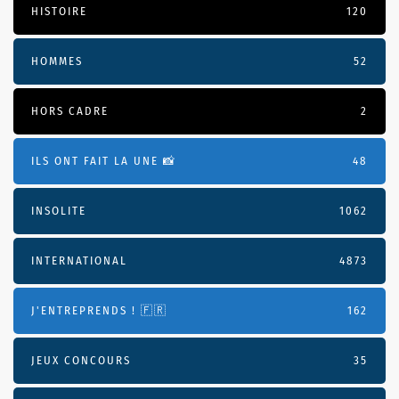
HISTOIRE
120
HOMMES
52
HORS CADRE
2
ILS ONT FAIT LA UNE 📸
48
INSOLITE
1062
INTERNATIONAL
4873
J'ENTREPRENDS ! 🇫🇷
162
JEUX CONCOURS
35