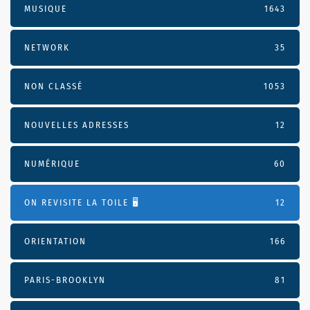
MUSIQUE
1643
NETWORK
35
NON CLASSÉ
1053
NOUVELLES ADRESSES
12
NUMÉRIQUE
60
ON REVISITE LA TOILE 🖥️
12
ORIENTATION
166
PARIS-BROOKLYN
81