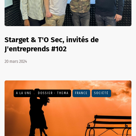
Starget & T'O Sec, invités de
J'entreprends #102
20 mars 2024
A LA UNE
DOSSIER - THEMA
FRANCE
SOCIÉTÉ