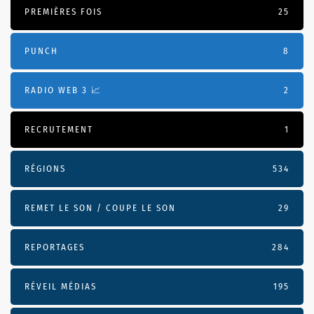
PREMIÈRES FOIS
25
PUNCH
8
RADIO WEB 3 📈
2
RECRUTEMENT
1
RÉGIONS
534
REMET LE SON / COUPE LE SON
29
REPORTAGES
284
RÉVEIL MÉDIAS
195