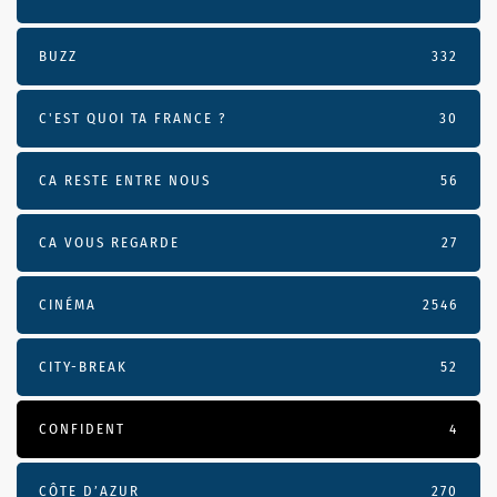
BUZZ
332
C'EST QUOI TA FRANCE ?
30
CA RESTE ENTRE NOUS
56
CA VOUS REGARDE
27
CINÉMA
2546
CITY-BREAK
52
CONFIDENT
4
CÔTE D’AZUR
270