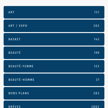
ART
131
ART / EXPO
203
BASKET
143
BEAUTÉ
199
BEAUTÉ-FEMME
123
BEAUTÉ-HOMME
37
BONS PLANS
283
BRÈVES
2802