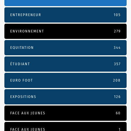
ENTREPRENEUR
105
ENVIRONNEMENT
279
EQUITATION
344
ÉTUDIANT
357
EURO FOOT
208
EXPOSITIONS
126
FACE AUX JEUNES
60
FACE AUX JEUNES
1