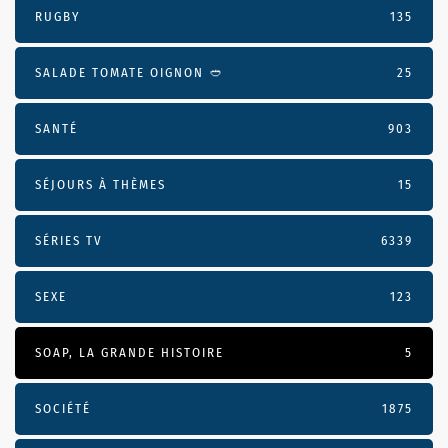
RUGBY
135
SALADE TOMATE OIGNON 🥙
25
SANTÉ
903
SÉJOURS À THÈMES
15
SÉRIES TV
6339
SEXE
123
SOAP, LA GRANDE HISTOIRE
5
SOCIÉTÉ
1875