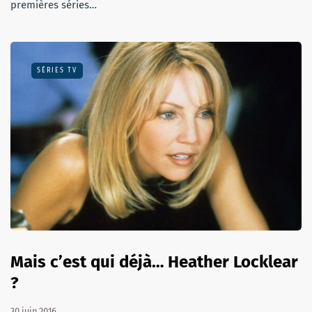
premières séries…
SÉRIES TV
Mais c’est qui déjà… Heather Locklear
?
30 juin 2016