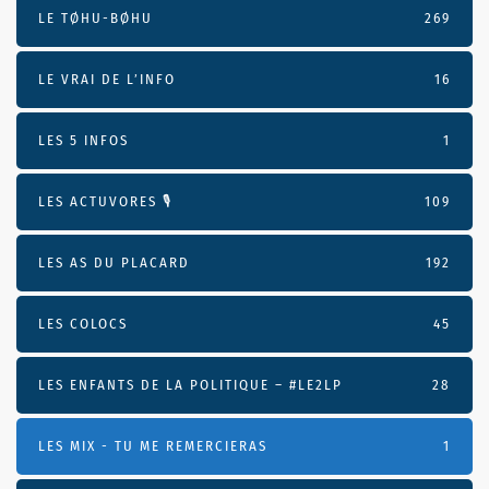
LE TØHU-BØHU
269
LE VRAI DE L’INFO
16
LES 5 INFOS
1
LES ACTUVORES 🎙
109
LES AS DU PLACARD
192
LES COLOCS
45
LES ENFANTS DE LA POLITIQUE – #LE2LP
28
LES MIX - TU ME REMERCIERAS
1