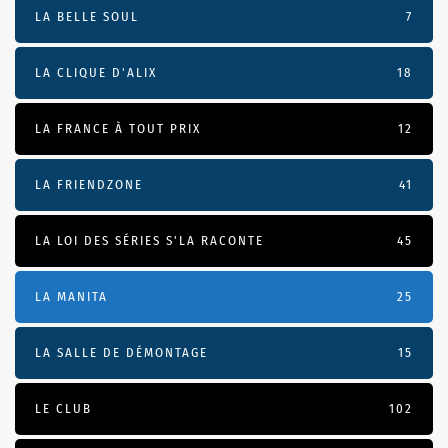
LA BELLE SOUL
7
LA CLIQUE D'ALIX
18
LA FRANCE À TOUT PRIX
12
LA FRIENDZONE
41
LA LOI DES SÉRIES S'LA RACONTE
45
LA MANITA
25
LA SALLE DE DÉMONTAGE
15
LE CLUB
102