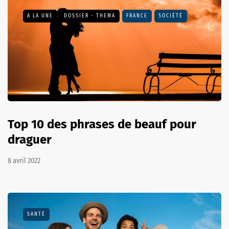
A LA UNE
DOSSIER - THEMA
FRANCE
SOCIÉTÉ
Top 10 des phrases de beauf pour
draguer
8 avril 2022
SANTÉ