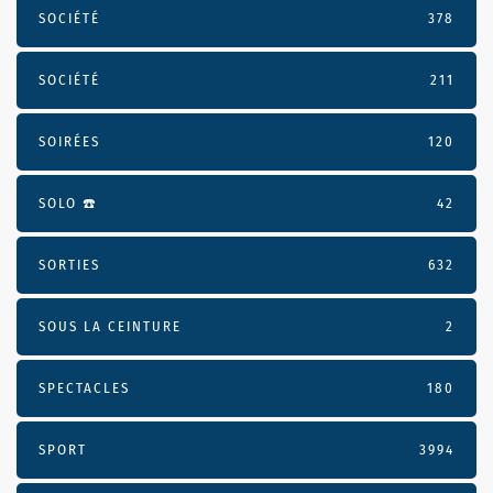
SOCIÉTÉ
378
SOCIÉTÉ
211
SOIRÉES
120
SOLO ☎️
42
SORTIES
632
SOUS LA CEINTURE
2
SPECTACLES
180
SPORT
3994