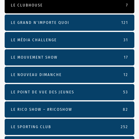
LE CLUBHOUSE
7
LE GRAND N’IMPORTE QUOI
121
LE MÉDIA CHALLENGE
31
LE MOUVEMENT SHOW
17
LE NOUVEAU DIMANCHE
12
LE POINT DE VUE DES JEUNES
53
LE RICO SHOW – #RICOSHOW
82
LE SPORTING CLUB
252