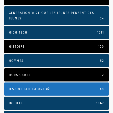
GÉNÉRATION Y: CE QUE LES JEUNES PENSENT DES
JEUNES
24
HIGH TECH
1511
HISTOIRE
120
HOMMES
52
HORS CADRE
2
ILS ONT FAIT LA UNE 📸
48
INSOLITE
1062