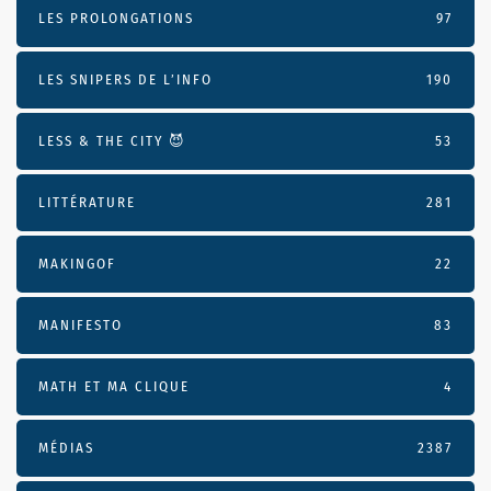
LES PROLONGATIONS
97
LES SNIPERS DE L’INFO
190
LESS & THE CITY 😈
53
LITTÉRATURE
281
MAKINGOF
22
MANIFESTO
83
MATH ET MA CLIQUE
4
MÉDIAS
2387