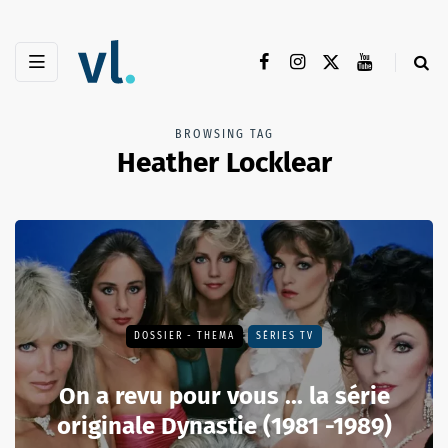
BROWSING TAG
Heather Locklear
DOSSIER - THEMA
SÉRIES TV
On a revu pour vous ... la série
originale Dynastie (1981 -1989)