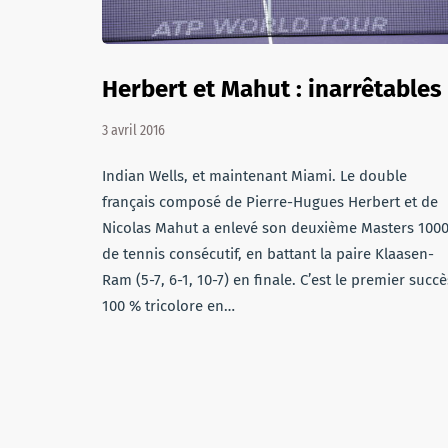
Herbert et Mahut : inarrêtables 
3 avril 2016
Indian Wells, et maintenant Miami. Le double
français composé de Pierre-Hugues Herbert et de
Nicolas Mahut a enlevé son deuxième Masters 100
de tennis consécutif, en battant la paire Klaasen-
Ram (5-7, 6-1, 10-7) en finale. C’est le premier succè
100 % tricolore en…