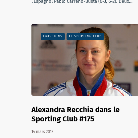
l’Espagnol Pablo Carreno-Busta (6-3, 6-2). Deux…
EMISSIONS
LE SPORTING CLUB
Alexandra Recchia dans le
Sporting Club #175
14 mars 2017