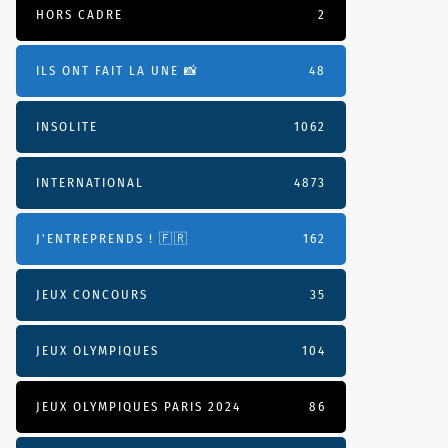
HORS CADRE
2
ILS ONT FAIT LA UNE 📸
48
INSOLITE
1062
INTERNATIONAL
4873
J'ENTREPRENDS ! 🇫🇷
162
JEUX CONCOURS
35
JEUX OLYMPIQUES
104
JEUX OLYMPIQUES PARIS 2024
86