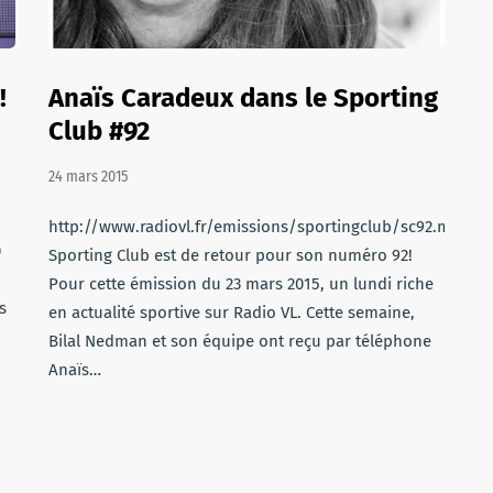
!
Anaïs Caradeux dans le Sporting
Club #92
24 mars 2015
http://www.radiovl.fr/emissions/sportingclub/sc92.mp3Le
0
Sporting Club est de retour pour son numéro 92!
Pour cette émission du 23 mars 2015, un lundi riche
s
en actualité sportive sur Radio VL. Cette semaine,
Bilal Nedman et son équipe ont reçu par téléphone
Anaïs…