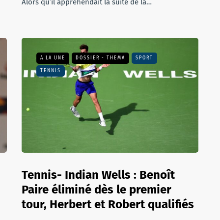
Alors qu’il appréhendait la suite de la…
A LA UNE
DOSSIER - THEMA
SPORT
TENNIS
Tennis- Indian Wells : Benoît
Paire éliminé dès le premier
tour, Herbert et Robert qualifiés