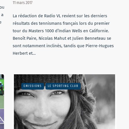
11 mars 2017
Pour
 a
La rédaction de Radio VL revient sur les derniers
e
résultats des tennismans français lors du premier
tour du Masters 1000 d’Indian Wells en Californie.
Benoît Paire, Nicolas Mahut et Julien Benneteau se
sont notamment inclinés, tandis que Pierre-Hugues
Herbert et…
EMISSIONS
LE SPORTING CLUB