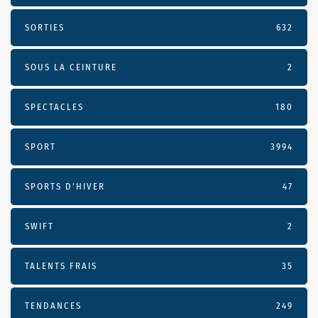
SORTIES
632
SOUS LA CEINTURE
2
SPECTACLES
180
SPORT
3994
SPORTS D'HIVER
47
SWIFT
2
TALENTS FRAIS
35
TENDANCES
249