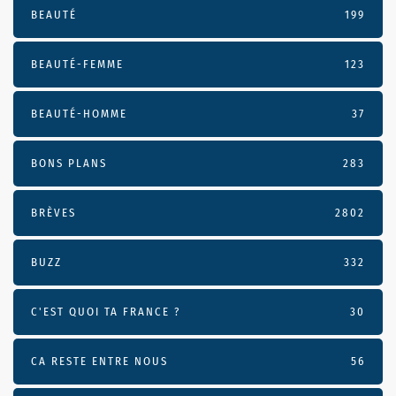
BEAUTÉ
199
BEAUTÉ-FEMME
123
BEAUTÉ-HOMME
37
BONS PLANS
283
BRÈVES
2802
BUZZ
332
C'EST QUOI TA FRANCE ?
30
CA RESTE ENTRE NOUS
56