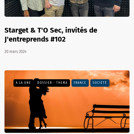
Starget & T'O Sec, invités de
J'entreprends #102
20 mars 2024
A LA UNE
DOSSIER - THEMA
FRANCE
SOCIÉTÉ