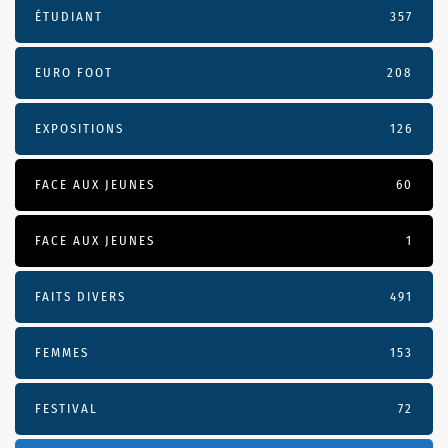
ÉTUDIANT
357
EURO FOOT
208
EXPOSITIONS
126
FACE AUX JEUNES
60
FACE AUX JEUNES
1
FAITS DIVERS
491
FEMMES
153
FESTIVAL
72