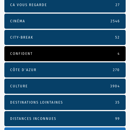
CA VOUS REGARDE
27
CINÉMA
2546
CITY-BREAK
52
CONFIDENT
4
CÔTE D’AZUR
270
CULTURE
3904
DESTINATIONS LOINTAINES
35
DISTANCES INCONNUES
99