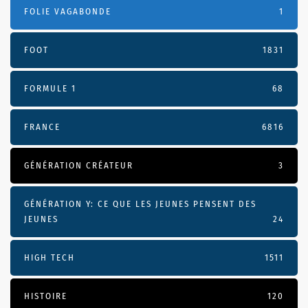
FOLIE VAGABONDE
1
FOOT
1831
FORMULE 1
68
FRANCE
6816
GÉNÉRATION CRÉATEUR
3
GÉNÉRATION Y: CE QUE LES JEUNES PENSENT DES
JEUNES
24
HIGH TECH
1511
HISTOIRE
120