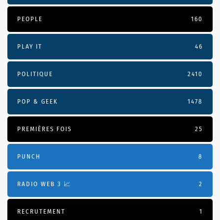
PEOPLE
160
PLAY IT
46
POLITIQUE
2410
POP & GEEK
1478
PREMIÈRES FOIS
25
PUNCH
8
RADIO WEB 3 📈
2
RECRUTEMENT
1