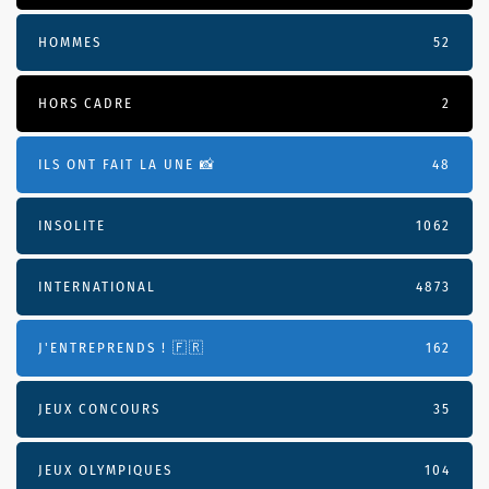
HOMMES
52
HORS CADRE
2
ILS ONT FAIT LA UNE 📸
48
INSOLITE
1062
INTERNATIONAL
4873
J'ENTREPRENDS ! 🇫🇷
162
JEUX CONCOURS
35
JEUX OLYMPIQUES
104