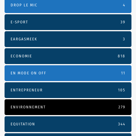
DROP LE MIC
4
E-SPORT
39
EARGASMEEK
3
ECONOMIE
818
EN MODE ON OFF
11
ENTREPRENEUR
105
ENVIRONNEMENT
279
EQUITATION
344