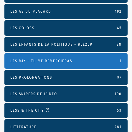
LES AS DU PLACARD
192
LES COLOCS
45
LES ENFANTS DE LA POLITIQUE – #LE2LP
28
LES MIX - TU ME REMERCIERAS
1
LES PROLONGATIONS
97
LES SNIPERS DE L’INFO
190
LESS & THE CITY 😈
53
LITTÉRATURE
281