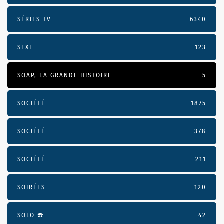
SÉRIES TV
6340
SEXE
123
SOAP, LA GRANDE HISTOIRE
5
SOCIÉTÉ
1875
SOCIÉTÉ
378
SOCIÉTÉ
211
SOIRÉES
120
SOLO ☎️
42