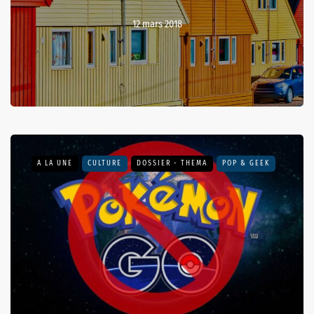
12 mars 2018
A LA UNE
CULTURE
DOSSIER - THEMA
POP & GEEK