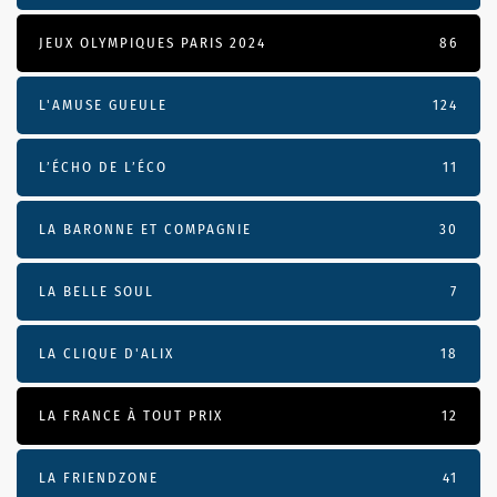
JEUX OLYMPIQUES PARIS 2024
86
L'AMUSE GUEULE
124
L’ÉCHO DE L’ÉCO
11
LA BARONNE ET COMPAGNIE
30
LA BELLE SOUL
7
LA CLIQUE D'ALIX
18
LA FRANCE À TOUT PRIX
12
LA FRIENDZONE
41