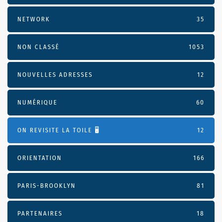
NETWORK
35
NON CLASSÉ
1053
NOUVELLES ADRESSES
12
NUMÉRIQUE
60
ON REVISITE LA TOILE 🖥️
12
ORIENTATION
166
PARIS-BROOKLYN
81
PARTENAIRES
18