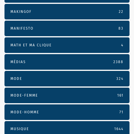
MAKINGOF
22
MANIFESTO
83
MATH ET MA CLIQUE
4
MÉDIAS
2388
MODE
324
MODE-FEMME
161
MODE-HOMME
71
MUSIQUE
1644