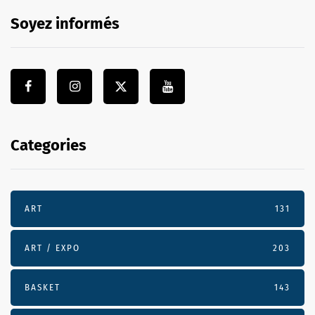
Soyez informés
Categories
ART
131
ART / EXPO
203
BASKET
143