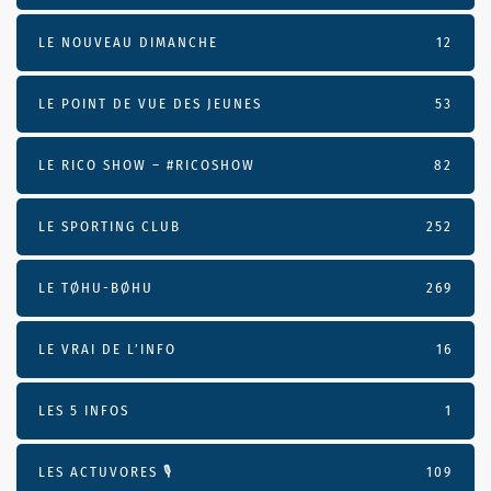
LE NOUVEAU DIMANCHE
12
LE POINT DE VUE DES JEUNES
53
LE RICO SHOW – #RICOSHOW
82
LE SPORTING CLUB
252
LE TØHU-BØHU
269
LE VRAI DE L’INFO
16
LES 5 INFOS
1
LES ACTUVORES 🎙
109