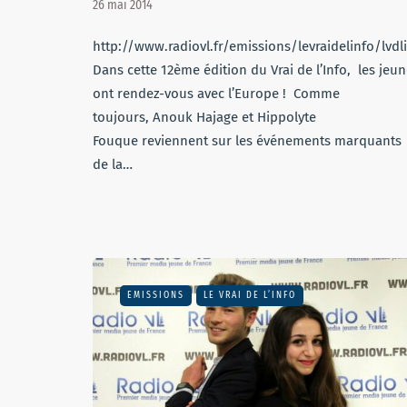
26 mai 2014
http://www.radiovl.fr/emissions/levraidelinfo/lvdl
Dans cette 12ème édition du Vrai de l’Info, les jeu
ont rendez-vous avec l’Europe ! Comme
toujours, Anouk Hajage et Hippolyte
Fouque reviennent sur les événements marquants
de la…
EMISSIONS
LE VRAI DE L’INFO