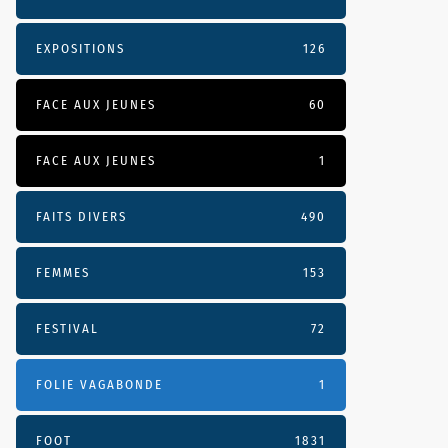
EXPOSITIONS
126
FACE AUX JEUNES
60
FACE AUX JEUNES
1
FAITS DIVERS
490
FEMMES
153
FESTIVAL
72
FOLIE VAGABONDE
1
FOOT
1831