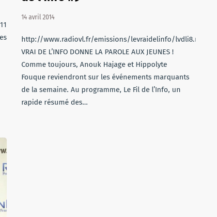
14 avril 2014
i11.mp3
nes
http://www.radiovl.fr/emissions/levraidelinfo/lvdli8.mp3LE
VRAI DE L’INFO DONNE LA PAROLE AUX JEUNES !
Comme toujours, Anouk Hajage et Hippolyte
Fouque reviendront sur les événements marquants
de la semaine. Au programme, Le Fil de l’Info, un
rapide résumé des…