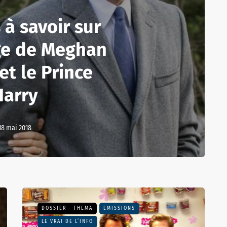
 à savoir sur
ge de Meghan
et le Prince
Harry
18 mai 2018
DOSSIER - THEMA
EMISSIONS
LE VRAI DE L’INFO