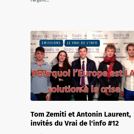
l’argent…
EMISSIONS
LE VRAI DE L’INFO
Tom Zemiti et Antonin Laurent,
invités du Vrai de l'info #12