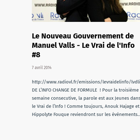
Le Nouveau Gouvernement de
Manuel Valls - Le Vrai de l'Info
#8
7 avril 2014
http://www.radiovl.fr/emissions/levraidelinfo/lvdl
DE L’INFO CHANGE DE FORMULE ! Pour la troisième
semaine consecutive, la parole est aux Jeunes dan
le Vrai de l’Info ! Comme toujours, Anouk Hajage et
Hippolyte Fouque reviendront sur les événements