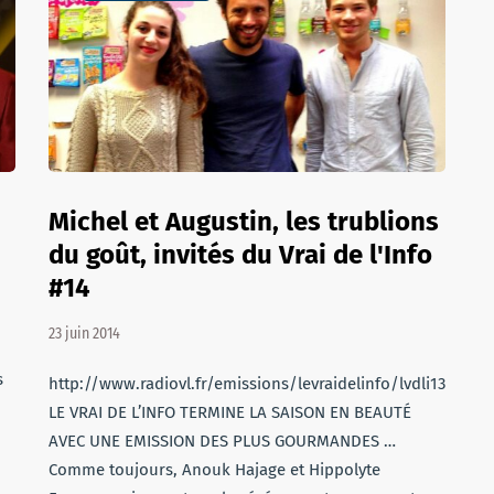
Michel et Augustin, les trublions
du goût, invités du Vrai de l'Info
#14
23 juin 2014
s
http://www.radiovl.fr/emissions/levraidelinfo/lvdli13.mp3
LE VRAI DE L’INFO TERMINE LA SAISON EN BEAUTÉ
AVEC UNE EMISSION DES PLUS GOURMANDES …
Comme toujours, Anouk Hajage et Hippolyte