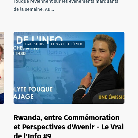
Fouque reviennent sur les événements marquants
de la semaine. Au…
EMISSIONS
LE VRAI DE L’INFO
Rwanda, entre Commémoration
et Perspectives d'Avenir - Le Vrai
de l'Info #9