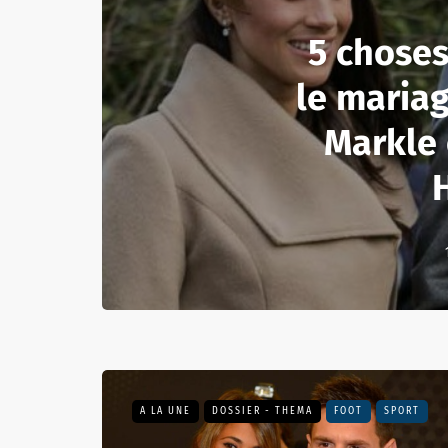
5 choses
le maria
Markle 
A LA UNE
DOSSIER - THEMA
FOOT
SPORT