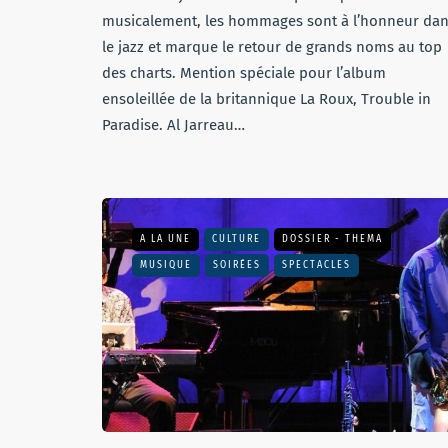
musicalement, les hommages sont à l’honneur da
le jazz et marque le retour de grands noms au top
des charts. Mention spéciale pour l’album
ensoleillée de la britannique La Roux, Trouble in
Paradise. Al Jarreau…
A LA UNE
CULTURE
DOSSIER - THEMA
MUSIQUE
SOIRÉES
SPECTACLES