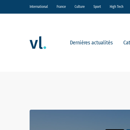
International
France
Culture
Sport
High Tech
Dernières actualités
Ca