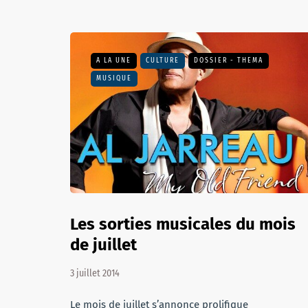
A LA UNE
CULTURE
DOSSIER - THEMA
MUSIQUE
Les sorties musicales du mois
de juillet
3 juillet 2014
Le mois de juillet s’annonce prolifique