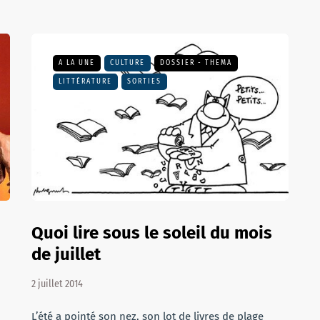
A LA UNE
CULTURE
DOSSIER - THEMA
LITTÉRATURE
SORTIES
Quoi lire sous le soleil du mois
de juillet
2 juillet 2014
L’été a pointé son nez, son lot de livres de plage