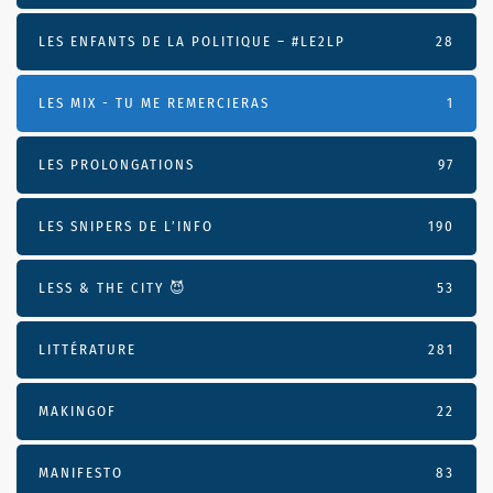
LES ENFANTS DE LA POLITIQUE – #LE2LP
28
LES MIX - TU ME REMERCIERAS
1
LES PROLONGATIONS
97
LES SNIPERS DE L’INFO
190
LESS & THE CITY 😈
53
LITTÉRATURE
281
MAKINGOF
22
MANIFESTO
83