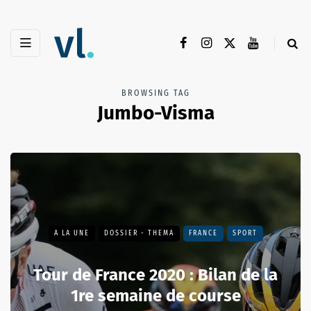
BROWSING TAG
Jumbo-Visma
A LA UNE
DOSSIER - THEMA
FRANCE
SPORT
Tour de France 2020 : Bilan de la
1re semaine de course