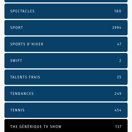
SPECTACLES
180
SPORT
3994
SPORTS D'HIVER
47
SWIFT
2
TALENTS FRAIS
35
TENDANCES
249
TENNIS
454
THE GÉNÉRIQUE TV SHOW
137