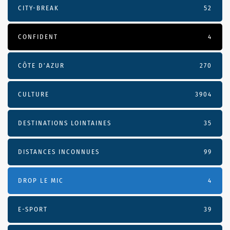
CITY-BREAK
52
CONFIDENT
4
CÔTE D’AZUR
270
CULTURE
3904
DESTINATIONS LOINTAINES
35
DISTANCES INCONNUES
99
DROP LE MIC
4
E-SPORT
39