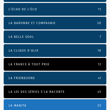
L’ÉCHO DE L’ÉCO
11
LA BARONNE ET COMPAGNIE
30
LA BELLE SOUL
7
LA CLIQUE D'ALIX
18
LA FRANCE À TOUT PRIX
12
LA FRIENDZONE
41
LA LOI DES SÉRIES S'LA RACONTE
45
LA MANITA
25