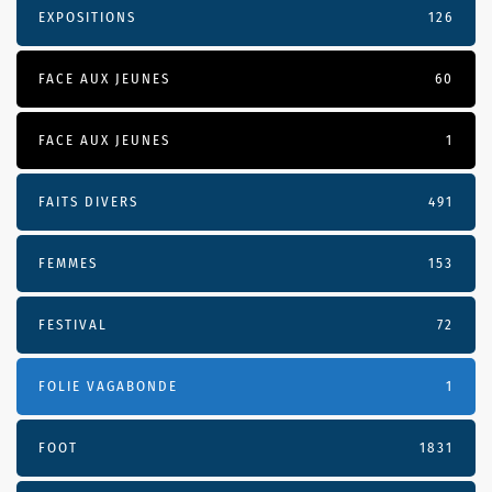
EXPOSITIONS
126
FACE AUX JEUNES
60
FACE AUX JEUNES
1
FAITS DIVERS
491
FEMMES
153
FESTIVAL
72
FOLIE VAGABONDE
1
FOOT
1831