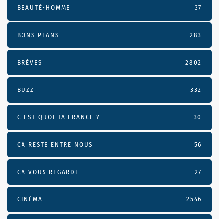
BEAUTÉ-HOMME
37
BONS PLANS
283
BRÈVES
2802
BUZZ
332
C'EST QUOI TA FRANCE ?
30
CA RESTE ENTRE NOUS
56
CA VOUS REGARDE
27
CINÉMA
2546