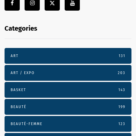
Categories
ART
131
ART / EXPO
203
BASKET
143
BEAUTÉ
199
BEAUTÉ-FEMME
123