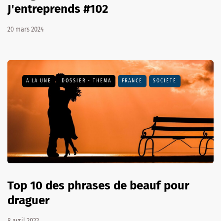
J'entreprends #102
20 mars 2024
A LA UNE
DOSSIER - THEMA
FRANCE
SOCIÉTÉ
Top 10 des phrases de beauf pour
draguer
8 avril 2022