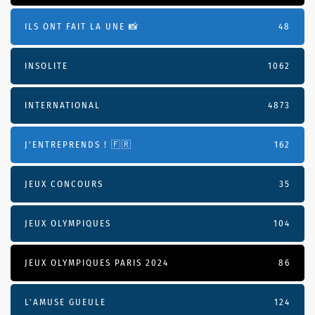
ILS ONT FAIT LA UNE 📸
48
INSOLITE
1062
INTERNATIONAL
4873
J'ENTREPRENDS ! 🇫🇷
162
JEUX CONCOURS
35
JEUX OLYMPIQUES
104
JEUX OLYMPIQUES PARIS 2024
86
L'AMUSE GUEULE
124