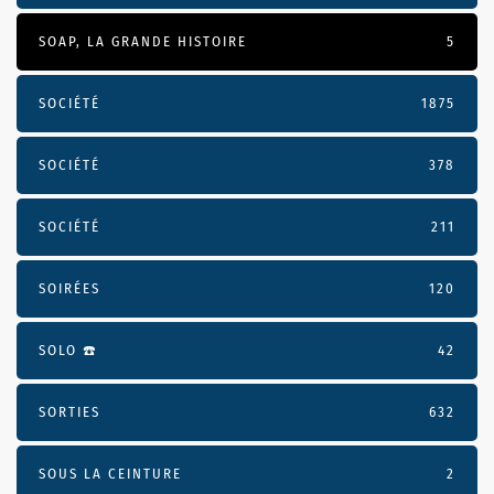
SOAP, LA GRANDE HISTOIRE
5
SOCIÉTÉ
1875
SOCIÉTÉ
378
SOCIÉTÉ
211
SOIRÉES
120
SOLO ☎️
42
SORTIES
632
SOUS LA CEINTURE
2