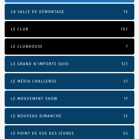
LA SALLE DE DÉMONTAGE
15
LE CLUB
102
LE CLUBHOUSE
7
LE GRAND N’IMPORTE QUOI
121
LE MÉDIA CHALLENGE
31
LE MOUVEMENT SHOW
17
LE NOUVEAU DIMANCHE
12
LE POINT DE VUE DES JEUNES
53