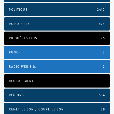
POLITIQUE
2410
POP & GEEK
1478
PREMIÈRES FOIS
25
PUNCH
8
RADIO WEB 3 📈
2
RECRUTEMENT
1
RÉGIONS
534
REMET LE SON / COUPE LE SON
29