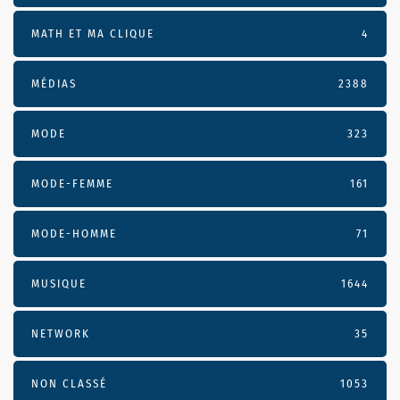
MATH ET MA CLIQUE
4
MÉDIAS
2388
MODE
323
MODE-FEMME
161
MODE-HOMME
71
MUSIQUE
1644
NETWORK
35
NON CLASSÉ
1053