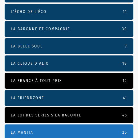
L’ÉCHO DE L’ÉCO
11
LA BARONNE ET COMPAGNIE
30
LA BELLE SOUL
7
LA CLIQUE D'ALIX
18
LA FRANCE À TOUT PRIX
12
LA FRIENDZONE
41
LA LOI DES SÉRIES S'LA RACONTE
45
LA MANITA
25