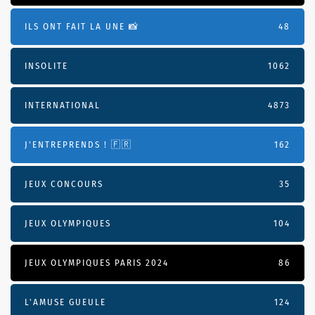
ILS ONT FAIT LA UNE 📸
48
INSOLITE
1062
INTERNATIONAL
4873
J'ENTREPRENDS ! 🇫🇷
162
JEUX CONCOURS
35
JEUX OLYMPIQUES
104
JEUX OLYMPIQUES PARIS 2024
86
L'AMUSE GUEULE
124