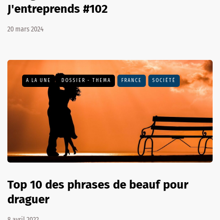
J'entreprends #102
20 mars 2024
A LA UNE
DOSSIER - THEMA
FRANCE
SOCIÉTÉ
Top 10 des phrases de beauf pour
draguer
8 avril 2022