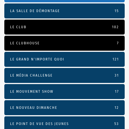
LA SALLE DE DÉMONTAGE
15
LE CLUB
102
LE CLUBHOUSE
7
LE GRAND N’IMPORTE QUOI
121
LE MÉDIA CHALLENGE
31
LE MOUVEMENT SHOW
17
LE NOUVEAU DIMANCHE
12
LE POINT DE VUE DES JEUNES
53