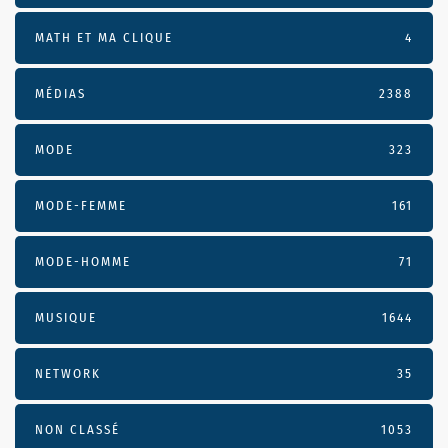
MATH ET MA CLIQUE
4
MÉDIAS
2388
MODE
323
MODE-FEMME
161
MODE-HOMME
71
MUSIQUE
1644
NETWORK
35
NON CLASSÉ
1053