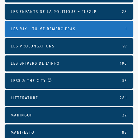
LES ENFANTS DE LA POLITIQUE – #LE2LP
28
LES MIX - TU ME REMERCIERAS
1
LES PROLONGATIONS
97
LES SNIPERS DE L’INFO
190
LESS & THE CITY 😈
53
LITTÉRATURE
281
MAKINGOF
22
MANIFESTO
83