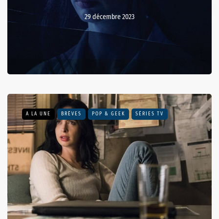
29 décembre 2023
A LA UNE
BRÈVES
POP & GEEK
SÉRIES TV