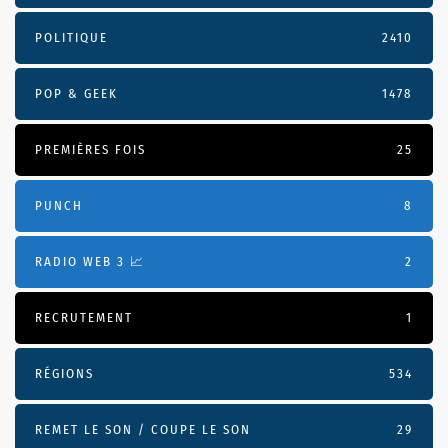
POLITIQUE
2410
POP & GEEK
1478
PREMIÈRES FOIS
25
PUNCH
8
RADIO WEB 3 📈
2
RECRUTEMENT
1
RÉGIONS
534
REMET LE SON / COUPE LE SON
29