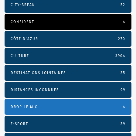
CITY-BREAK
52
CONFIDENT
4
CÔTE D’AZUR
270
CULTURE
3904
DESTINATIONS LOINTAINES
35
DISTANCES INCONNUES
99
DROP LE MIC
4
E-SPORT
39