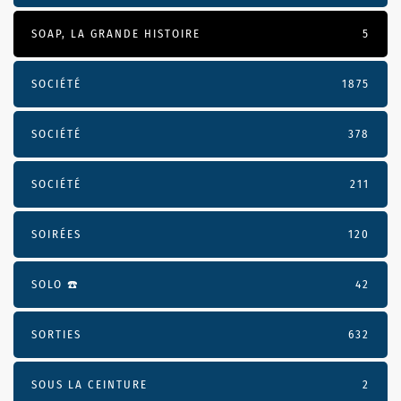
SOAP, LA GRANDE HISTOIRE
5
SOCIÉTÉ
1875
SOCIÉTÉ
378
SOCIÉTÉ
211
SOIRÉES
120
SOLO ☎️
42
SORTIES
632
SOUS LA CEINTURE
2