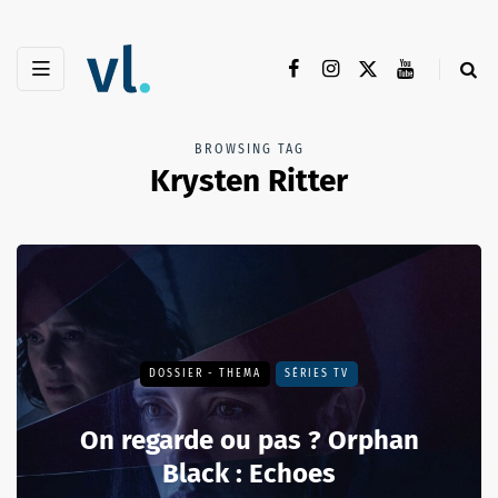
BROWSING TAG
Krysten Ritter
DOSSIER - THEMA
SÉRIES TV
On regarde ou pas ? Orphan
Black : Echoes