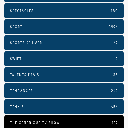
SPECTACLES
180
SPORT
3994
SPORTS D'HIVER
47
SWIFT
2
TALENTS FRAIS
35
TENDANCES
249
TENNIS
454
THE GÉNÉRIQUE TV SHOW
137