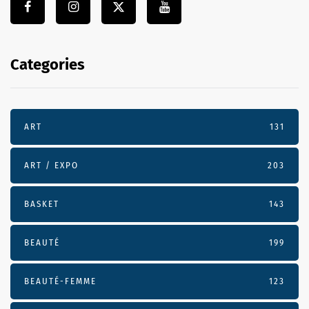
Categories
ART
131
ART / EXPO
203
BASKET
143
BEAUTÉ
199
BEAUTÉ-FEMME
123