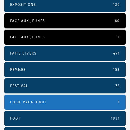
EXPOSITIONS
126
FACE AUX JEUNES
60
FACE AUX JEUNES
1
FAITS DIVERS
491
FEMMES
153
FESTIVAL
72
FOLIE VAGABONDE
1
FOOT
1831