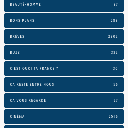
BEAUTÉ-HOMME
37
BONS PLANS
283
BRÈVES
2802
BUZZ
332
C'EST QUOI TA FRANCE ?
30
CA RESTE ENTRE NOUS
56
CA VOUS REGARDE
27
CINÉMA
2546