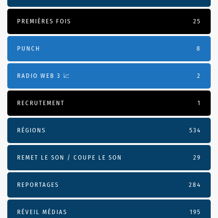
PREMIÈRES FOIS
25
PUNCH
8
RADIO WEB 3 📈
2
RECRUTEMENT
1
RÉGIONS
534
REMET LE SON / COUPE LE SON
29
REPORTAGES
284
RÉVEIL MÉDIAS
195