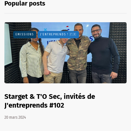
Popular posts
EMISSIONS
J'ENTREPRENDS ! 🇫🇷
Starget & T'O Sec, invités de
J'entreprends #102
20 mars 2024