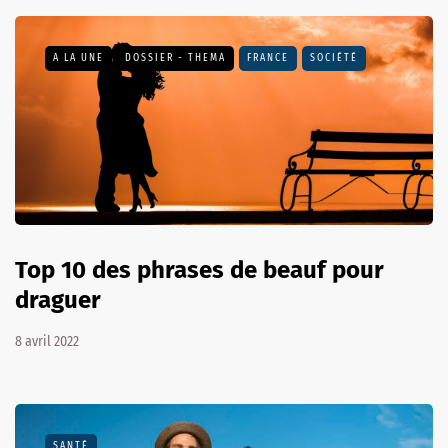
A LA UNE
DOSSIER - THEMA
FRANCE
SOCIÉTÉ
Top 10 des phrases de beauf pour
draguer
8 avril 2022
SANTÉ