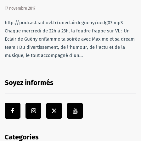
17 novembre 2017
http://podcast.radiovl.fr/uneclairdegueny/uedg07.mp3
Chaque mercredi de 22h à 23h, la foudre frappe sur VL : Un
Eclair de Guény enflamme ta soirée avec Maxime et sa dream
team ! Du divertissement, de lʼhumour, de lʼactu et de la
musique, le tout accompagné dʼun…
Soyez informés
Categories