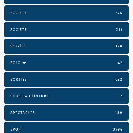
SOCIÉTÉ
378
SOCIÉTÉ
211
SOIRÉES
120
SOLO ☎️
42
SORTIES
632
SOUS LA CEINTURE
2
SPECTACLES
180
SPORT
3994