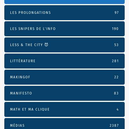
LES PROLONGATIONS
97
LES SNIPERS DE L’INFO
190
LESS & THE CITY 😈
53
LITTÉRATURE
281
MAKINGOF
22
MANIFESTO
83
MATH ET MA CLIQUE
4
MÉDIAS
2387