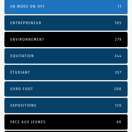
EN MODE ON OFF
11
ENTREPRENEUR
105
ENVIRONNEMENT
279
EQUITATION
344
ÉTUDIANT
357
EURO FOOT
208
EXPOSITIONS
126
FACE AUX JEUNES
60