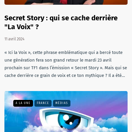
Secret Story : qui se cache derrière
"La Voix" ?
11 avril 2024
« Ici la Voix », cette phrase emblématique qui a bercé toute
une génération fera son grand retour le mardi 23 avril
prochain sur TF1 dans l’émission « Secret Story ». Mais qui se
cache derrière ce grain de voix et ce ton mythique ? Il a été…
A LA UNE
FRANCE
MÉDIAS