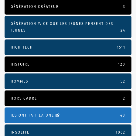
GÉNÉRATION CRÉATEUR
3
GÉNÉRATION Y: CE QUE LES JEUNES PENSENT DES
JEUNES
24
HIGH TECH
1511
HISTOIRE
120
HOMMES
52
HORS CADRE
2
ILS ONT FAIT LA UNE 📸
48
INSOLITE
1062