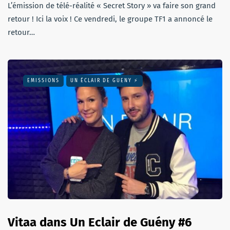
L’émission de télé-réalité « Secret Story » va faire son grand
retour ! Ici la voix ! Ce vendredi, le groupe TF1 a annoncé le
retour…
EMISSIONS
UN ÉCLAIR DE GUENY ⚡️
Vitaa dans Un Eclair de Guény #6