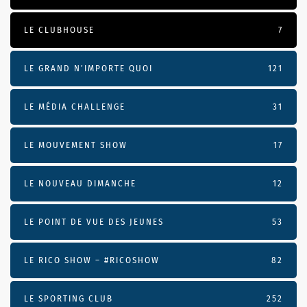
LE CLUBHOUSE
7
LE GRAND N’IMPORTE QUOI
121
LE MÉDIA CHALLENGE
31
LE MOUVEMENT SHOW
17
LE NOUVEAU DIMANCHE
12
LE POINT DE VUE DES JEUNES
53
LE RICO SHOW – #RICOSHOW
82
LE SPORTING CLUB
252