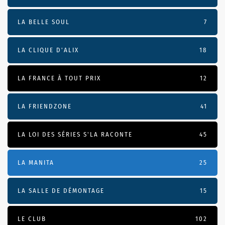
LA BELLE SOUL
7
LA CLIQUE D'ALIX
18
LA FRANCE À TOUT PRIX
12
LA FRIENDZONE
41
LA LOI DES SÉRIES S'LA RACONTE
45
LA MANITA
25
LA SALLE DE DÉMONTAGE
15
LE CLUB
102