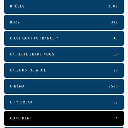
BRÈVES
2802
BUZZ
332
C'EST QUOI TA FRANCE ?
30
CA RESTE ENTRE NOUS
56
CA VOUS REGARDE
27
CINÉMA
2546
CITY-BREAK
52
CONFIDENT
4