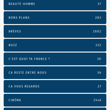
BEAUTÉ-HOMME
37
BONS PLANS
283
BRÈVES
2802
BUZZ
332
C'EST QUOI TA FRANCE ?
30
CA RESTE ENTRE NOUS
56
CA VOUS REGARDE
27
CINÉMA
2546