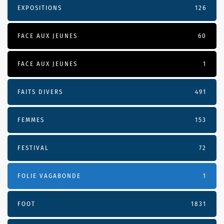
EXPOSITIONS
126
FACE AUX JEUNES
60
FACE AUX JEUNES
1
FAITS DIVERS
491
FEMMES
153
FESTIVAL
72
FOLIE VAGABONDE
1
FOOT
1831