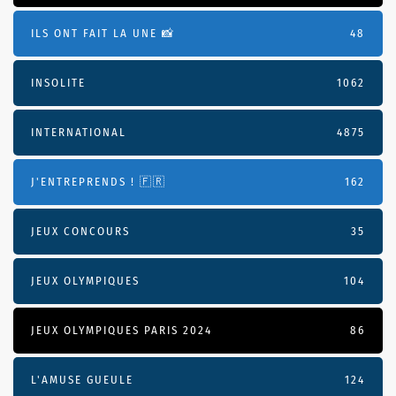
ILS ONT FAIT LA UNE 📸
48
INSOLITE
1062
INTERNATIONAL
4875
J'ENTREPRENDS ! 🇫🇷
162
JEUX CONCOURS
35
JEUX OLYMPIQUES
104
JEUX OLYMPIQUES PARIS 2024
86
L'AMUSE GUEULE
124