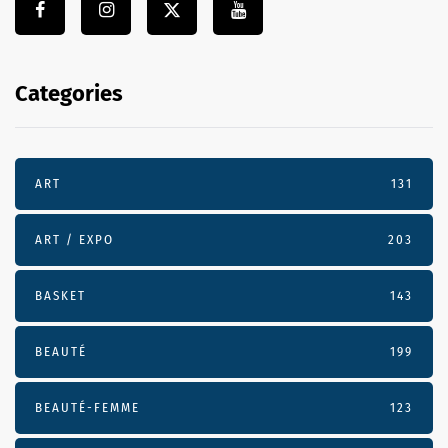
Categories
ART
131
ART / EXPO
203
BASKET
143
BEAUTÉ
199
BEAUTÉ-FEMME
123