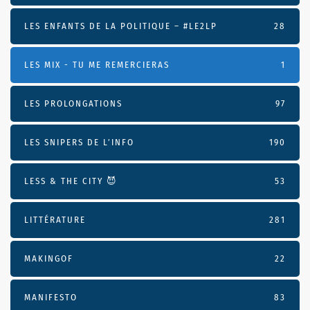
LES ENFANTS DE LA POLITIQUE – #LE2LP
28
LES MIX - TU ME REMERCIERAS
1
LES PROLONGATIONS
97
LES SNIPERS DE L’INFO
190
LESS & THE CITY 😈
53
LITTÉRATURE
281
MAKINGOF
22
MANIFESTO
83