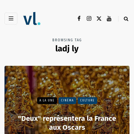
BROWSING TAG
ladj ly
A LA UNE
CINÉMA
CULTURE
"Deux" représentera la France
aux Oscars