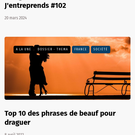
J'entreprends #102
20 mars 2024
A LA UNE
DOSSIER - THEMA
FRANCE
SOCIÉTÉ
Top 10 des phrases de beauf pour
draguer
8 avril 2022