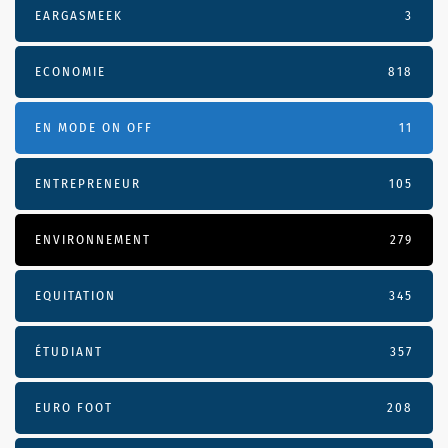
EARGASMEEK
3
ECONOMIE
818
EN MODE ON OFF
11
ENTREPRENEUR
105
ENVIRONNEMENT
279
EQUITATION
345
ÉTUDIANT
357
EURO FOOT
208