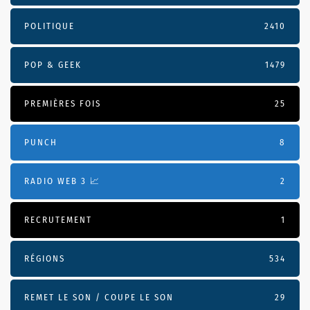
POLITIQUE
2410
POP & GEEK
1479
PREMIÈRES FOIS
25
PUNCH
8
RADIO WEB 3 📈
2
RECRUTEMENT
1
RÉGIONS
534
REMET LE SON / COUPE LE SON
29