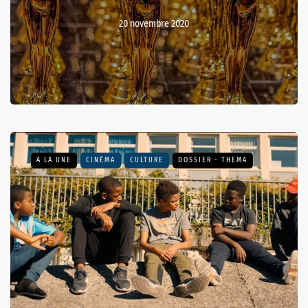
20 novembre 2020
A LA UNE
CINÉMA
CULTURE
DOSSIER - THEMA