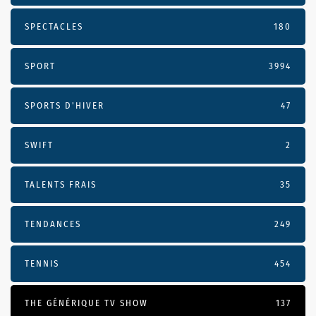
SPECTACLES
180
SPORT
3994
SPORTS D'HIVER
47
SWIFT
2
TALENTS FRAIS
35
TENDANCES
249
TENNIS
454
THE GÉNÉRIQUE TV SHOW
137