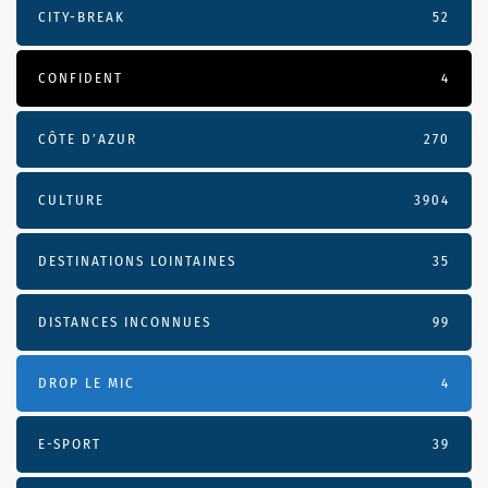
CITY-BREAK
52
CONFIDENT
4
CÔTE D’AZUR
270
CULTURE
3904
DESTINATIONS LOINTAINES
35
DISTANCES INCONNUES
99
DROP LE MIC
4
E-SPORT
39