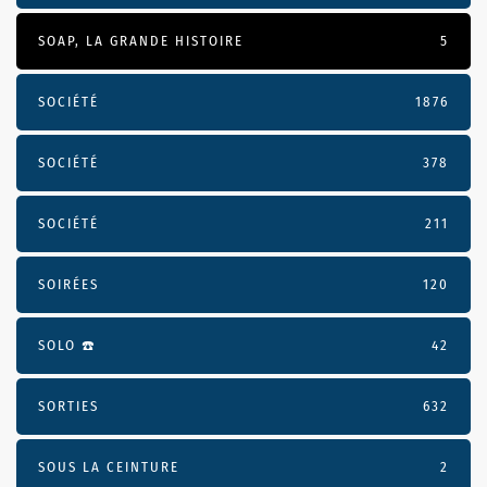
SOAP, LA GRANDE HISTOIRE
5
SOCIÉTÉ
1876
SOCIÉTÉ
378
SOCIÉTÉ
211
SOIRÉES
120
SOLO ☎️
42
SORTIES
632
SOUS LA CEINTURE
2