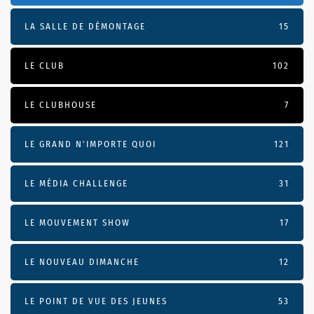
LA SALLE DE DÉMONTAGE
15
LE CLUB
102
LE CLUBHOUSE
7
LE GRAND N’IMPORTE QUOI
121
LE MÉDIA CHALLENGE
31
LE MOUVEMENT SHOW
17
LE NOUVEAU DIMANCHE
12
LE POINT DE VUE DES JEUNES
53