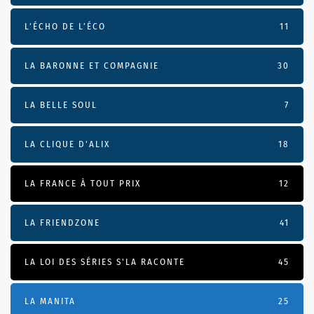
L’ÉCHO DE L’ÉCO
11
LA BARONNE ET COMPAGNIE
30
LA BELLE SOUL
7
LA CLIQUE D'ALIX
18
LA FRANCE À TOUT PRIX
12
LA FRIENDZONE
41
LA LOI DES SÉRIES S'LA RACONTE
45
LA MANITA
25