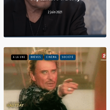
2 juin 2021
A LA UNE
BRÈVES
CINÉMA
SOCIÉTÉ