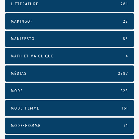
LITTÉRATURE
281
MAKINGOF
22
MANIFESTO
83
MATH ET MA CLIQUE
4
MÉDIAS
2387
MODE
323
MODE-FEMME
161
MODE-HOMME
71