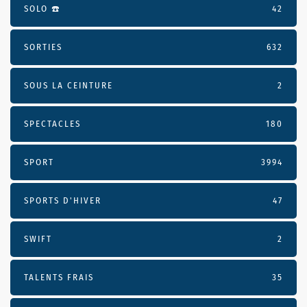
SOLO ☎️
42
SORTIES
632
SOUS LA CEINTURE
2
SPECTACLES
180
SPORT
3994
SPORTS D'HIVER
47
SWIFT
2
TALENTS FRAIS
35