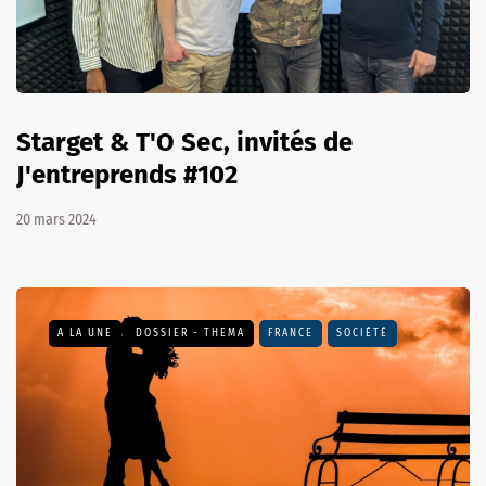
Starget & T'O Sec, invités de
J'entreprends #102
20 mars 2024
A LA UNE
DOSSIER - THEMA
FRANCE
SOCIÉTÉ