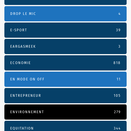
DROP LE MIC
4
E-SPORT
39
EARGASMEEK
3
ECONOMIE
818
EN MODE ON OFF
11
ENTREPRENEUR
105
ENVIRONNEMENT
279
EQUITATION
344