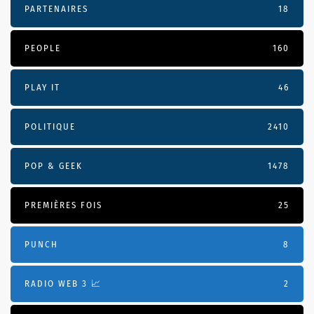
PARTENAIRES
18
PEOPLE
160
PLAY IT
46
POLITIQUE
2410
POP & GEEK
1478
PREMIÈRES FOIS
25
PUNCH
8
RADIO WEB 3 📈
2