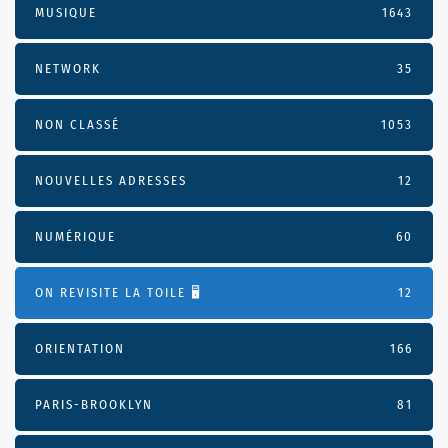
MUSIQUE
1643
NETWORK
35
NON CLASSÉ
1053
NOUVELLES ADRESSES
12
NUMÉRIQUE
60
ON REVISITE LA TOILE 🖥️
12
ORIENTATION
166
PARIS-BROOKLYN
81