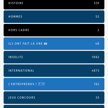
HISTOIRE
120
HOMMES
52
HORS CADRE
2
ILS ONT FAIT LA UNE 📸
48
INSOLITE
1062
INTERNATIONAL
4873
J'ENTREPRENDS ! 🇫🇷
162
JEUX CONCOURS
35