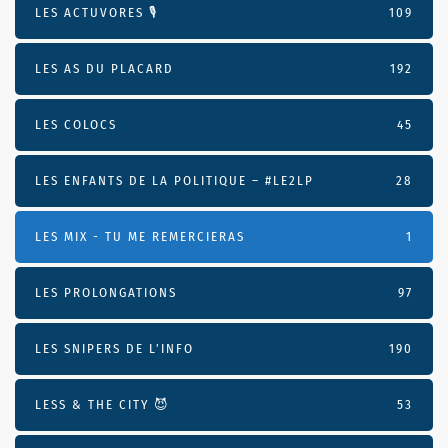
LES ACTUVORES 🎙
109
LES AS DU PLACARD
192
LES COLOCS
45
LES ENFANTS DE LA POLITIQUE – #LE2LP
28
LES MIX - TU ME REMERCIERAS
1
LES PROLONGATIONS
97
LES SNIPERS DE L’INFO
190
LESS & THE CITY 😈
53