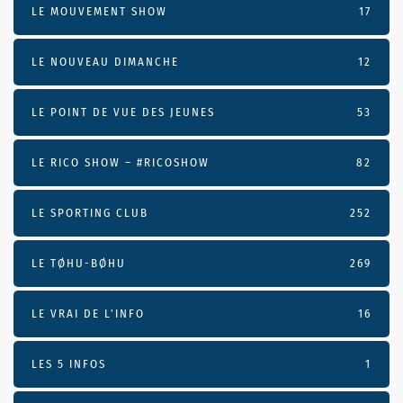
LE MOUVEMENT SHOW
17
LE NOUVEAU DIMANCHE
12
LE POINT DE VUE DES JEUNES
53
LE RICO SHOW – #RICOSHOW
82
LE SPORTING CLUB
252
LE TØHU-BØHU
269
LE VRAI DE L’INFO
16
LES 5 INFOS
1