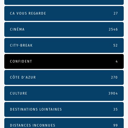
CA VOUS REGARDE
27
CINÉMA
2546
CITY-BREAK
52
CONFIDENT
4
CÔTE D’AZUR
270
CULTURE
3904
DESTINATIONS LOINTAINES
35
DISTANCES INCONNUES
99