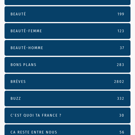
BEAUTÉ
199
BEAUTÉ-FEMME
123
BEAUTÉ-HOMME
37
BONS PLANS
283
BRÈVES
2802
BUZZ
332
C'EST QUOI TA FRANCE ?
30
CA RESTE ENTRE NOUS
56