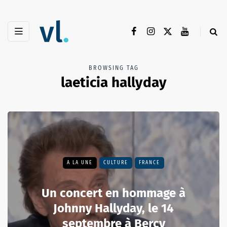
BROWSING TAG
laeticia hallyday
A LA UNE
CULTURE
FRANCE
Un concert en hommage à
Johnny Hallyday, le 14
septembre à Bercy