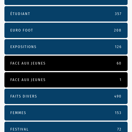
ÉTUDIANT
357
EURO FOOT
208
EXPOSITIONS
126
FACE AUX JEUNES
60
FACE AUX JEUNES
1
FAITS DIVERS
490
FEMMES
153
FESTIVAL
72