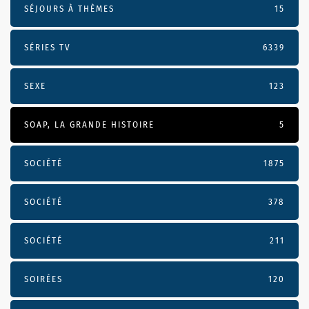
SÉJOURS À THÈMES
15
SÉRIES TV
6339
SEXE
123
SOAP, LA GRANDE HISTOIRE
5
SOCIÉTÉ
1875
SOCIÉTÉ
378
SOCIÉTÉ
211
SOIRÉES
120