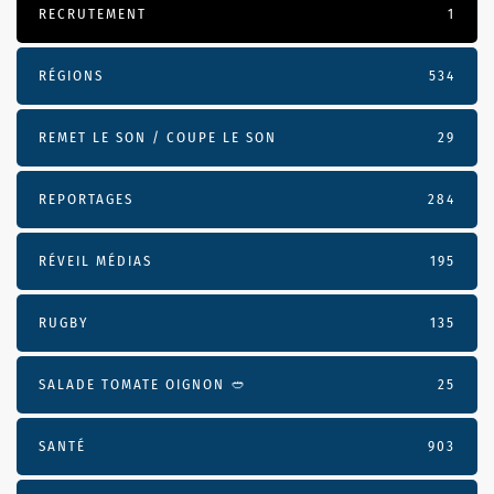
RECRUTEMENT
1
RÉGIONS
534
REMET LE SON / COUPE LE SON
29
REPORTAGES
284
RÉVEIL MÉDIAS
195
RUGBY
135
SALADE TOMATE OIGNON 🥙
25
SANTÉ
903