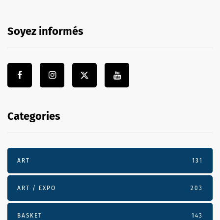
Soyez informés
Categories
ART
131
ART / EXPO
203
BASKET
143