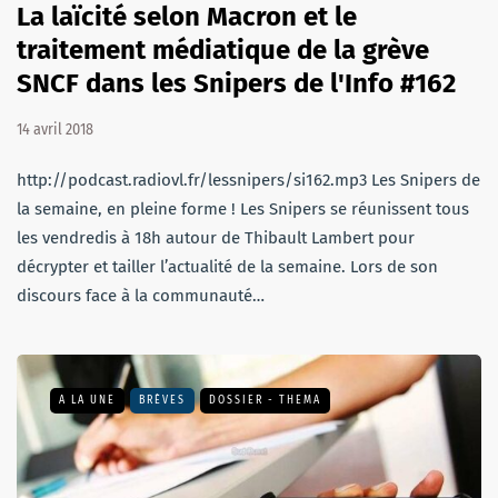
La laïcité selon Macron et le
traitement médiatique de la grève
SNCF dans les Snipers de l'Info #162
14 avril 2018
http://podcast.radiovl.fr/lessnipers/si162.mp3 Les Snipers de
la semaine, en pleine forme ! Les Snipers se réunissent tous
les vendredis à 18h autour de Thibault Lambert pour
décrypter et tailler l’actualité de la semaine. Lors de son
discours face à la communauté…
A LA UNE
BRÈVES
DOSSIER - THEMA