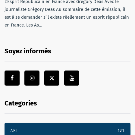
L’Esprit Républicain en France avec Grégory Deas Avec le
journaliste Grégory Deas Au sommaire de cette émission, il
est à se demander s’il existe réellement un esprit républicain
en France. Les As…
Soyez informés
Categories
ART
131