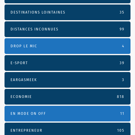
DESTINATIONS LOINTAINES
35
DISTANCES INCONNUES
99
DROP LE MIC
4
E-SPORT
39
EARGASMEEK
3
ECONOMIE
818
EN MODE ON OFF
11
ENTREPRENEUR
105