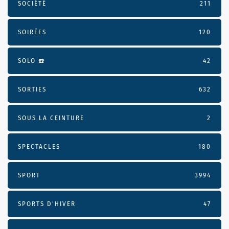
SOCIÉTÉ
211
SOIRÉES
120
SOLO ☎️
42
SORTIES
632
SOUS LA CEINTURE
2
SPECTACLES
180
SPORT
3994
SPORTS D'HIVER
47