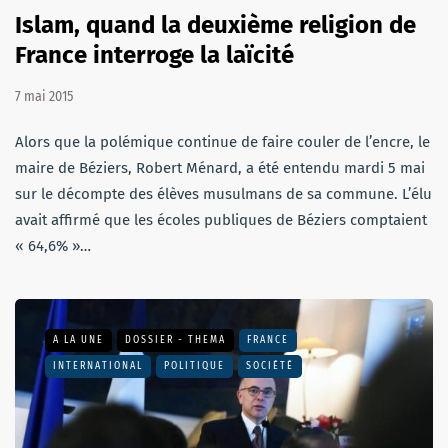
Islam, quand la deuxième religion de
France interroge la laïcité
7 mai 2015
Alors que la polémique continue de faire couler de l’encre, le
maire de Béziers, Robert Ménard, a été entendu mardi 5 mai
sur le décompte des élèves musulmans de sa commune. L’élu
avait affirmé que les écoles publiques de Béziers comptaient
« 64,6% »…
A LA UNE
DOSSIER - THEMA
FRANCE
INTERNATIONAL
POLITIQUE
SOCIÉTÉ