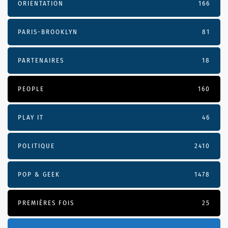
ORIENTATION
166
PARIS-BROOKLYN
81
PARTENAIRES
18
PEOPLE
160
PLAY IT
46
POLITIQUE
2410
POP & GEEK
1478
PREMIÈRES FOIS
25