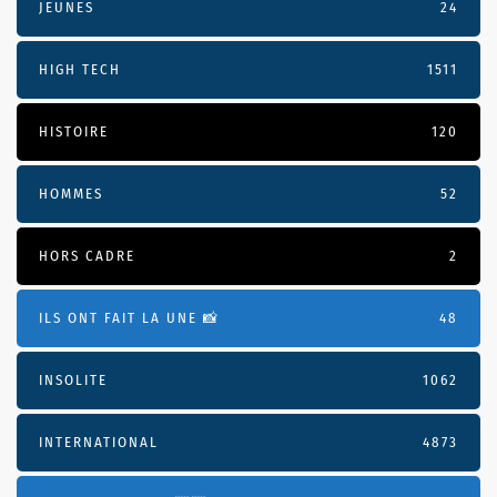
JEUNES
24
HIGH TECH
1511
HISTOIRE
120
HOMMES
52
HORS CADRE
2
ILS ONT FAIT LA UNE 📸
48
INSOLITE
1062
INTERNATIONAL
4873