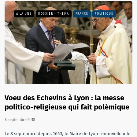
A LA UNE
DOSSIER - THEMA
FRANCE
POLITIQUE
Voeu des Echevins à Lyon : la messe
politico-religieuse qui fait polémique
8 septembre 2018
Le 8 septembre depuis 1643, le Maire de Lyon renouvelle « le