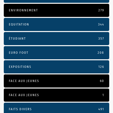
ENVIRONNEMENT
279
EQUITATION
344
ÉTUDIANT
357
EURO FOOT
208
EXPOSITIONS
126
FACE AUX JEUNES
60
FACE AUX JEUNES
1
FAITS DIVERS
491