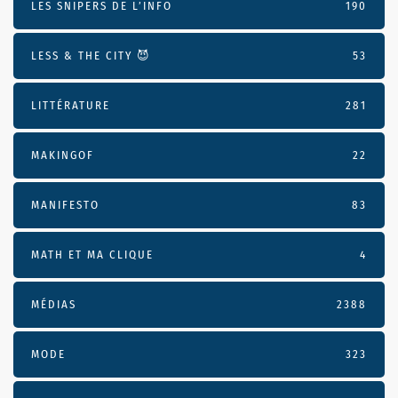
LES SNIPERS DE L’INFO
190
LESS & THE CITY 😈
53
LITTÉRATURE
281
MAKINGOF
22
MANIFESTO
83
MATH ET MA CLIQUE
4
MÉDIAS
2388
MODE
323