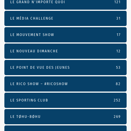
LE GRAND N’IMPORTE QUOI
121
LE MÉDIA CHALLENGE
31
LE MOUVEMENT SHOW
17
LE NOUVEAU DIMANCHE
12
LE POINT DE VUE DES JEUNES
53
LE RICO SHOW – #RICOSHOW
82
LE SPORTING CLUB
252
LE TØHU-BØHU
269