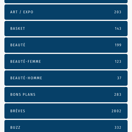
ART / EXPO
203
BASKET
143
BEAUTÉ
199
BEAUTÉ-FEMME
123
BEAUTÉ-HOMME
37
BONS PLANS
283
BRÈVES
2802
BUZZ
332