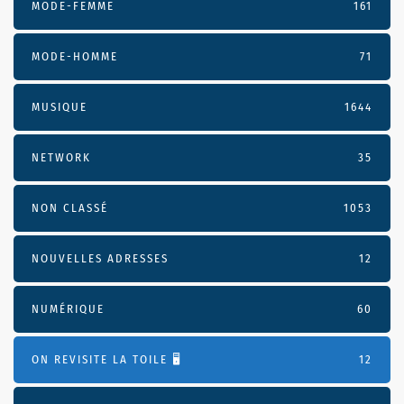
MODE-FEMME
161
MODE-HOMME
71
MUSIQUE
1644
NETWORK
35
NON CLASSÉ
1053
NOUVELLES ADRESSES
12
NUMÉRIQUE
60
ON REVISITE LA TOILE 🖥️
12