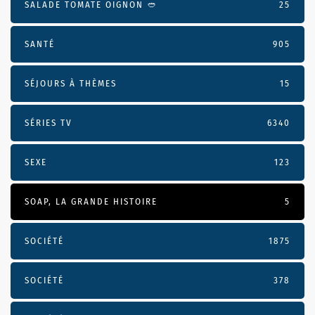
SALADE TOMATE OIGNON 🥙
25
SANTÉ
905
SÉJOURS À THÈMES
15
SÉRIES TV
6340
SEXE
123
SOAP, LA GRANDE HISTOIRE
5
SOCIÉTÉ
1875
SOCIÉTÉ
378