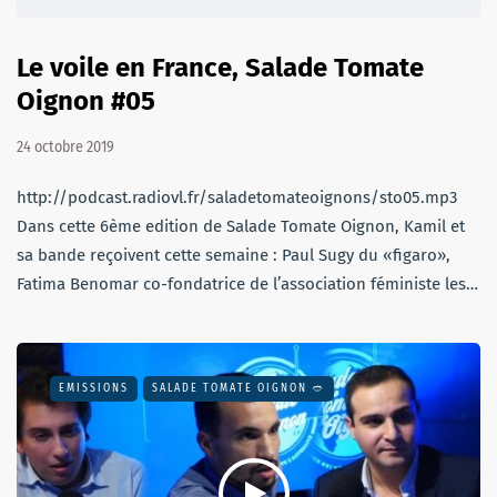
Le voile en France, Salade Tomate
Oignon #05
24 octobre 2019
http://podcast.radiovl.fr/saladetomateoignons/sto05.mp3
Dans cette 6ème edition de Salade Tomate Oignon, Kamil et
sa bande reçoivent cette semaine : Paul Sugy du «figaro»,
Fatima Benomar co-fondatrice de l’association féministe les…
EMISSIONS
SALADE TOMATE OIGNON 🥙