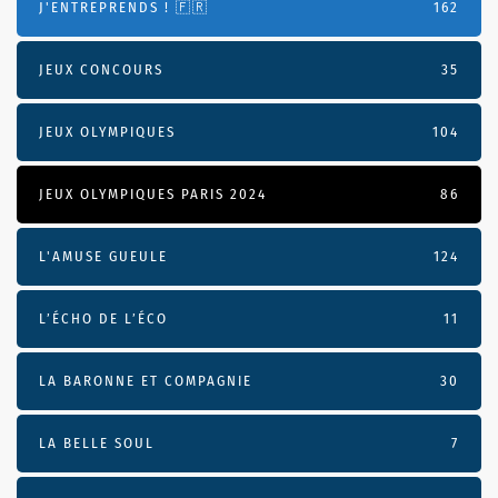
J'ENTREPRENDS ! 🇫🇷
162
JEUX CONCOURS
35
JEUX OLYMPIQUES
104
JEUX OLYMPIQUES PARIS 2024
86
L'AMUSE GUEULE
124
L’ÉCHO DE L’ÉCO
11
LA BARONNE ET COMPAGNIE
30
LA BELLE SOUL
7