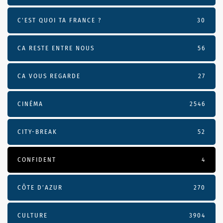
C'EST QUOI TA FRANCE ?
30
CA RESTE ENTRE NOUS
56
CA VOUS REGARDE
27
CINÉMA
2546
CITY-BREAK
52
CONFIDENT
4
CÔTE D’AZUR
270
CULTURE
3904