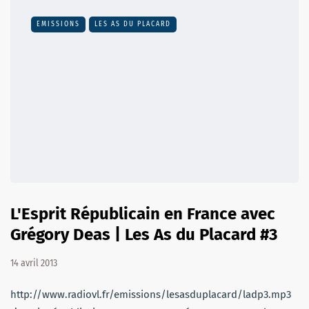
EMISSIONS
LES AS DU PLACARD
L'Esprit Républicain en France avec
Grégory Deas | Les As du Placard #3
14 avril 2013
http://www.radiovl.fr/emissions/lesasduplacard/ladp3.mp3