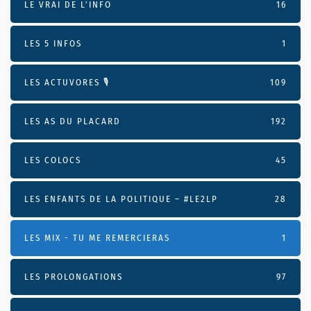
LE VRAI DE L’INFO
16
LES 5 INFOS
1
LES ACTUVORES 🎙
109
LES AS DU PLACARD
192
LES COLOCS
45
LES ENFANTS DE LA POLITIQUE – #LE2LP
28
LES MIX - TU ME REMERCIERAS
1
LES PROLONGATIONS
97