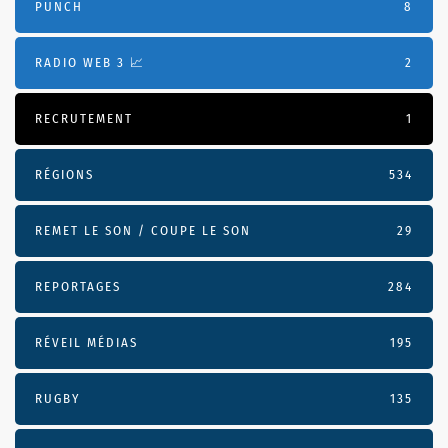
PUNCH
8
RADIO WEB 3 📈
2
RECRUTEMENT
1
RÉGIONS
534
REMET LE SON / COUPE LE SON
29
REPORTAGES
284
RÉVEIL MÉDIAS
195
RUGBY
135