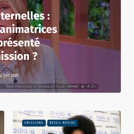
ternelles :
 animatrices
présenté
ission ?
12 juin 2025
EMISSIONS
RÉVEIL MÉDIAS