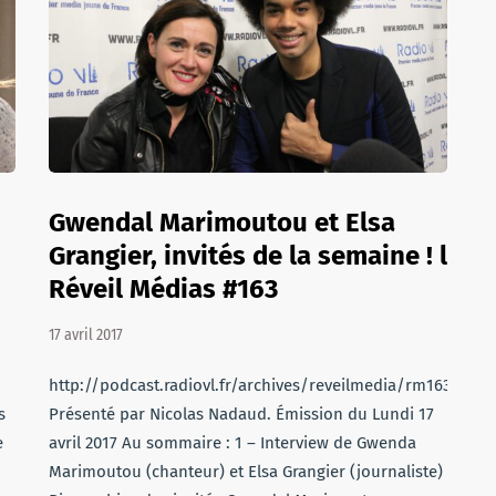
Gwendal Marimoutou et Elsa
Grangier, invités de la semaine ! l
Réveil Médias #163
17 avril 2017
http://podcast.radiovl.fr/archives/reveilmedia/rm163.mp3
s
Présenté par Nicolas Nadaud. Émission du Lundi 17
e
avril 2017 Au sommaire : 1 – Interview de Gwenda
Marimoutou (chanteur) et Elsa Grangier (journaliste)