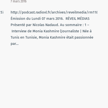
7 mars 2016
m157.mp3
http://podcast.radiovl.fr/archives/reveilmedia/rm118.mp3
Émission du Lundi 07 mars 2016. RÉVEIL MÉDIAS
Présenté par Nicolas Nadaud. Au sommaire : 1 –
Interview de Monia Kashmire (Journaliste | Née à
Tunis en Tunisie, Monia Kashmire était passionnée
par…