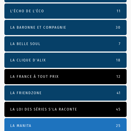
L’ÉCHO DE L’ÉCO
11
LA BARONNE ET COMPAGNIE
30
LA BELLE SOUL
7
LA CLIQUE D'ALIX
18
LA FRANCE À TOUT PRIX
12
LA FRIENDZONE
41
LA LOI DES SÉRIES S'LA RACONTE
45
LA MANITA
25