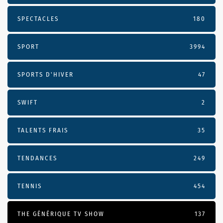
SPECTACLES
180
SPORT
3994
SPORTS D'HIVER
47
SWIFT
2
TALENTS FRAIS
35
TENDANCES
249
TENNIS
454
THE GÉNÉRIQUE TV SHOW
137