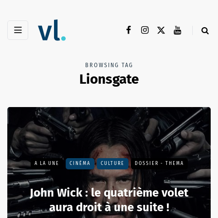
BROWSING TAG
Lionsgate
A LA UNE
CINÉMA
CULTURE
DOSSIER - THEMA
John Wick : le quatrième volet
aura droit à une suite !