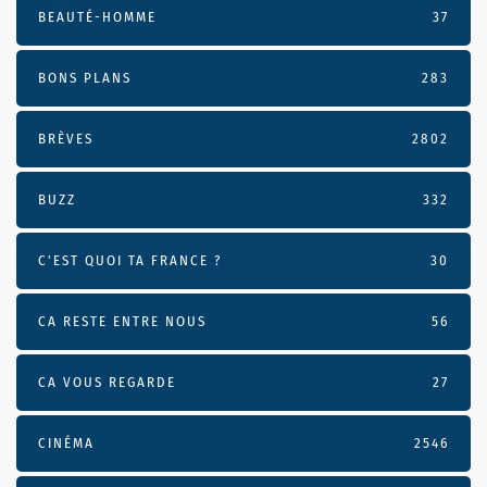
BEAUTÉ-HOMME
37
BONS PLANS
283
BRÈVES
2802
BUZZ
332
C'EST QUOI TA FRANCE ?
30
CA RESTE ENTRE NOUS
56
CA VOUS REGARDE
27
CINÉMA
2546