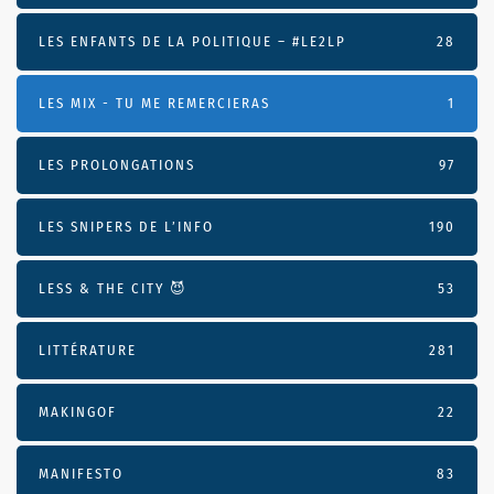
LES ENFANTS DE LA POLITIQUE – #LE2LP
28
LES MIX - TU ME REMERCIERAS
1
LES PROLONGATIONS
97
LES SNIPERS DE L’INFO
190
LESS & THE CITY 😈
53
LITTÉRATURE
281
MAKINGOF
22
MANIFESTO
83