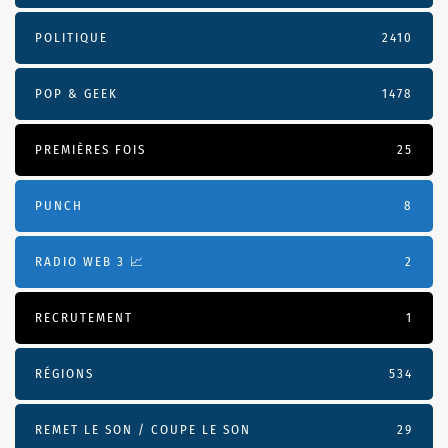
POLITIQUE
2410
POP & GEEK
1478
PREMIÈRES FOIS
25
PUNCH
8
RADIO WEB 3 📈
2
RECRUTEMENT
1
RÉGIONS
534
REMET LE SON / COUPE LE SON
29