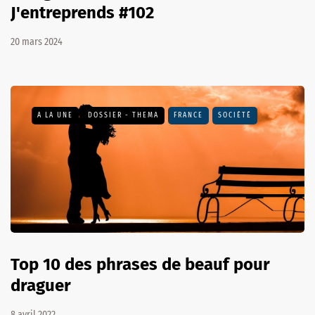
J'entreprends #102
20 mars 2024
A LA UNE
DOSSIER - THEMA
FRANCE
SOCIÉTÉ
Top 10 des phrases de beauf pour
draguer
8 avril 2022