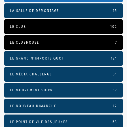
LA SALLE DE DÉMONTAGE
15
LE CLUB
102
LE CLUBHOUSE
7
LE GRAND N’IMPORTE QUOI
121
LE MÉDIA CHALLENGE
31
LE MOUVEMENT SHOW
17
LE NOUVEAU DIMANCHE
12
LE POINT DE VUE DES JEUNES
53