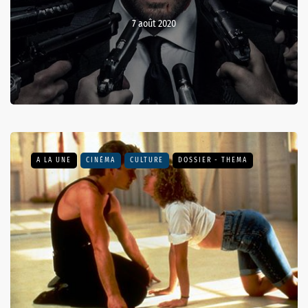
7 août 2020
A LA UNE
CINÉMA
CULTURE
DOSSIER - THEMA