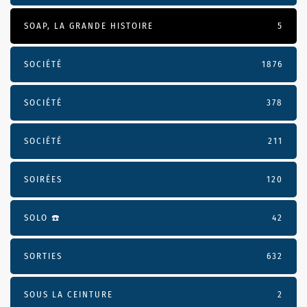
SOAP, LA GRANDE HISTOIRE
5
SOCIÉTÉ
1876
SOCIÉTÉ
378
SOCIÉTÉ
211
SOIRÉES
120
SOLO ☎️
42
SORTIES
632
SOUS LA CEINTURE
2