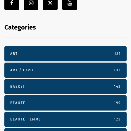
Categories
ART
131
ART / EXPO
203
BASKET
143
BEAUTÉ
199
BEAUTÉ-FEMME
123