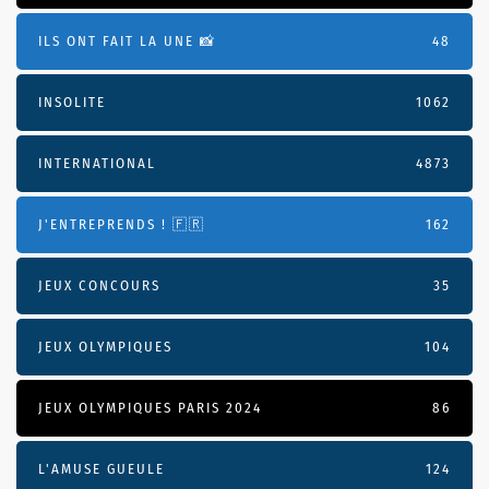
ILS ONT FAIT LA UNE 📸
48
INSOLITE
1062
INTERNATIONAL
4873
J'ENTREPRENDS ! 🇫🇷
162
JEUX CONCOURS
35
JEUX OLYMPIQUES
104
JEUX OLYMPIQUES PARIS 2024
86
L'AMUSE GUEULE
124