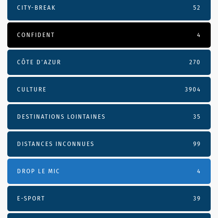
CITY-BREAK
52
CONFIDENT
4
CÔTE D’AZUR
270
CULTURE
3904
DESTINATIONS LOINTAINES
35
DISTANCES INCONNUES
99
DROP LE MIC
4
E-SPORT
39