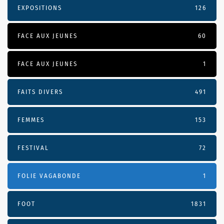
EXPOSITIONS
126
FACE AUX JEUNES
60
FACE AUX JEUNES
1
FAITS DIVERS
491
FEMMES
153
FESTIVAL
72
FOLIE VAGABONDE
1
FOOT
1831