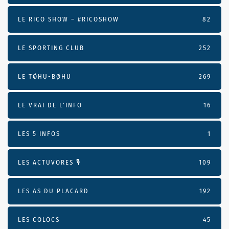
LE RICO SHOW – #RICOSHOW
82
LE SPORTING CLUB
252
LE TØHU-BØHU
269
LE VRAI DE L’INFO
16
LES 5 INFOS
1
LES ACTUVORES 🎙
109
LES AS DU PLACARD
192
LES COLOCS
45