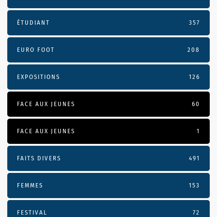
ÉTUDIANT
357
EURO FOOT
208
EXPOSITIONS
126
FACE AUX JEUNES
60
FACE AUX JEUNES
1
FAITS DIVERS
491
FEMMES
153
FESTIVAL
72