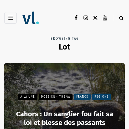
BROWSING TAG
Lot
A LA UNE
DOSSIER - THEMA
FRANCE
RÉGIONS
Cahors : Un sanglier fou fait sa
loi et blesse des passants