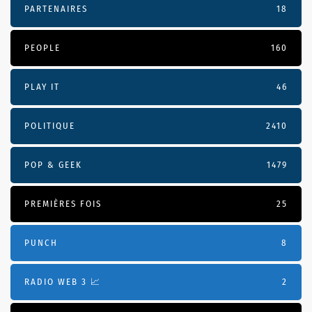
PARTENAIRES
18
PEOPLE
160
PLAY IT
46
POLITIQUE
2410
POP & GEEK
1479
PREMIÈRES FOIS
25
PUNCH
8
RADIO WEB 3 📈
2