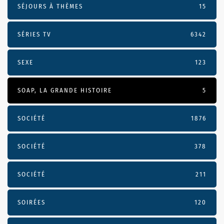
SÉJOURS À THÈMES
15
SÉRIES TV
6342
SEXE
123
SOAP, LA GRANDE HISTOIRE
5
SOCIÉTÉ
1876
SOCIÉTÉ
378
SOCIÉTÉ
211
SOIRÉES
120