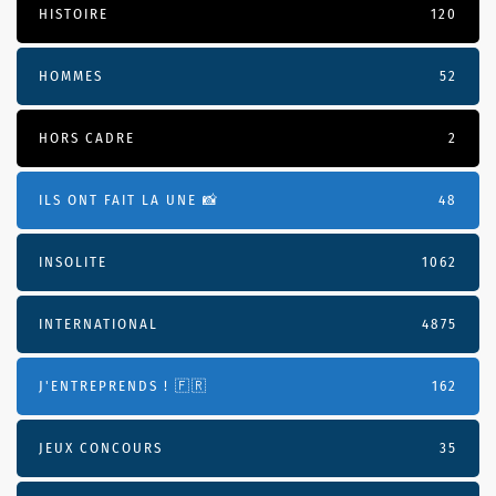
HISTOIRE
120
HOMMES
52
HORS CADRE
2
ILS ONT FAIT LA UNE 📸
48
INSOLITE
1062
INTERNATIONAL
4875
J'ENTREPRENDS ! 🇫🇷
162
JEUX CONCOURS
35