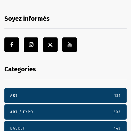
Soyez informés
Categories
ART
131
ART / EXPO
203
BASKET
143