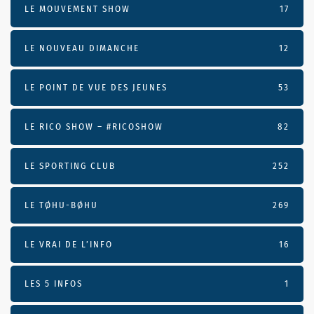
LE MOUVEMENT SHOW
17
LE NOUVEAU DIMANCHE
12
LE POINT DE VUE DES JEUNES
53
LE RICO SHOW – #RICOSHOW
82
LE SPORTING CLUB
252
LE TØHU-BØHU
269
LE VRAI DE L’INFO
16
LES 5 INFOS
1