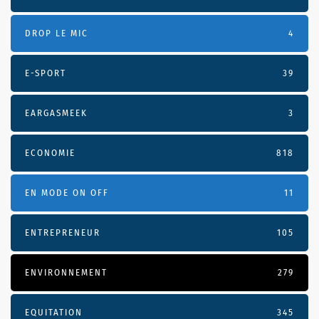
DROP LE MIC
4
E-SPORT
39
EARGASMEEK
3
ECONOMIE
818
EN MODE ON OFF
11
ENTREPRENEUR
105
ENVIRONNEMENT
279
EQUITATION
345