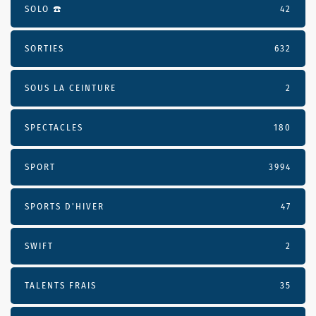
SOLO ☎️
42
SORTIES
632
SOUS LA CEINTURE
2
SPECTACLES
180
SPORT
3994
SPORTS D'HIVER
47
SWIFT
2
TALENTS FRAIS
35