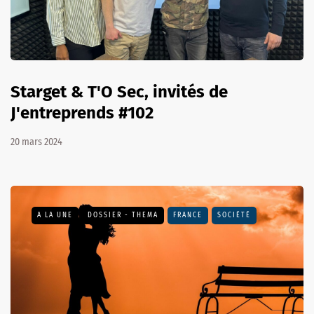
Starget & T'O Sec, invités de
J'entreprends #102
20 mars 2024
A LA UNE
DOSSIER - THEMA
FRANCE
SOCIÉTÉ