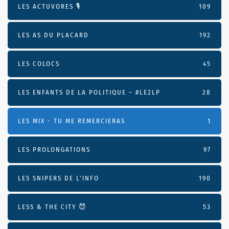
LES ACTUVORES 🎙
109
LES AS DU PLACARD
192
LES COLOCS
45
LES ENFANTS DE LA POLITIQUE – #LE2LP
28
LES MIX - TU ME REMERCIERAS
1
LES PROLONGATIONS
97
LES SNIPERS DE L’INFO
190
LESS & THE CITY 😈
53