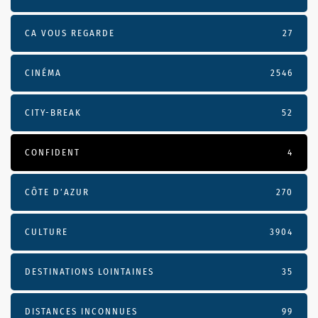
CA VOUS REGARDE
27
CINÉMA
2546
CITY-BREAK
52
CONFIDENT
4
CÔTE D’AZUR
270
CULTURE
3904
DESTINATIONS LOINTAINES
35
DISTANCES INCONNUES
99