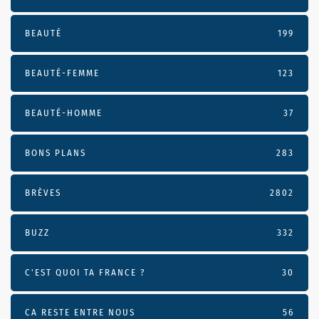
BEAUTÉ
199
BEAUTÉ-FEMME
123
BEAUTÉ-HOMME
37
BONS PLANS
283
BRÈVES
2802
BUZZ
332
C'EST QUOI TA FRANCE ?
30
CA RESTE ENTRE NOUS
56