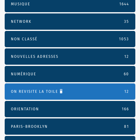
MUSIQUE
1644
NETWORK
35
NON CLASSÉ
1053
NOUVELLES ADRESSES
12
NUMÉRIQUE
60
ON REVISITE LA TOILE 🖥️
12
ORIENTATION
166
PARIS-BROOKLYN
81