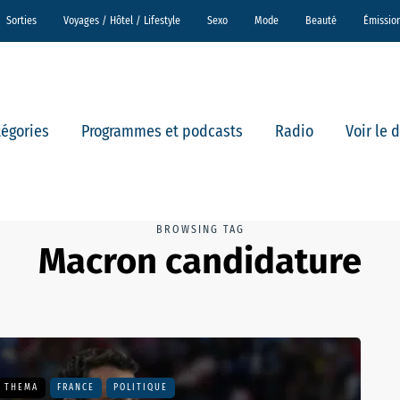
Sorties
Voyages / Hôtel / Lifestyle
Sexo
Mode
Beauté
Émissio
tégories
Programmes et podcasts
Radio
Voir le 
BROWSING TAG
Macron candidature
- THEMA
FRANCE
POLITIQUE