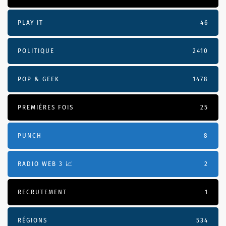
PLAY IT
46
POLITIQUE
2410
POP & GEEK
1478
PREMIÈRES FOIS
25
PUNCH
8
RADIO WEB 3 📈
2
RECRUTEMENT
1
RÉGIONS
534