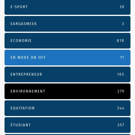
E-SPORT
39
EARGASMEEK
3
ECONOMIE
818
EN MODE ON OFF
11
ENTREPRENEUR
105
ENVIRONNEMENT
279
EQUITATION
344
ÉTUDIANT
357