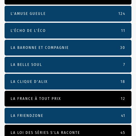
L'AMUSE GUEULE
124
L’ÉCHO DE L’ÉCO
11
LA BARONNE ET COMPAGNIE
30
LA BELLE SOUL
7
LA CLIQUE D'ALIX
18
LA FRANCE À TOUT PRIX
12
LA FRIENDZONE
41
LA LOI DES SÉRIES S'LA RACONTE
45