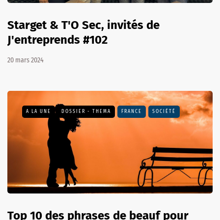
Starget & T'O Sec, invités de
J'entreprends #102
20 mars 2024
A LA UNE
DOSSIER - THEMA
FRANCE
SOCIÉTÉ
Top 10 des phrases de beauf pour