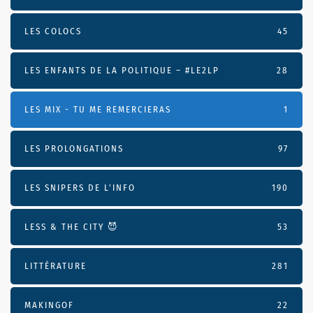
LES COLOCS
45
LES ENFANTS DE LA POLITIQUE – #LE2LP
28
LES MIX - TU ME REMERCIERAS
1
LES PROLONGATIONS
97
LES SNIPERS DE L’INFO
190
LESS & THE CITY 😈
53
LITTÉRATURE
281
MAKINGOF
22