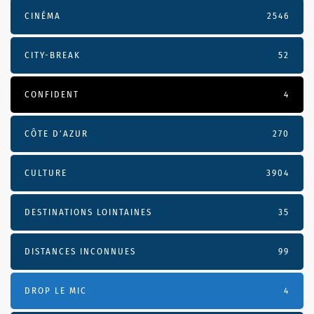
CINÉMA
2546
CITY-BREAK
52
CONFIDENT
4
CÔTE D’AZUR
270
CULTURE
3904
DESTINATIONS LOINTAINES
35
DISTANCES INCONNUES
99
DROP LE MIC
4