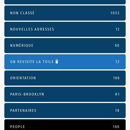
NON CLASSÉ
1053
NOUVELLES ADRESSES
12
NUMÉRIQUE
60
ON REVISITE LA TOILE 🖥️
12
ORIENTATION
166
PARIS-BROOKLYN
81
PARTENAIRES
18
PEOPLE
160