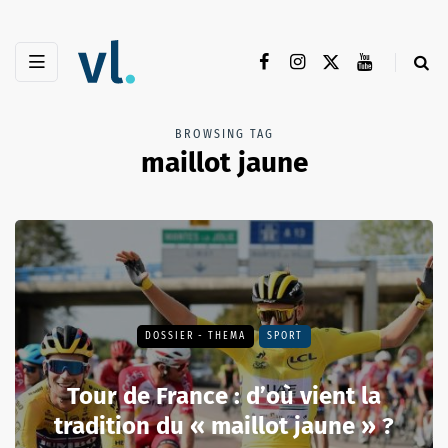
BROWSING TAG
maillot jaune
DOSSIER - THEMA
SPORT
Tour de France : d’où vient la
tradition du « maillot jaune » ?