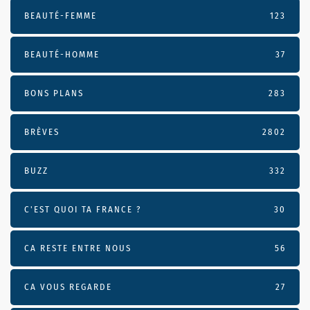
BEAUTÉ-FEMME
123
BEAUTÉ-HOMME
37
BONS PLANS
283
BRÈVES
2802
BUZZ
332
C'EST QUOI TA FRANCE ?
30
CA RESTE ENTRE NOUS
56
CA VOUS REGARDE
27