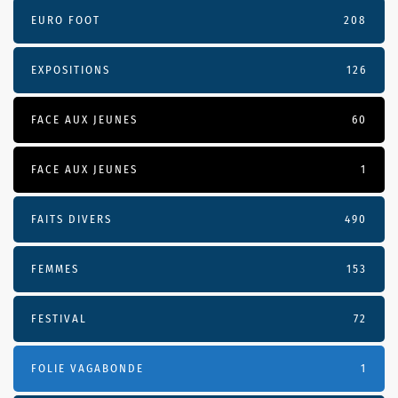
EURO FOOT
208
EXPOSITIONS
126
FACE AUX JEUNES
60
FACE AUX JEUNES
1
FAITS DIVERS
490
FEMMES
153
FESTIVAL
72
FOLIE VAGABONDE
1