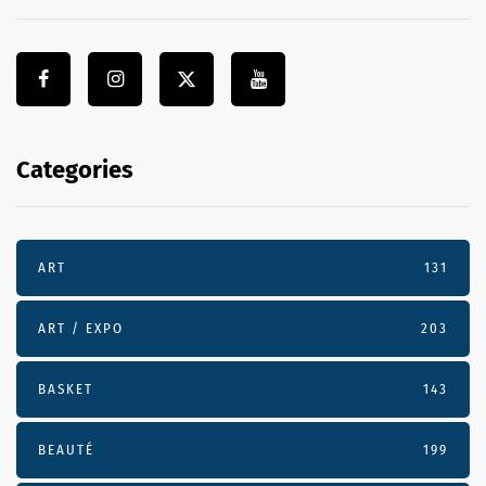
Categories
ART
131
ART / EXPO
203
BASKET
143
BEAUTÉ
199