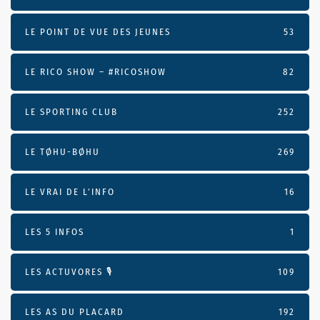
LE POINT DE VUE DES JEUNES
53
LE RICO SHOW – #RICOSHOW
82
LE SPORTING CLUB
252
LE TØHU-BØHU
269
LE VRAI DE L’INFO
16
LES 5 INFOS
1
LES ACTUVORES 🎙
109
LES AS DU PLACARD
192