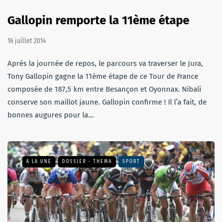
Gallopin remporte la 11ème étape
16 juillet 2014
Après la journée de repos, le parcours va traverser le Jura,
Tony Gallopin gagne la 11ème étape de ce Tour de France
composée de 187,5 km entre Besançon et Oyonnax. Nibali
conserve son maillot jaune. Gallopin confirme ! Il l’a fait, de
bonnes augures pour la…
A LA UNE
DOSSIER - THEMA
SPORT