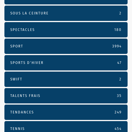
SOUS LA CEINTURE
2
SPECTACLES
180
SPORT
3994
SPORTS D'HIVER
47
SWIFT
2
TALENTS FRAIS
35
TENDANCES
249
TENNIS
454