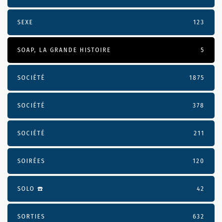
SEXE
123
SOAP, LA GRANDE HISTOIRE
5
SOCIÉTÉ
1875
SOCIÉTÉ
378
SOCIÉTÉ
211
SOIRÉES
120
SOLO ☎️
42
SORTIES
632