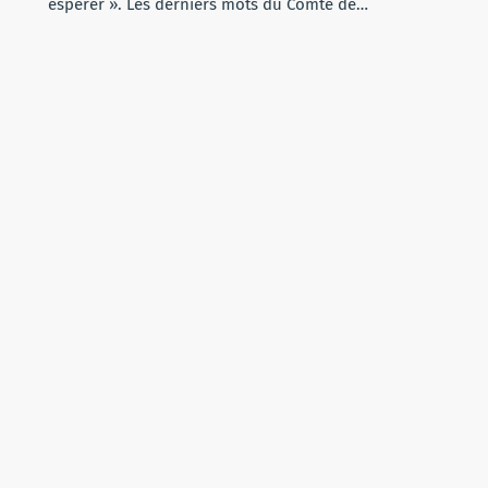
espérer ». Les derniers mots du Comte de…