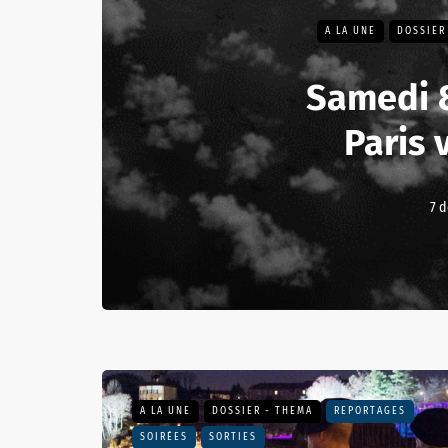
A LA UNE
DOSSIER
Samedi 
Paris 
7 
A LA UNE
DOSSIER - THEMA
REPORTAGES
SOIRÉES
SORTIES