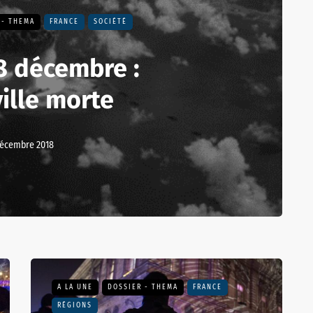
 - THEMA
FRANCE
SOCIÉTÉ
8 décembre :
ville morte
décembre 2018
A LA UNE
DOSSIER - THEMA
FRANCE
RÉGIONS