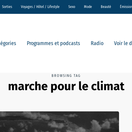
Sorties
Voyages / Hôtel / Lifestyle
Sexo
Mode
Beauté
Émissio
tégories
Programmes et podcasts
Radio
Voir le 
BROWSING TAG
marche pour le climat