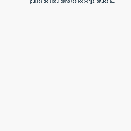
puiser de l’eau dans les icebergs, situés à…