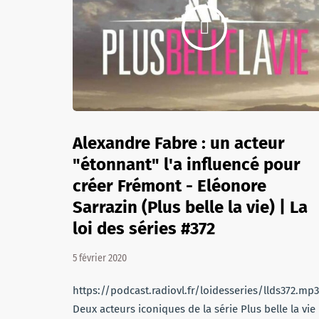
Alexandre Fabre : un acteur
"étonnant" l'a influencé pour
créer Frémont - Eléonore
Sarrazin (Plus belle la vie) | La
loi des séries #372
5 février 2020
https://podcast.radiovl.fr/loidesseries/llds372.mp3
Deux acteurs iconiques de la série Plus belle la vie