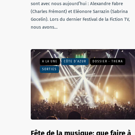
sont avec nous aujourd’hui : Alexandre Fabre
(Charles Frémont) et Eléonore Sarrazin (Sabrina
Gocelin). Lors du dernier Festival de la Fiction TV,
nous avons…
A LA UNE
CÔTE D’AZUR
DOSSIER - THEMA
SORTIES
Fête de la musique: que faire à