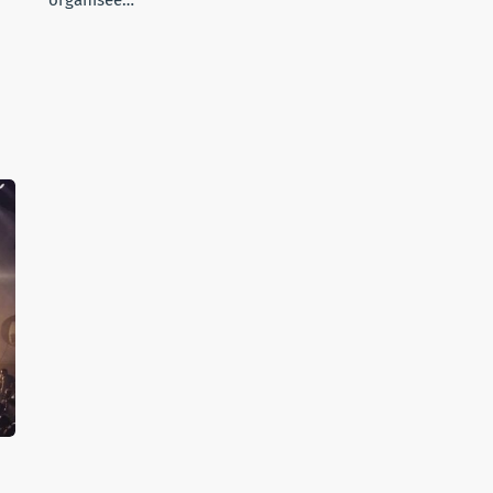
organisée…