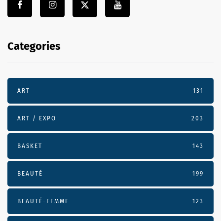
Categories
ART
131
ART / EXPO
203
BASKET
143
BEAUTÉ
199
BEAUTÉ-FEMME
123