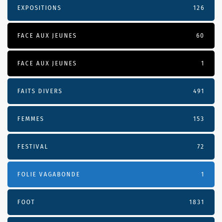
EXPOSITIONS
126
FACE AUX JEUNES
60
FACE AUX JEUNES
1
FAITS DIVERS
491
FEMMES
153
FESTIVAL
72
FOLIE VAGABONDE
1
FOOT
1831