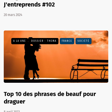
J'entreprends #102
20 mars 2024
A LA UNE
DOSSIER - THEMA
FRANCE
SOCIÉTÉ
Top 10 des phrases de beauf pour
draguer
8 avril 2022