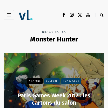
BROWSING TAG
Monster Hunter
A LA UNE
CULTURE
POP & GEEK
Paris Games Week 2017 : les
cartons du salon