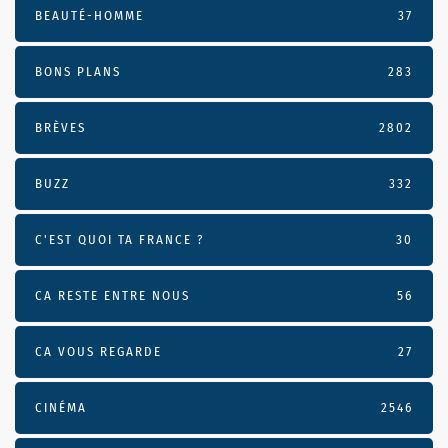
BEAUTÉ-HOMME
37
BONS PLANS
283
BRÈVES
2802
BUZZ
332
C'EST QUOI TA FRANCE ?
30
CA RESTE ENTRE NOUS
56
CA VOUS REGARDE
27
CINÉMA
2546