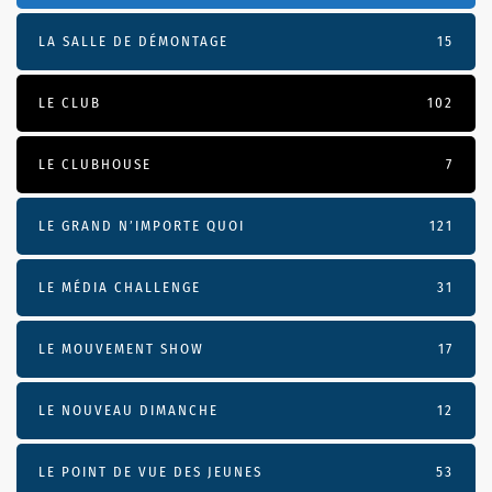
LA SALLE DE DÉMONTAGE
15
LE CLUB
102
LE CLUBHOUSE
7
LE GRAND N’IMPORTE QUOI
121
LE MÉDIA CHALLENGE
31
LE MOUVEMENT SHOW
17
LE NOUVEAU DIMANCHE
12
LE POINT DE VUE DES JEUNES
53