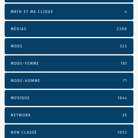
MATH ET MA CLIQUE
4
MÉDIAS
2388
MODE
323
MODE-FEMME
161
MODE-HOMME
71
MUSIQUE
1644
NETWORK
35
NON CLASSÉ
1053