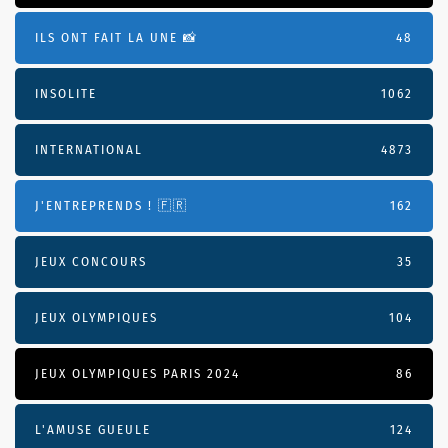
ILS ONT FAIT LA UNE 📸
48
INSOLITE
1062
INTERNATIONAL
4873
J'ENTREPRENDS ! 🇫🇷
162
JEUX CONCOURS
35
JEUX OLYMPIQUES
104
JEUX OLYMPIQUES PARIS 2024
86
L'AMUSE GUEULE
124