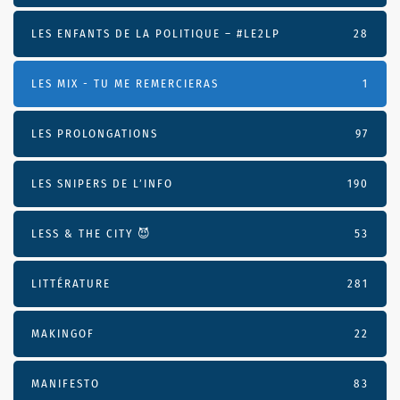
LES ENFANTS DE LA POLITIQUE – #LE2LP
28
LES MIX - TU ME REMERCIERAS
1
LES PROLONGATIONS
97
LES SNIPERS DE L’INFO
190
LESS & THE CITY 😈
53
LITTÉRATURE
281
MAKINGOF
22
MANIFESTO
83