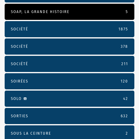
SOAP, LA GRANDE HISTOIRE
5
SOCIÉTÉ
1875
SOCIÉTÉ
378
SOCIÉTÉ
211
SOIRÉES
120
SOLO ☎️
42
SORTIES
632
SOUS LA CEINTURE
2