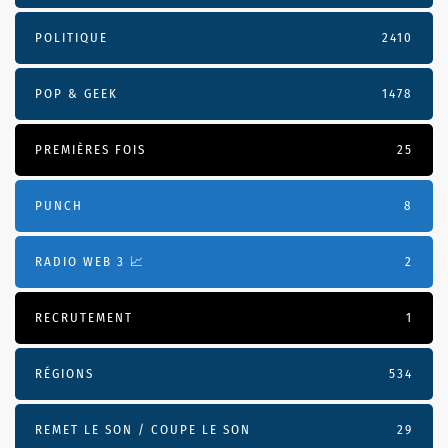
POLITIQUE
2410
POP & GEEK
1478
PREMIÈRES FOIS
25
PUNCH
8
RADIO WEB 3 📈
2
RECRUTEMENT
1
RÉGIONS
534
REMET LE SON / COUPE LE SON
29