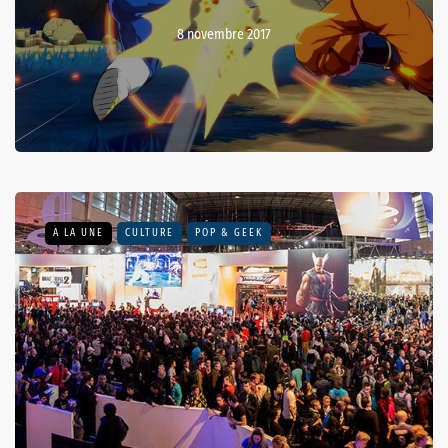
8 novembre 2017
A LA UNE
CULTURE
POP & GEEK