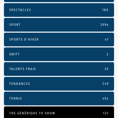
SPECTACLES
180
SPORT
3994
SPORTS D'HIVER
47
SWIFT
2
TALENTS FRAIS
35
TENDANCES
249
TENNIS
454
THE GÉNÉRIQUE TV SHOW
137