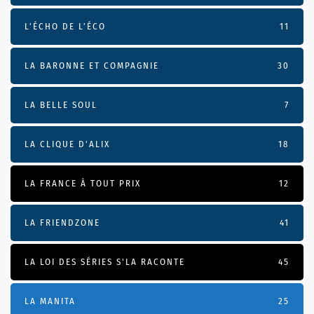
L’ÉCHO DE L’ÉCO
11
LA BARONNE ET COMPAGNIE
30
LA BELLE SOUL
7
LA CLIQUE D'ALIX
18
LA FRANCE À TOUT PRIX
12
LA FRIENDZONE
41
LA LOI DES SÉRIES S'LA RACONTE
45
LA MANITA
25