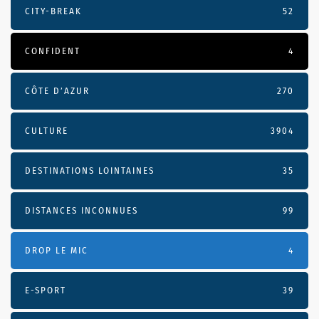
CITY-BREAK
52
CONFIDENT
4
CÔTE D’AZUR
270
CULTURE
3904
DESTINATIONS LOINTAINES
35
DISTANCES INCONNUES
99
DROP LE MIC
4
E-SPORT
39