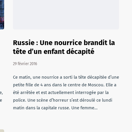
Russie : Une nourrice brandit la
tête d’un enfant décapité
29 février 2016
n
Ce matin, une nourrice a sorti la tête décapitée d’une
petite fille de 4 ans dans le centre de Moscou. Elle a
e,
été arrêtée et est actuellement interrogée par la
me
police. Une scène d’horreur s’est déroulé ce lundi
matin dans la capitale russe. Une femme…