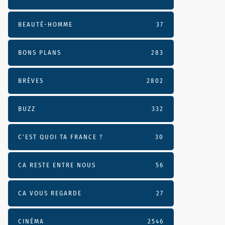
BEAUTÉ-HOMME
37
BONS PLANS
283
BRÈVES
2802
BUZZ
332
C'EST QUOI TA FRANCE ?
30
CA RESTE ENTRE NOUS
56
CA VOUS REGARDE
27
CINÉMA
2546