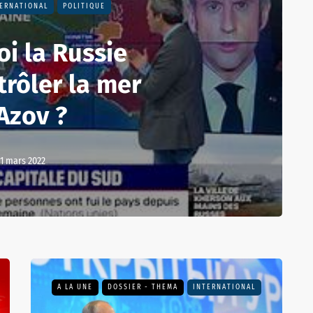
ERNATIONAL
POLITIQUE
i la Russie
trôler la mer
Azov ?
1 mars 2022
A LA UNE
DOSSIER - THEMA
INTERNATIONAL