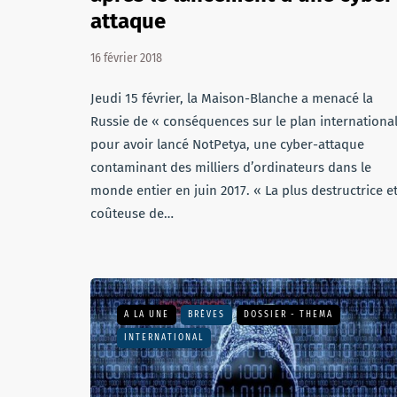
attaque
16 février 2018
Jeudi 15 février, la Maison-Blanche a menacé la
Russie de « conséquences sur le plan international
pour avoir lancé NotPetya, une cyber-attaque
contaminant des milliers d’ordinateurs dans le
monde entier en juin 2017. « La plus destructrice e
coûteuse de…
A LA UNE
BRÈVES
DOSSIER - THEMA
INTERNATIONAL