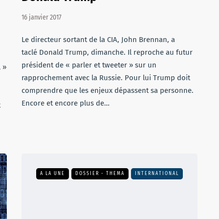
16 janvier 2017
Le directeur sortant de la CIA, John Brennan, a
taclé Donald Trump, dimanche. Il reproche au futur
président de « parler et tweeter » sur un
 »
rapprochement avec la Russie. Pour lui Trump doit
comprendre que les enjeux dépassent sa personne.
Encore et encore plus de…
t
A LA UNE
DOSSIER - THEMA
INTERNATIONAL