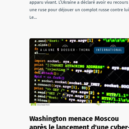
apparu vivant. L’Ukraine a déclaré avoir eu recours
une ruse pour déjouer un complot russe contre lui
Le…
A LA UNE
DOSSIER - THEMA
INTERNATIONAL
Washington menace Moscou
après le lancement d'une cyber