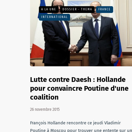
A LA UNE
DOSSIER - THEMA
FRANCE
INTERNATIONAL
Lutte contre Daesh : Hollande
pour convaincre Poutine d'une
coalition
26 novembre 2015
François Hollande rencontre ce jeudi Vladimir
Poutine à Moscou pour trouver une entente sur u