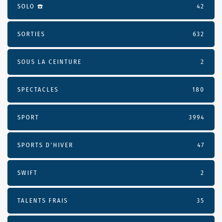
SOLO ☎️
42
SORTIES
632
SOUS LA CEINTURE
2
SPECTACLES
180
SPORT
3994
SPORTS D'HIVER
47
SWIFT
2
TALENTS FRAIS
35