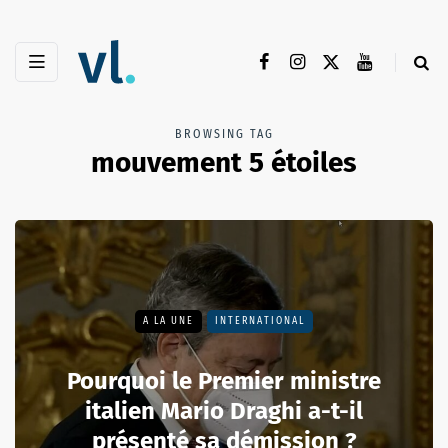
BROWSING TAG
mouvement 5 étoiles
A LA UNE
INTERNATIONAL
Pourquoi le Premier ministre
italien Mario Draghi a-t-il
présenté sa démission ?