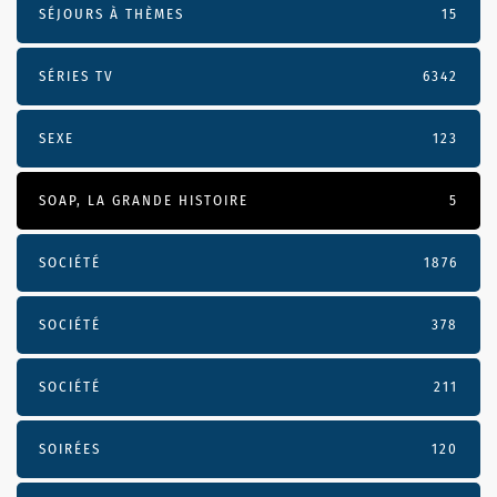
SÉJOURS À THÈMES
15
SÉRIES TV
6342
SEXE
123
SOAP, LA GRANDE HISTOIRE
5
SOCIÉTÉ
1876
SOCIÉTÉ
378
SOCIÉTÉ
211
SOIRÉES
120