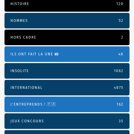
HISTOIRE
120
HOMMES
52
HORS CADRE
2
ILS ONT FAIT LA UNE 📸
48
INSOLITE
1062
INTERNATIONAL
4875
J'ENTREPRENDS ! 🇫🇷
162
JEUX CONCOURS
35