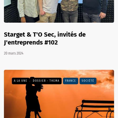
Starget & T'O Sec, invités de
J'entreprends #102
20 mars 2024
A LA UNE
DOSSIER - THEMA
FRANCE
SOCIÉTÉ