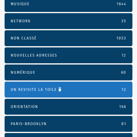
MUSIQUE
1644
NETWORK
35
NON CLASSÉ
1053
NOUVELLES ADRESSES
12
NUMÉRIQUE
60
ON REVISITE LA TOILE 🖥️
12
ORIENTATION
166
PARIS-BROOKLYN
81