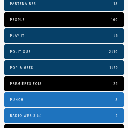
PARTENAIRES
18
PEOPLE
160
PLAY IT
46
POLITIQUE
2410
POP & GEEK
1479
PREMIÈRES FOIS
25
PUNCH
8
RADIO WEB 3 📈
2