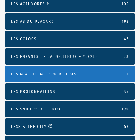
LES ACTUVORES 🎙
109
LES AS DU PLACARD
192
LES COLOCS
45
LES ENFANTS DE LA POLITIQUE – #LE2LP
28
LES MIX - TU ME REMERCIERAS
1
LES PROLONGATIONS
97
LES SNIPERS DE L’INFO
190
LESS & THE CITY 😈
53