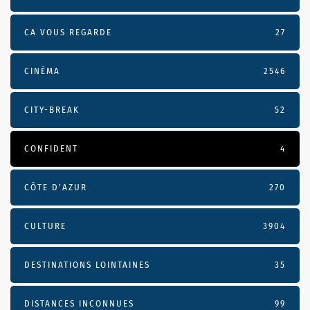
CA VOUS REGARDE
27
CINÉMA
2546
CITY-BREAK
52
CONFIDENT
4
CÔTE D’AZUR
270
CULTURE
3904
DESTINATIONS LOINTAINES
35
DISTANCES INCONNUES
99