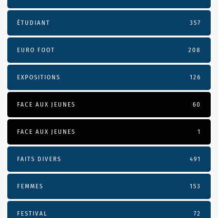
ÉTUDIANT
357
EURO FOOT
208
EXPOSITIONS
126
FACE AUX JEUNES
60
FACE AUX JEUNES
1
FAITS DIVERS
491
FEMMES
153
FESTIVAL
72