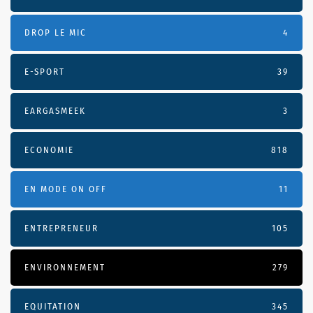
DROP LE MIC
4
E-SPORT
39
EARGASMEEK
3
ECONOMIE
818
EN MODE ON OFF
11
ENTREPRENEUR
105
ENVIRONNEMENT
279
EQUITATION
345