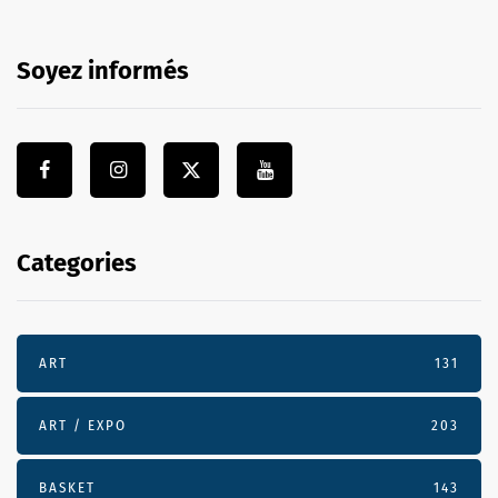
Soyez informés
Categories
ART
131
ART / EXPO
203
BASKET
143