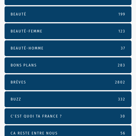
BEAUTÉ
199
BEAUTÉ-FEMME
123
BEAUTÉ-HOMME
37
BONS PLANS
283
BRÈVES
2802
BUZZ
332
C'EST QUOI TA FRANCE ?
30
CA RESTE ENTRE NOUS
56