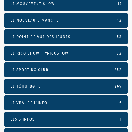
LE MOUVEMENT SHOW
17
LE NOUVEAU DIMANCHE
12
LE POINT DE VUE DES JEUNES
53
LE RICO SHOW – #RICOSHOW
82
LE SPORTING CLUB
252
LE TØHU-BØHU
269
LE VRAI DE L’INFO
16
LES 5 INFOS
1