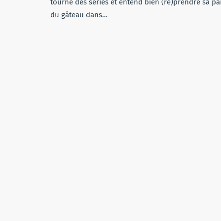
tourne des séries et entend bien (re)prendre sa pa
du gâteau dans…