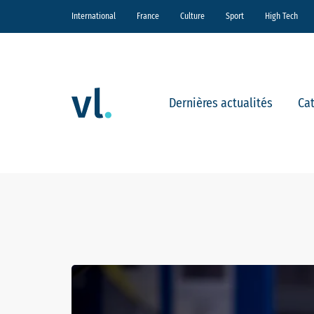
International
France
Culture
Sport
High Tech
Dernières actualités
Ca