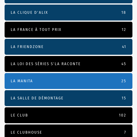
LA CLIQUE D'ALIX
18
LA FRANCE À TOUT PRIX
12
LA FRIENDZONE
41
LA LOI DES SÉRIES S'LA RACONTE
45
LA MANITA
25
LA SALLE DE DÉMONTAGE
15
LE CLUB
102
LE CLUBHOUSE
7