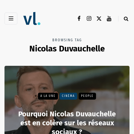
BROWSING TAG
Nicolas Duvauchelle
A LA UNE
CINÉMA
PEOPLE
Pourquoi Nicolas Duvauchelle
est en colère sur les réseaux
sociaux ?