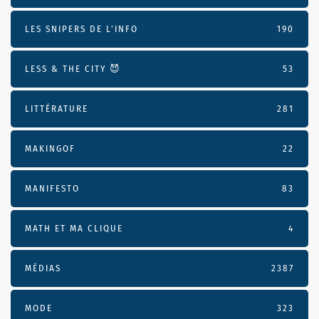
LES SNIPERS DE L’INFO
190
LESS & THE CITY 😈
53
LITTÉRATURE
281
MAKINGOF
22
MANIFESTO
83
MATH ET MA CLIQUE
4
MÉDIAS
2387
MODE
323