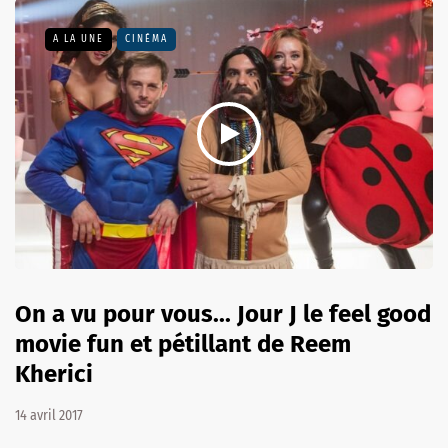
A LA UNE
CINÉMA
On a vu pour vous... Jour J le feel good
movie fun et pétillant de Reem
Kherici
14 avril 2017