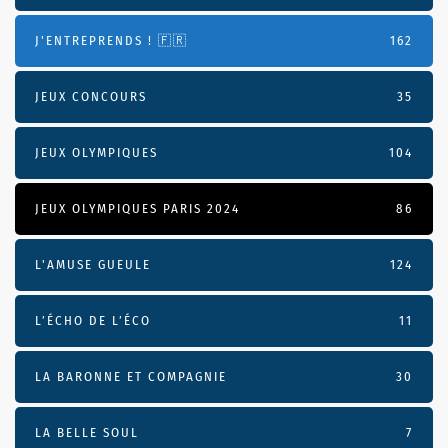
J'ENTREPRENDS ! 🇫🇷
162
JEUX CONCOURS
35
JEUX OLYMPIQUES
104
JEUX OLYMPIQUES PARIS 2024
86
L'AMUSE GUEULE
124
L’ÉCHO DE L’ÉCO
11
LA BARONNE ET COMPAGNIE
30
LA BELLE SOUL
7