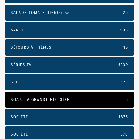
SALADE TOMATE OIGNON 🥙
25
SANTÉ
903
SÉJOURS À THÈMES
15
SÉRIES TV
6339
SEXE
123
SOAP, LA GRANDE HISTOIRE
5
SOCIÉTÉ
1875
SOCIÉTÉ
378