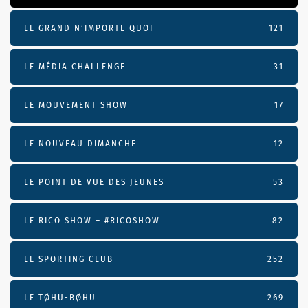
LE GRAND N’IMPORTE QUOI
121
LE MÉDIA CHALLENGE
31
LE MOUVEMENT SHOW
17
LE NOUVEAU DIMANCHE
12
LE POINT DE VUE DES JEUNES
53
LE RICO SHOW – #RICOSHOW
82
LE SPORTING CLUB
252
LE TØHU-BØHU
269