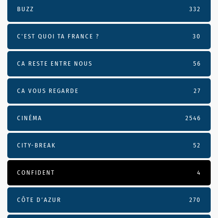
BUZZ
332
C'EST QUOI TA FRANCE ?
30
CA RESTE ENTRE NOUS
56
CA VOUS REGARDE
27
CINÉMA
2546
CITY-BREAK
52
CONFIDENT
4
CÔTE D’AZUR
270