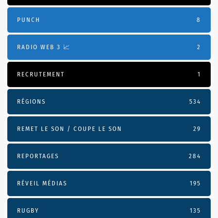
PUNCH
8
RADIO WEB 3 📈
2
RECRUTEMENT
1
RÉGIONS
534
REMET LE SON / COUPE LE SON
29
REPORTAGES
284
RÉVEIL MÉDIAS
195
RUGBY
135