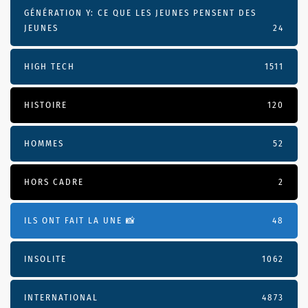
GÉNÉRATION Y: CE QUE LES JEUNES PENSENT DES
JEUNES
24
HIGH TECH
1511
HISTOIRE
120
HOMMES
52
HORS CADRE
2
ILS ONT FAIT LA UNE 📸
48
INSOLITE
1062
INTERNATIONAL
4873