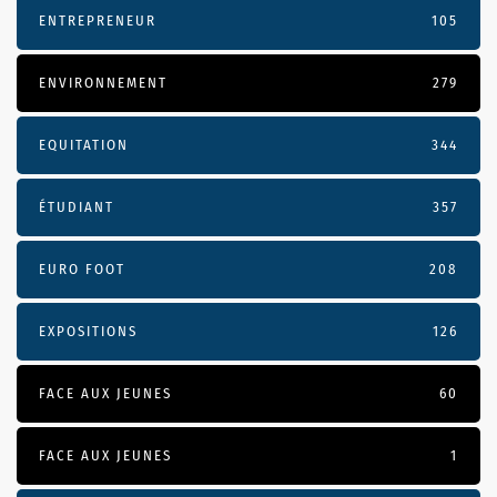
ENTREPRENEUR
105
ENVIRONNEMENT
279
EQUITATION
344
ÉTUDIANT
357
EURO FOOT
208
EXPOSITIONS
126
FACE AUX JEUNES
60
FACE AUX JEUNES
1