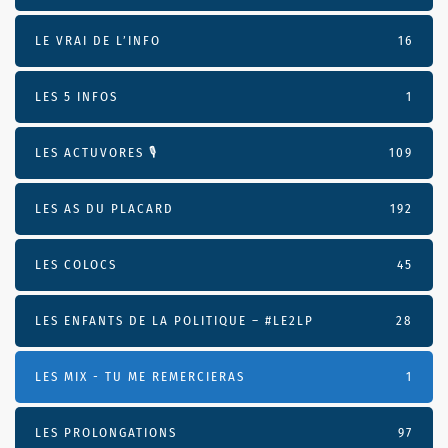
LE VRAI DE L’INFO
16
LES 5 INFOS
1
LES ACTUVORES 🎙
109
LES AS DU PLACARD
192
LES COLOCS
45
LES ENFANTS DE LA POLITIQUE – #LE2LP
28
LES MIX - TU ME REMERCIERAS
1
LES PROLONGATIONS
97