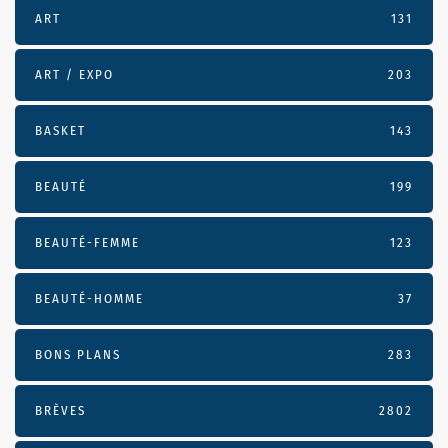
ART
131
ART / EXPO
203
BASKET
143
BEAUTÉ
199
BEAUTÉ-FEMME
123
BEAUTÉ-HOMME
37
BONS PLANS
283
BRÈVES
2802