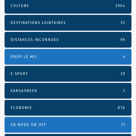
CULTURE
3904
DESTINATIONS LOINTAINES
35
DISTANCES INCONNUES
99
DROP LE MIC
4
E-SPORT
39
EARGASMEEK
3
ECONOMIE
818
EN MODE ON OFF
11