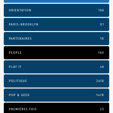
ORIENTATION
166
PARIS-BROOKLYN
81
PARTENAIRES
18
PEOPLE
160
PLAY IT
46
POLITIQUE
2410
POP & GEEK
1478
PREMIÈRES FOIS
25