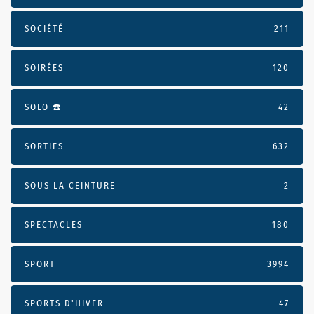
SOCIÉTÉ
211
SOIRÉES
120
SOLO ☎️
42
SORTIES
632
SOUS LA CEINTURE
2
SPECTACLES
180
SPORT
3994
SPORTS D'HIVER
47