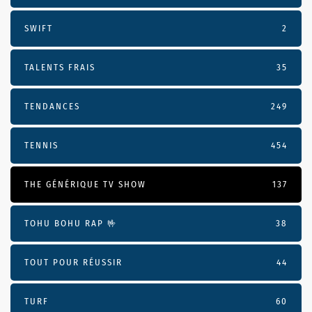
SWIFT
2
TALENTS FRAIS
35
TENDANCES
249
TENNIS
454
THE GÉNÉRIQUE TV SHOW
137
TOHU BOHU RAP 🤟
38
TOUT POUR RÉUSSIR
44
TURF
60