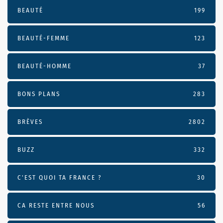
BEAUTÉ
199
BEAUTÉ-FEMME
123
BEAUTÉ-HOMME
37
BONS PLANS
283
BRÈVES
2802
BUZZ
332
C'EST QUOI TA FRANCE ?
30
CA RESTE ENTRE NOUS
56