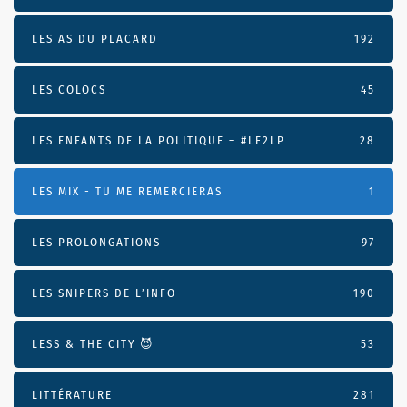
LES AS DU PLACARD
192
LES COLOCS
45
LES ENFANTS DE LA POLITIQUE – #LE2LP
28
LES MIX - TU ME REMERCIERAS
1
LES PROLONGATIONS
97
LES SNIPERS DE L’INFO
190
LESS & THE CITY 😈
53
LITTÉRATURE
281