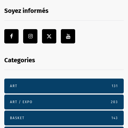
Soyez informés
Categories
ART
131
ART / EXPO
203
BASKET
143