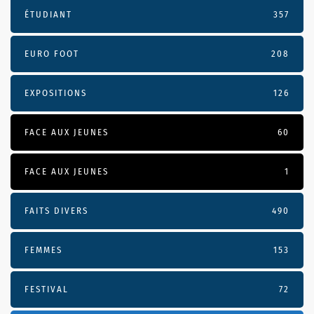
ÉTUDIANT
357
EURO FOOT
208
EXPOSITIONS
126
FACE AUX JEUNES
60
FACE AUX JEUNES
1
FAITS DIVERS
490
FEMMES
153
FESTIVAL
72