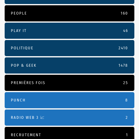
PEOPLE
160
PLAY IT
46
POLITIQUE
2410
POP & GEEK
1478
PREMIÈRES FOIS
25
PUNCH
8
RADIO WEB 3 📈
2
RECRUTEMENT
1