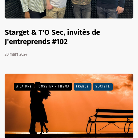
Starget & T'O Sec, invités de
J'entreprends #102
20 mars 2024
A LA UNE
DOSSIER - THEMA
FRANCE
SOCIÉTÉ