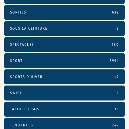
SORTIES
632
SOUS LA CEINTURE
2
SPECTACLES
180
SPORT
3994
SPORTS D'HIVER
47
SWIFT
2
TALENTS FRAIS
35
TENDANCES
249