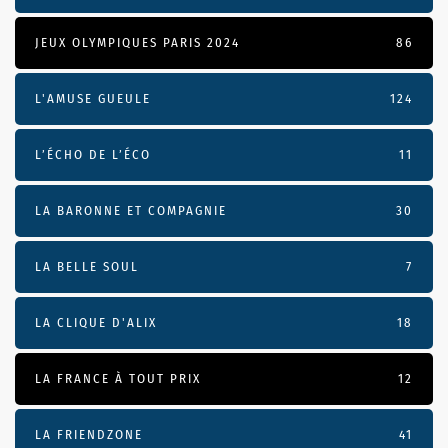
JEUX OLYMPIQUES PARIS 2024
86
L'AMUSE GUEULE
124
L’ÉCHO DE L’ÉCO
11
LA BARONNE ET COMPAGNIE
30
LA BELLE SOUL
7
LA CLIQUE D'ALIX
18
LA FRANCE À TOUT PRIX
12
LA FRIENDZONE
41