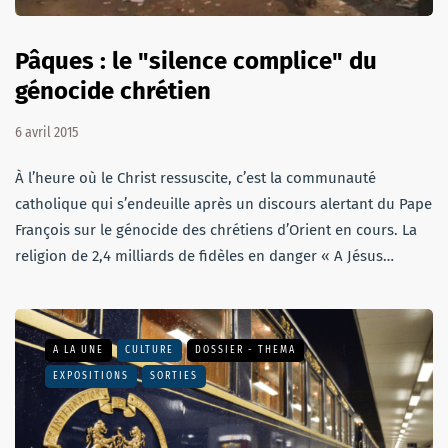
Pâques : le "silence complice" du
génocide chrétien
6 avril 2015
À l’heure où le Christ ressuscite, c’est la communauté
catholique qui s’endeuille après un discours alertant du Pape
François sur le génocide des chrétiens d’Orient en cours. La
religion de 2,4 milliards de fidèles en danger « A Jésus…
A LA UNE
CULTURE
DOSSIER - THEMA
EXPOSITIONS
SORTIES