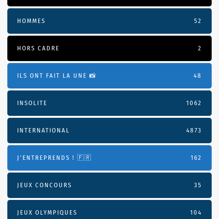
HOMMES
52
HORS CADRE
2
ILS ONT FAIT LA UNE 📸
48
INSOLITE
1062
INTERNATIONAL
4873
J'ENTREPRENDS ! 🇫🇷
162
JEUX CONCOURS
35
JEUX OLYMPIQUES
104