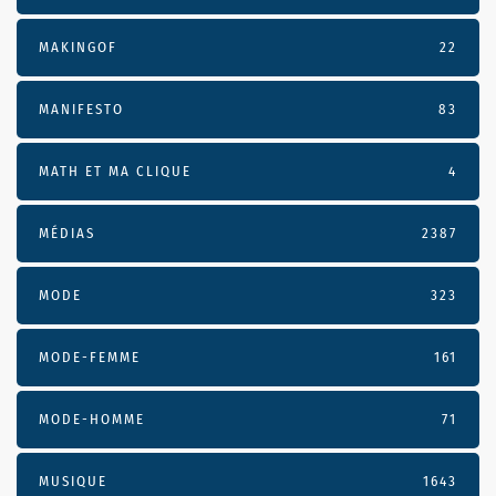
MAKINGOF
22
MANIFESTO
83
MATH ET MA CLIQUE
4
MÉDIAS
2387
MODE
323
MODE-FEMME
161
MODE-HOMME
71
MUSIQUE
1643