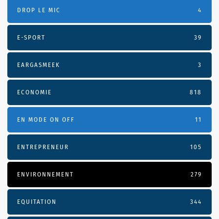
DROP LE MIC
4
E-SPORT
39
EARGASMEEK
3
ECONOMIE
818
EN MODE ON OFF
11
ENTREPRENEUR
105
ENVIRONNEMENT
279
EQUITATION
344