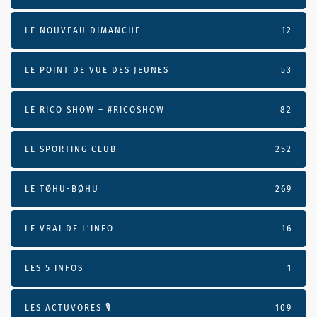
LE NOUVEAU DIMANCHE
12
LE POINT DE VUE DES JEUNES
53
LE RICO SHOW – #RICOSHOW
82
LE SPORTING CLUB
252
LE TØHU-BØHU
269
LE VRAI DE L’INFO
16
LES 5 INFOS
1
LES ACTUVORES 🎙
109