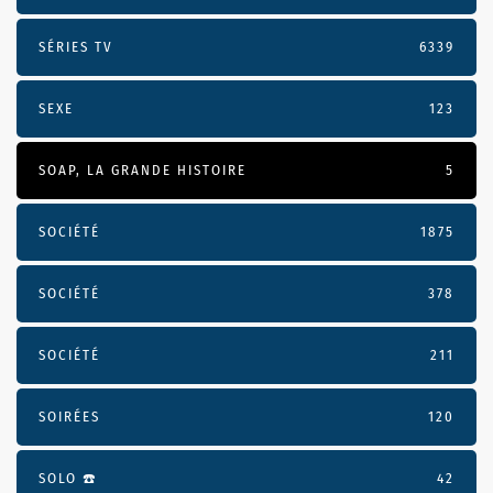
SÉRIES TV
6339
SEXE
123
SOAP, LA GRANDE HISTOIRE
5
SOCIÉTÉ
1875
SOCIÉTÉ
378
SOCIÉTÉ
211
SOIRÉES
120
SOLO ☎️
42