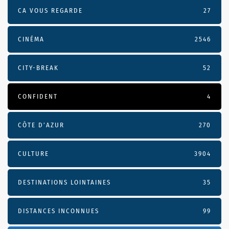
CA VOUS REGARDE
27
CINÉMA
2546
CITY-BREAK
52
CONFIDENT
4
CÔTE D’AZUR
270
CULTURE
3904
DESTINATIONS LOINTAINES
35
DISTANCES INCONNUES
99