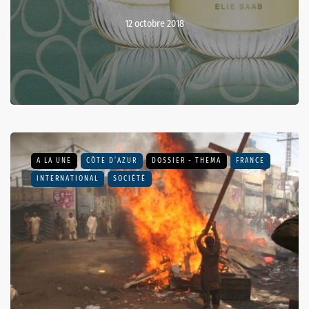
12 octobre 2018
A LA UNE
CÔTE D’AZUR
DOSSIER - THEMA
FRANCE
INTERNATIONAL
SOCIÉTÉ