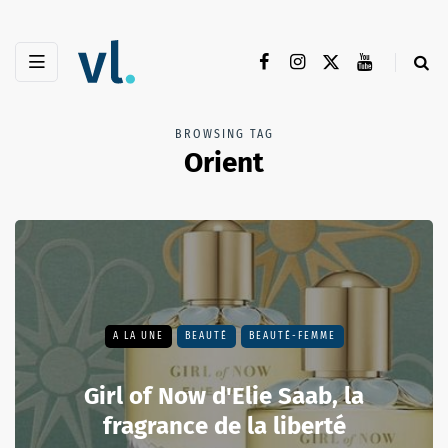
BROWSING TAG
Orient
A LA UNE
BEAUTÉ
BEAUTÉ-FEMME
Girl of Now d'Elie Saab, la
fragrance de la liberté