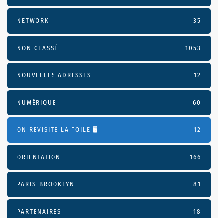
NETWORK
35
NON CLASSÉ
1053
NOUVELLES ADRESSES
12
NUMÉRIQUE
60
ON REVISITE LA TOILE 🖥️
12
ORIENTATION
166
PARIS-BROOKLYN
81
PARTENAIRES
18