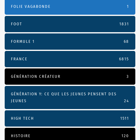
FOLIE VAGABONDE
1
FOOT
1831
FORMULE 1
68
FRANCE
6815
GÉNÉRATION CRÉATEUR
3
GÉNÉRATION Y: CE QUE LES JEUNES PENSENT DES
JEUNES
24
HIGH TECH
1511
HISTOIRE
120