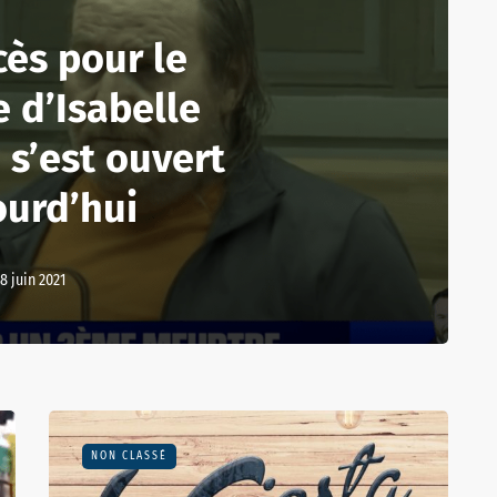
cès pour le
 d’Isabelle
s’est ouvert
ourd’hui
8 juin 2021
NON CLASSÉ