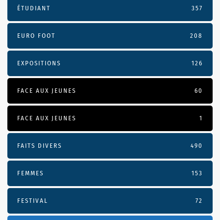
ÉTUDIANT
357
EURO FOOT
208
EXPOSITIONS
126
FACE AUX JEUNES
60
FACE AUX JEUNES
1
FAITS DIVERS
490
FEMMES
153
FESTIVAL
72