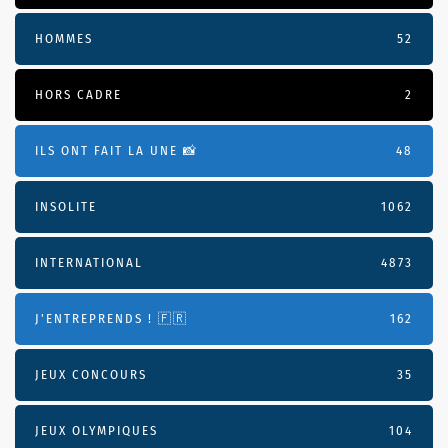
HOMMES
52
HORS CADRE
2
ILS ONT FAIT LA UNE 📸
48
INSOLITE
1062
INTERNATIONAL
4873
J'ENTREPRENDS ! 🇫🇷
162
JEUX CONCOURS
35
JEUX OLYMPIQUES
104