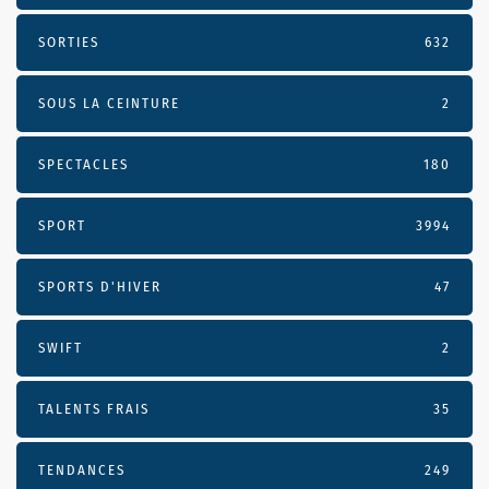
SORTIES
632
SOUS LA CEINTURE
2
SPECTACLES
180
SPORT
3994
SPORTS D'HIVER
47
SWIFT
2
TALENTS FRAIS
35
TENDANCES
249