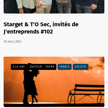
Starget & T'O Sec, invités de
J'entreprends #102
20 mars 2024
A LA UNE
DOSSIER - THEMA
FRANCE
SOCIÉTÉ