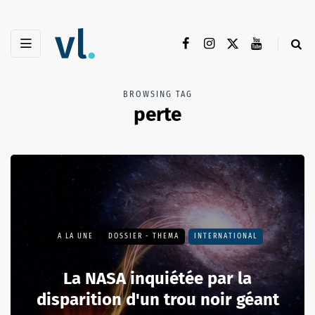
BROWSING TAG
perte
A LA UNE
DOSSIER - THEMA
INTERNATIONAL
La NASA inquiétée par la
disparition d'un trou noir géant