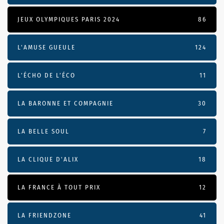
JEUX OLYMPIQUES PARIS 2024
86
L'AMUSE GUEULE
124
L’ÉCHO DE L’ÉCO
11
LA BARONNE ET COMPAGNIE
30
LA BELLE SOUL
7
LA CLIQUE D'ALIX
18
LA FRANCE À TOUT PRIX
12
LA FRIENDZONE
41