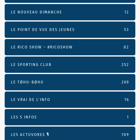
LE NOUVEAU DIMANCHE
12
LE POINT DE VUE DES JEUNES
53
LE RICO SHOW – #RICOSHOW
82
LE SPORTING CLUB
252
LE TØHU-BØHU
269
LE VRAI DE L’INFO
16
LES 5 INFOS
1
LES ACTUVORES 🎙
109