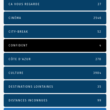
CA VOUS REGARDE
27
CINÉMA
2546
CITY-BREAK
52
CONFIDENT
4
CÔTE D’AZUR
270
CULTURE
3904
DESTINATIONS LOINTAINES
35
DISTANCES INCONNUES
99