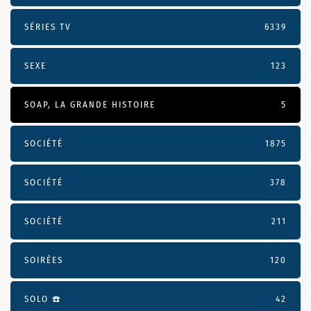
SÉRIES TV
6339
SEXE
123
SOAP, LA GRANDE HISTOIRE
5
SOCIÉTÉ
1875
SOCIÉTÉ
378
SOCIÉTÉ
211
SOIRÉES
120
SOLO ☎️
42