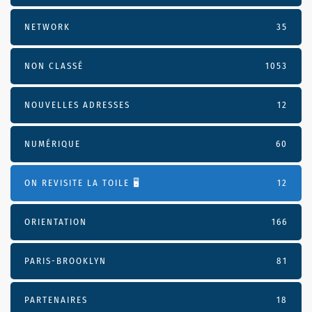
NETWORK
35
NON CLASSÉ
1053
NOUVELLES ADRESSES
12
NUMÉRIQUE
60
ON REVISITE LA TOILE 🖥️
12
ORIENTATION
166
PARIS-BROOKLYN
81
PARTENAIRES
18