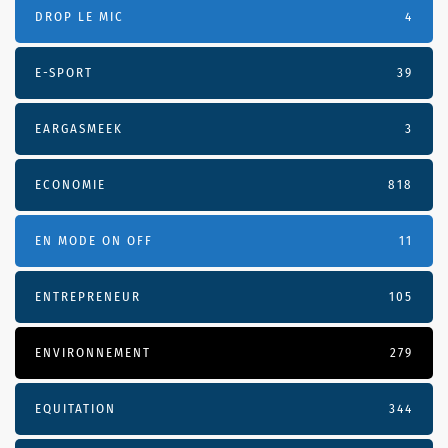
DROP LE MIC
4
E-SPORT
39
EARGASMEEK
3
ECONOMIE
818
EN MODE ON OFF
11
ENTREPRENEUR
105
ENVIRONNEMENT
279
EQUITATION
344