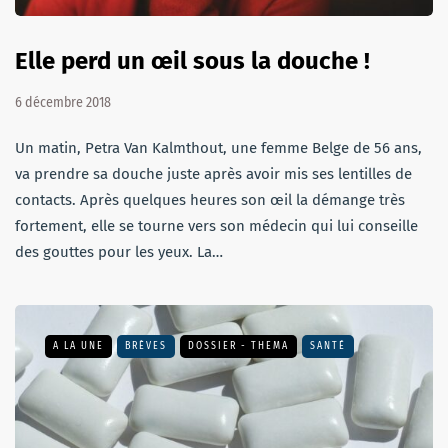
Elle perd un œil sous la douche !
6 décembre 2018
Un matin, Petra Van Kalmthout, une femme Belge de 56 ans,
va prendre sa douche juste après avoir mis ses lentilles de
contacts. Après quelques heures son œil la démange très
fortement, elle se tourne vers son médecin qui lui conseille
des gouttes pour les yeux. La…
A LA UNE
BRÈVES
DOSSIER - THEMA
SANTÉ