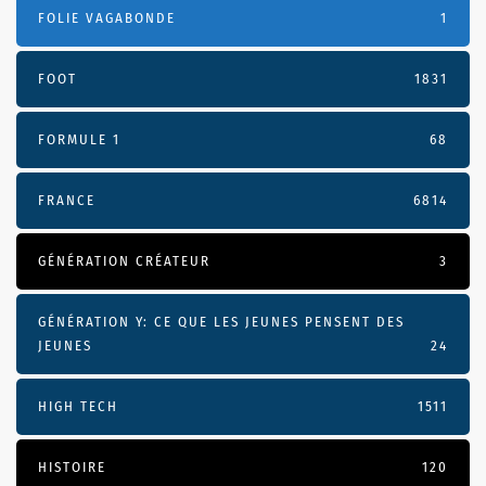
FOLIE VAGABONDE
1
FOOT
1831
FORMULE 1
68
FRANCE
6814
GÉNÉRATION CRÉATEUR
3
GÉNÉRATION Y: CE QUE LES JEUNES PENSENT DES
JEUNES
24
HIGH TECH
1511
HISTOIRE
120