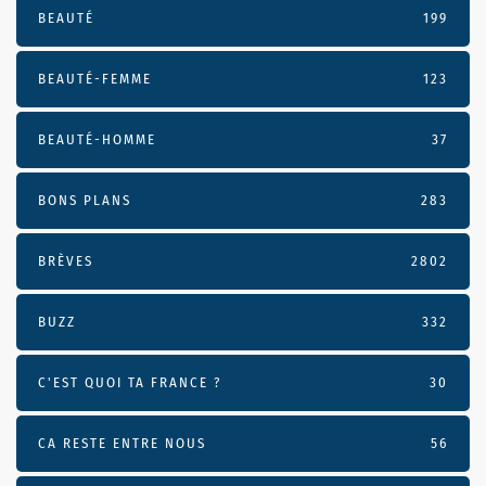
BEAUTÉ
199
BEAUTÉ-FEMME
123
BEAUTÉ-HOMME
37
BONS PLANS
283
BRÈVES
2802
BUZZ
332
C'EST QUOI TA FRANCE ?
30
CA RESTE ENTRE NOUS
56