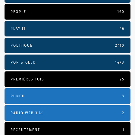
PEOPLE
160
PLAY IT
46
POLITIQUE
2410
POP & GEEK
1478
PREMIÈRES FOIS
25
PUNCH
8
RADIO WEB 3 📈
2
RECRUTEMENT
1