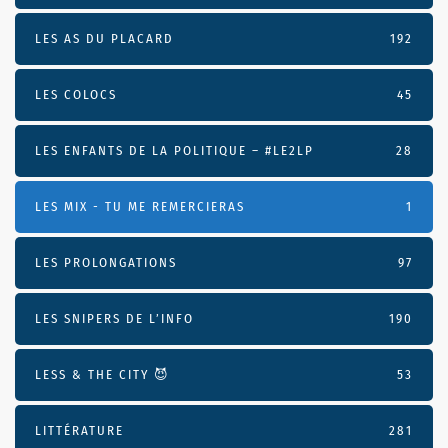
LES AS DU PLACARD
192
LES COLOCS
45
LES ENFANTS DE LA POLITIQUE – #LE2LP
28
LES MIX - TU ME REMERCIERAS
1
LES PROLONGATIONS
97
LES SNIPERS DE L’INFO
190
LESS & THE CITY 😈
53
LITTÉRATURE
281