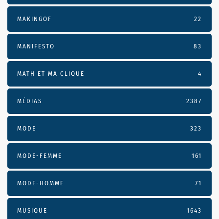
MAKINGOF
22
MANIFESTO
83
MATH ET MA CLIQUE
4
MÉDIAS
2387
MODE
323
MODE-FEMME
161
MODE-HOMME
71
MUSIQUE
1643