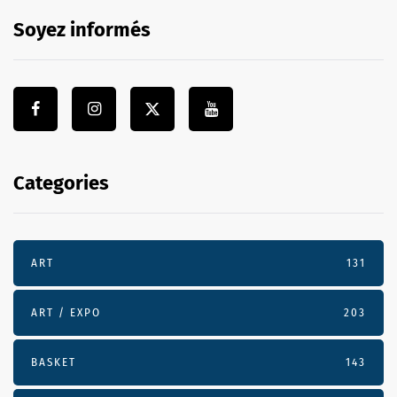
Soyez informés
Categories
ART
131
ART / EXPO
203
BASKET
143