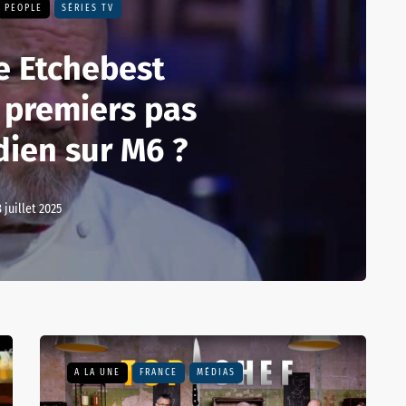
PEOPLE
SÉRIES TV
e Etchebest
s premiers pas
ien sur M6 ?
8 juillet 2025
A LA UNE
FRANCE
MÉDIAS