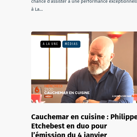
chance d’assister à une performance exceptionnell
à La…
A LA UNE
MÉDIAS
Cauchemar en cuisine : Philipp
Etchebest en duo pour
l’émission du 4 janvier