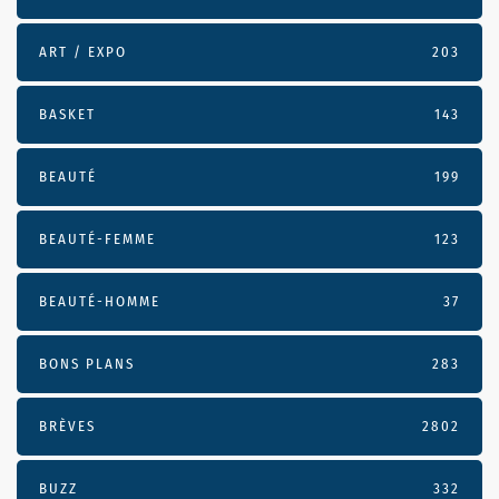
ART / EXPO
203
BASKET
143
BEAUTÉ
199
BEAUTÉ-FEMME
123
BEAUTÉ-HOMME
37
BONS PLANS
283
BRÈVES
2802
BUZZ
332