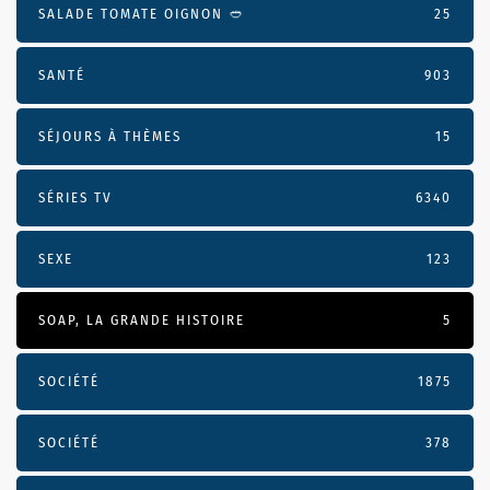
SALADE TOMATE OIGNON 🥙
25
SANTÉ
903
SÉJOURS À THÈMES
15
SÉRIES TV
6340
SEXE
123
SOAP, LA GRANDE HISTOIRE
5
SOCIÉTÉ
1875
SOCIÉTÉ
378