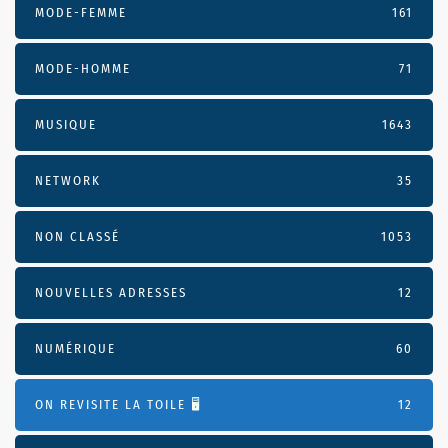
MODE-FEMME
161
MODE-HOMME
71
MUSIQUE
1643
NETWORK
35
NON CLASSÉ
1053
NOUVELLES ADRESSES
12
NUMÉRIQUE
60
ON REVISITE LA TOILE 🖥️
12