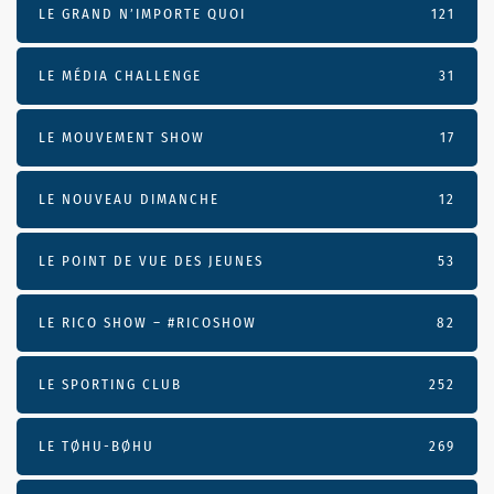
LE GRAND N’IMPORTE QUOI
121
LE MÉDIA CHALLENGE
31
LE MOUVEMENT SHOW
17
LE NOUVEAU DIMANCHE
12
LE POINT DE VUE DES JEUNES
53
LE RICO SHOW – #RICOSHOW
82
LE SPORTING CLUB
252
LE TØHU-BØHU
269