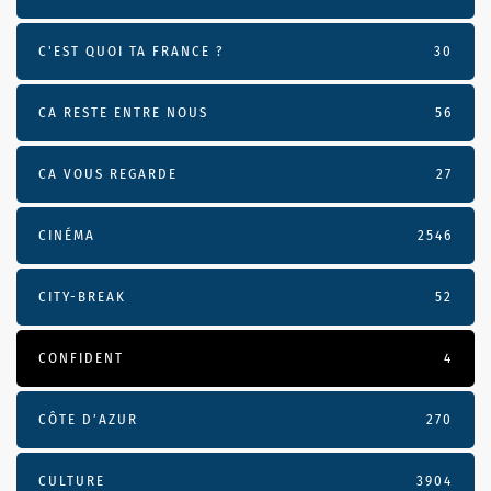
C'EST QUOI TA FRANCE ?
30
CA RESTE ENTRE NOUS
56
CA VOUS REGARDE
27
CINÉMA
2546
CITY-BREAK
52
CONFIDENT
4
CÔTE D’AZUR
270
CULTURE
3904