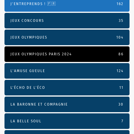
J'ENTREPRENDS ! 🇫🇷
162
JEUX CONCOURS
35
JEUX OLYMPIQUES
104
JEUX OLYMPIQUES PARIS 2024
86
L'AMUSE GUEULE
124
L’ÉCHO DE L’ÉCO
11
LA BARONNE ET COMPAGNIE
30
LA BELLE SOUL
7