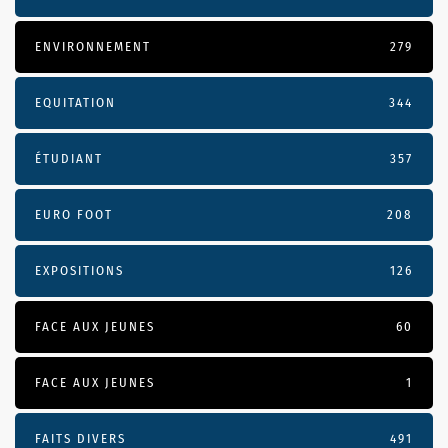
ENVIRONNEMENT
279
EQUITATION
344
ÉTUDIANT
357
EURO FOOT
208
EXPOSITIONS
126
FACE AUX JEUNES
60
FACE AUX JEUNES
1
FAITS DIVERS
491