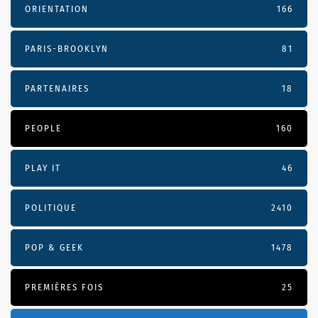
ORIENTATION
166
PARIS-BROOKLYN
81
PARTENAIRES
18
PEOPLE
160
PLAY IT
46
POLITIQUE
2410
POP & GEEK
1478
PREMIÈRES FOIS
25