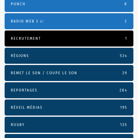
PUNCH
8
RADIO WEB 3 📈
2
RECRUTEMENT
1
RÉGIONS
534
REMET LE SON / COUPE LE SON
29
REPORTAGES
284
RÉVEIL MÉDIAS
195
RUGBY
135