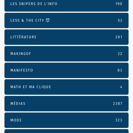
LES SNIPERS DE L’INFO
190
LESS & THE CITY 😈
53
LITTÉRATURE
281
MAKINGOF
22
MANIFESTO
83
MATH ET MA CLIQUE
4
MÉDIAS
2387
MODE
323