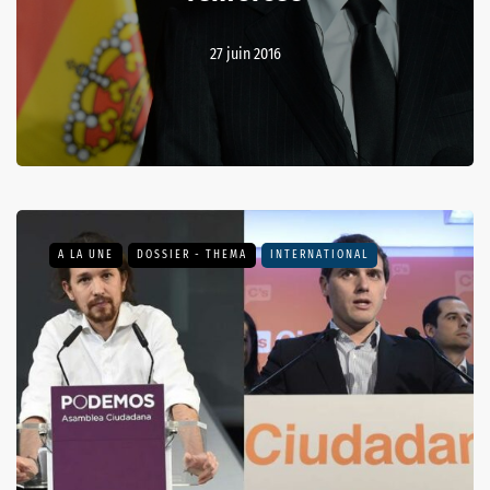
27 juin 2016
A LA UNE
DOSSIER - THEMA
INTERNATIONAL