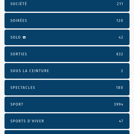
SOCIÉTÉ
211
SOIRÉES
120
SOLO ☎️
42
SORTIES
632
SOUS LA CEINTURE
2
SPECTACLES
180
SPORT
3994
SPORTS D'HIVER
47