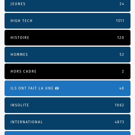
JEUNES
24
HIGH TECH
1511
HISTOIRE
120
HOMMES
52
HORS CADRE
2
ILS ONT FAIT LA UNE 📸
48
INSOLITE
1062
INTERNATIONAL
4873