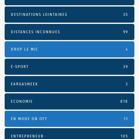
DESTINATIONS LOINTAINES
35
DISTANCES INCONNUES
99
DROP LE MIC
4
E-SPORT
39
EARGASMEEK
3
ECONOMIE
818
EN MODE ON OFF
11
ENTREPRENEUR
105