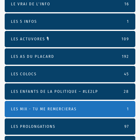
LE VRAI DE L’INFO
16
LES 5 INFOS
1
LES ACTUVORES 🎙
109
LES AS DU PLACARD
192
LES COLOCS
45
LES ENFANTS DE LA POLITIQUE – #LE2LP
28
LES MIX - TU ME REMERCIERAS
1
LES PROLONGATIONS
97