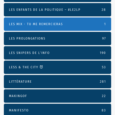
LES ENFANTS DE LA POLITIQUE – #LE2LP
28
LES MIX - TU ME REMERCIERAS
1
LES PROLONGATIONS
97
LES SNIPERS DE L’INFO
190
LESS & THE CITY 😈
53
LITTÉRATURE
281
MAKINGOF
22
MANIFESTO
83