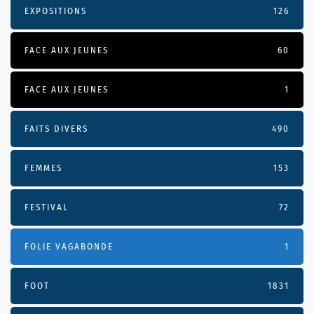
EXPOSITIONS
126
FACE AUX JEUNES
60
FACE AUX JEUNES
1
FAITS DIVERS
490
FEMMES
153
FESTIVAL
72
FOLIE VAGABONDE
1
FOOT
1831