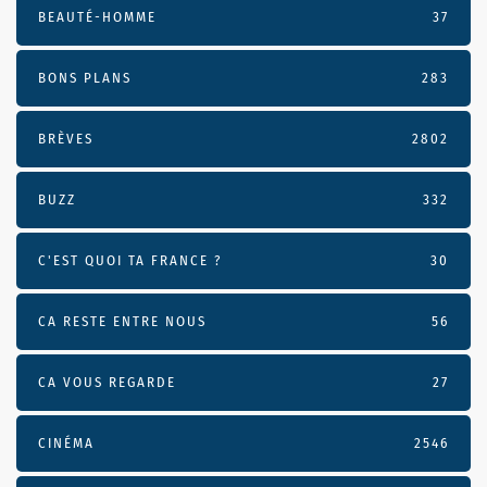
BEAUTÉ-HOMME
37
BONS PLANS
283
BRÈVES
2802
BUZZ
332
C'EST QUOI TA FRANCE ?
30
CA RESTE ENTRE NOUS
56
CA VOUS REGARDE
27
CINÉMA
2546