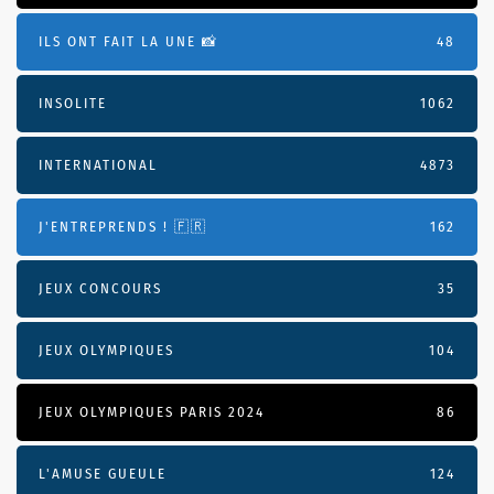
ILS ONT FAIT LA UNE 📸
48
INSOLITE
1062
INTERNATIONAL
4873
J'ENTREPRENDS ! 🇫🇷
162
JEUX CONCOURS
35
JEUX OLYMPIQUES
104
JEUX OLYMPIQUES PARIS 2024
86
L'AMUSE GUEULE
124