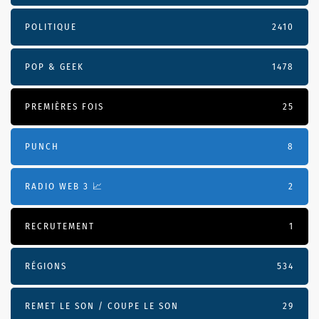
POLITIQUE
2410
POP & GEEK
1478
PREMIÈRES FOIS
25
PUNCH
8
RADIO WEB 3 📈
2
RECRUTEMENT
1
RÉGIONS
534
REMET LE SON / COUPE LE SON
29