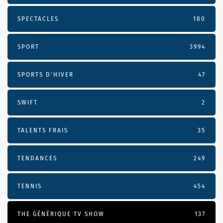
SPECTACLES
180
SPORT
3994
SPORTS D'HIVER
47
SWIFT
2
TALENTS FRAIS
35
TENDANCES
249
TENNIS
454
THE GÉNÉRIQUE TV SHOW
137