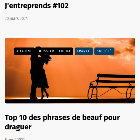
J'entreprends #102
20 mars 2024
A LA UNE
DOSSIER - THEMA
FRANCE
SOCIÉTÉ
Top 10 des phrases de beauf pour
draguer
8 avril 2022