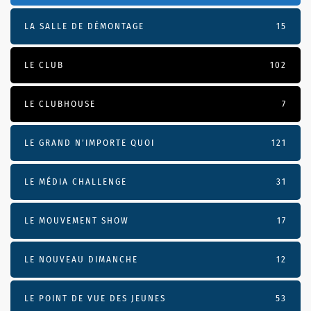
LA SALLE DE DÉMONTAGE
15
LE CLUB
102
LE CLUBHOUSE
7
LE GRAND N’IMPORTE QUOI
121
LE MÉDIA CHALLENGE
31
LE MOUVEMENT SHOW
17
LE NOUVEAU DIMANCHE
12
LE POINT DE VUE DES JEUNES
53