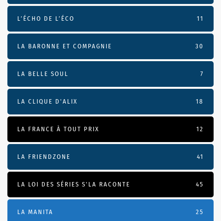
L’ÉCHO DE L’ÉCO
11
LA BARONNE ET COMPAGNIE
30
LA BELLE SOUL
7
LA CLIQUE D'ALIX
18
LA FRANCE À TOUT PRIX
12
LA FRIENDZONE
41
LA LOI DES SÉRIES S'LA RACONTE
45
LA MANITA
25