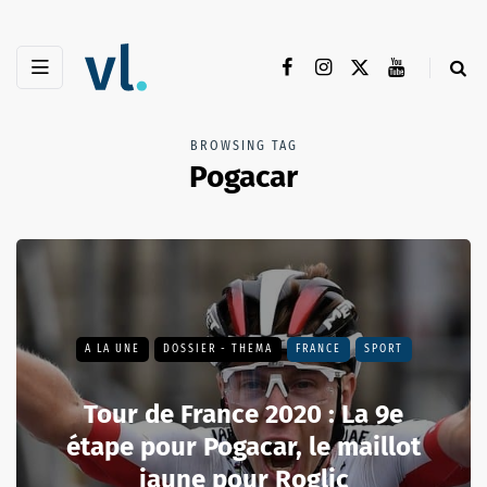
BROWSING TAG
Pogacar
A LA UNE
DOSSIER - THEMA
FRANCE
SPORT
Tour de France 2020 : La 9e
étape pour Pogacar, le maillot
jaune pour Roglic