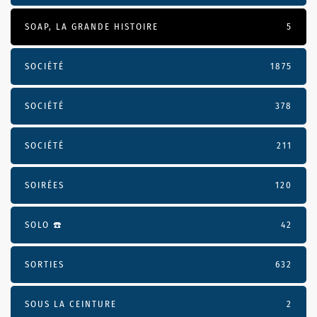
SOAP, LA GRANDE HISTOIRE
5
SOCIÉTÉ
1875
SOCIÉTÉ
378
SOCIÉTÉ
211
SOIRÉES
120
SOLO ☎️
42
SORTIES
632
SOUS LA CEINTURE
2