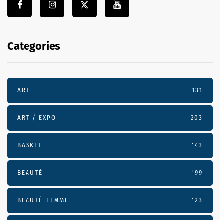
Categories
ART
131
ART / EXPO
203
BASKET
143
BEAUTÉ
199
BEAUTÉ-FEMME
123