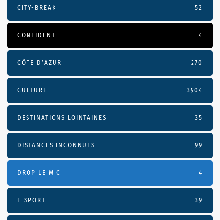
CITY-BREAK
52
CONFIDENT
4
CÔTE D’AZUR
270
CULTURE
3904
DESTINATIONS LOINTAINES
35
DISTANCES INCONNUES
99
DROP LE MIC
4
E-SPORT
39