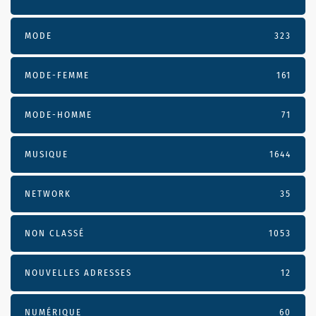
MODE
323
MODE-FEMME
161
MODE-HOMME
71
MUSIQUE
1644
NETWORK
35
NON CLASSÉ
1053
NOUVELLES ADRESSES
12
NUMÉRIQUE
60