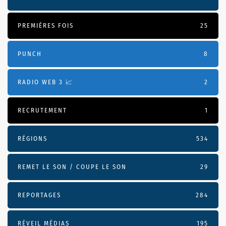
PREMIÈRES FOIS
25
PUNCH
8
RADIO WEB 3 📈
2
RECRUTEMENT
1
RÉGIONS
534
REMET LE SON / COUPE LE SON
29
REPORTAGES
284
RÉVEIL MÉDIAS
195