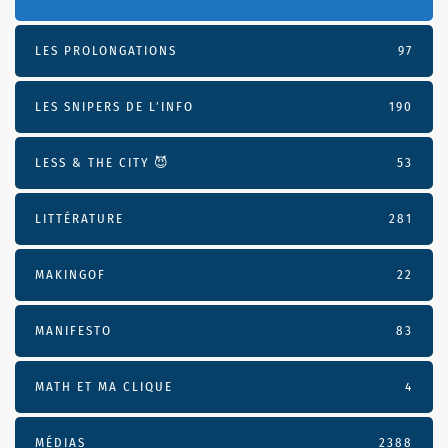
LES PROLONGATIONS
97
LES SNIPERS DE L’INFO
190
LESS & THE CITY 😈
53
LITTÉRATURE
281
MAKINGOF
22
MANIFESTO
83
MATH ET MA CLIQUE
4
MÉDIAS
2388