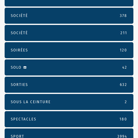
SOCIÉTÉ
378
SOCIÉTÉ
211
SOIRÉES
120
SOLO ☎️
42
SORTIES
632
SOUS LA CEINTURE
2
SPECTACLES
180
SPORT
3994