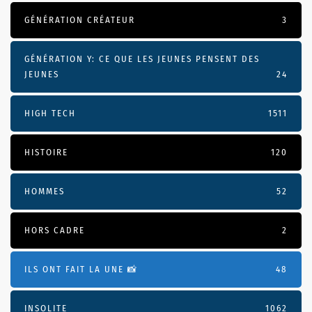
GÉNÉRATION CRÉATEUR
3
GÉNÉRATION Y: CE QUE LES JEUNES PENSENT DES
JEUNES
24
HIGH TECH
1511
HISTOIRE
120
HOMMES
52
HORS CADRE
2
ILS ONT FAIT LA UNE 📸
48
INSOLITE
1062