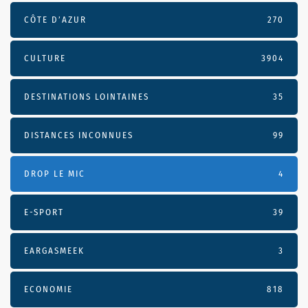
CÔTE D’AZUR
270
CULTURE
3904
DESTINATIONS LOINTAINES
35
DISTANCES INCONNUES
99
DROP LE MIC
4
E-SPORT
39
EARGASMEEK
3
ECONOMIE
818