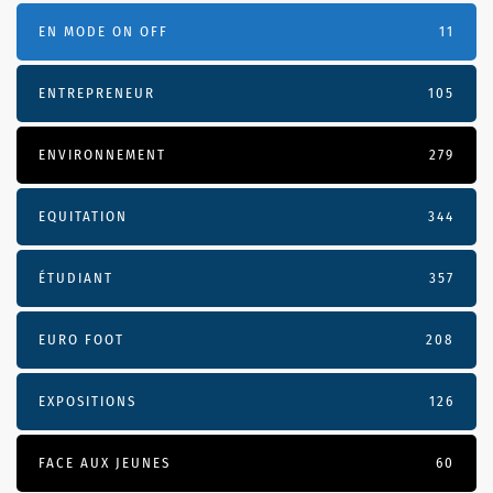
EN MODE ON OFF
11
ENTREPRENEUR
105
ENVIRONNEMENT
279
EQUITATION
344
ÉTUDIANT
357
EURO FOOT
208
EXPOSITIONS
126
FACE AUX JEUNES
60