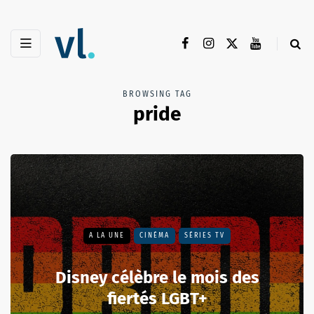
BROWSING TAG
pride
A LA UNE
CINÉMA
SÉRIES TV
Disney célèbre le mois des
fiertés LGBT+