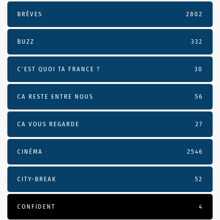
BRÈVES
2802
BUZZ
332
C'EST QUOI TA FRANCE ?
30
CA RESTE ENTRE NOUS
56
CA VOUS REGARDE
27
CINÉMA
2546
CITY-BREAK
52
CONFIDENT
4