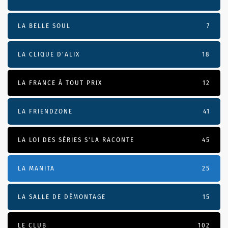
LA BELLE SOUL
7
LA CLIQUE D'ALIX
18
LA FRANCE À TOUT PRIX
12
LA FRIENDZONE
41
LA LOI DES SÉRIES S'LA RACONTE
45
LA MANITA
25
LA SALLE DE DÉMONTAGE
15
LE CLUB
102