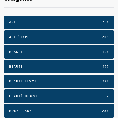
ART
131
ART / EXPO
203
BASKET
143
BEAUTÉ
199
BEAUTÉ-FEMME
123
BEAUTÉ-HOMME
37
BONS PLANS
283