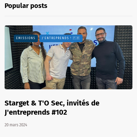
Popular posts
EMISSIONS
J'ENTREPRENDS ! 🇫🇷
Starget & T'O Sec, invités de
J'entreprends #102
20 mars 2024