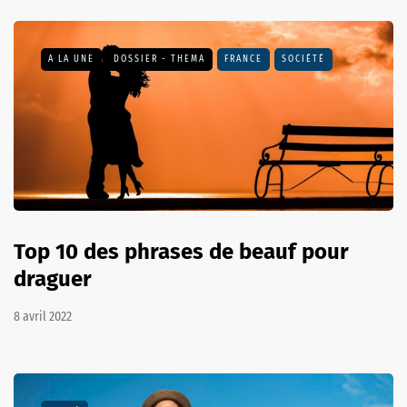
A LA UNE
DOSSIER - THEMA
FRANCE
SOCIÉTÉ
Top 10 des phrases de beauf pour
draguer
8 avril 2022