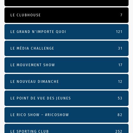
LE CLUBHOUSE
7
LE GRAND N’IMPORTE QUOI
121
LE MÉDIA CHALLENGE
31
LE MOUVEMENT SHOW
17
LE NOUVEAU DIMANCHE
12
LE POINT DE VUE DES JEUNES
53
LE RICO SHOW – #RICOSHOW
82
LE SPORTING CLUB
252