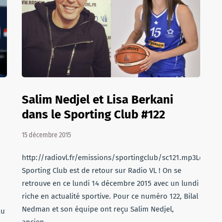
Salim Nedjel et Lisa Berkani
dans le Sporting Club #122
15 décembre 2015
http://radiovl.fr/emissions/sportingclub/sc121.mp3Le
Sporting Club est de retour sur Radio VL ! On se
retrouve en ce lundi 14 décembre 2015 avec un lundi
riche en actualité sportive. Pour ce numéro 122, Bilal
Nedman et son équipe ont reçu Salim Nedjel,
au