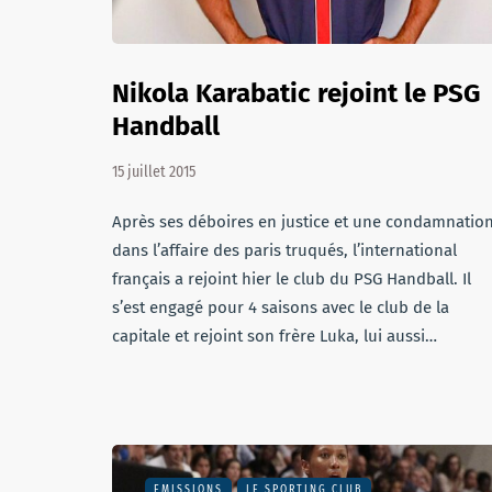
Nikola Karabatic rejoint le PSG
Handball
15 juillet 2015
Après ses déboires en justice et une condamnatio
dans l’affaire des paris truqués, l’international
français a rejoint hier le club du PSG Handball. Il
s’est engagé pour 4 saisons avec le club de la
capitale et rejoint son frère Luka, lui aussi…
EMISSIONS
LE SPORTING CLUB