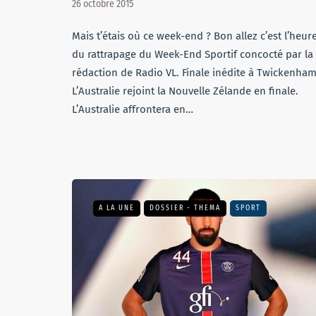
26 octobre 2015
Mais t’étais où ce week-end ? Bon allez c’est l’heur
du rattrapage du Week-End Sportif concocté par la
rédaction de Radio VL. Finale inédite à Twickenham
L’Australie rejoint la Nouvelle Zélande en finale.
L’Australie affrontera en…
A LA UNE
DOSSIER - THEMA
SPORT