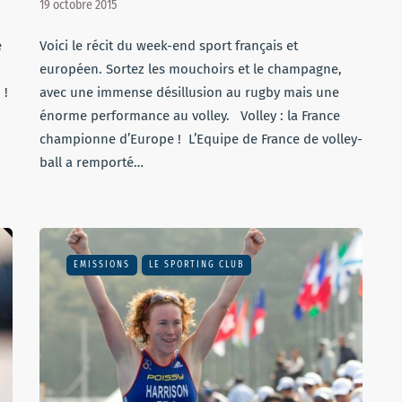
19 octobre 2015
e
Voici le récit du week-end sport français et
européen. Sortez les mouchoirs et le champagne,
 !
avec une immense désillusion au rugby mais une
énorme performance au volley. Volley : la France
championne d’Europe ! L’Equipe de France de volley-
ball a remporté…
EMISSIONS
LE SPORTING CLUB