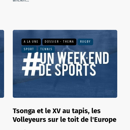
ancien…
A LA UNE
DOSSIER - THEMA
RUGBY
SPORT
TENNIS
Tsonga et le XV au tapis, les
Volleyeurs sur le toit de l'Europe