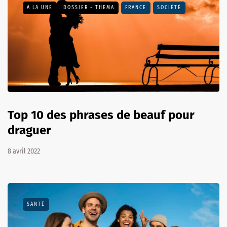
A LA UNE
DOSSIER - THEMA
FRANCE
SOCIÉTÉ
Top 10 des phrases de beauf pour
draguer
8 avril 2022
SANTÉ