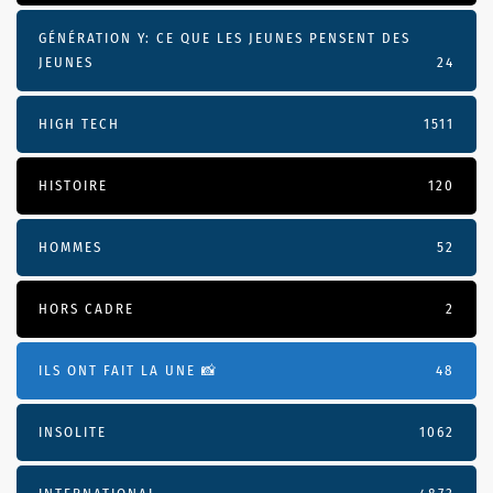
GÉNÉRATION Y: CE QUE LES JEUNES PENSENT DES
JEUNES
24
HIGH TECH
1511
HISTOIRE
120
HOMMES
52
HORS CADRE
2
ILS ONT FAIT LA UNE 📸
48
INSOLITE
1062