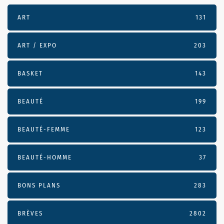
ART
131
ART / EXPO
203
BASKET
143
BEAUTÉ
199
BEAUTÉ-FEMME
123
BEAUTÉ-HOMME
37
BONS PLANS
283
BRÈVES
2802