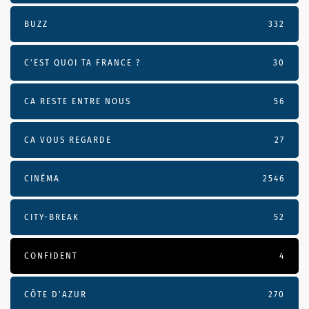
BUZZ
332
C'EST QUOI TA FRANCE ?
30
CA RESTE ENTRE NOUS
56
CA VOUS REGARDE
27
CINÉMA
2546
CITY-BREAK
52
CONFIDENT
4
CÔTE D’AZUR
270