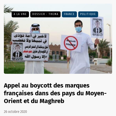
A LA UNE
DOSSIER - THEMA
FRANCE
POLITIQUE
Appel au boycott des marques
françaises dans des pays du Moyen-
Orient et du Maghreb
26 octobre 2020