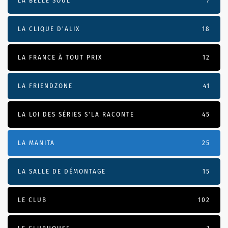
LA BELLE SOUL
7
LA CLIQUE D'ALIX
18
LA FRANCE À TOUT PRIX
12
LA FRIENDZONE
41
LA LOI DES SÉRIES S'LA RACONTE
45
LA MANITA
25
LA SALLE DE DÉMONTAGE
15
LE CLUB
102