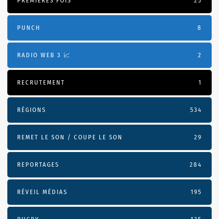
PREMIÈRES FOIS
25
PUNCH
8
RADIO WEB 3 📈
2
RECRUTEMENT
1
RÉGIONS
534
REMET LE SON / COUPE LE SON
29
REPORTAGES
284
RÉVEIL MÉDIAS
195