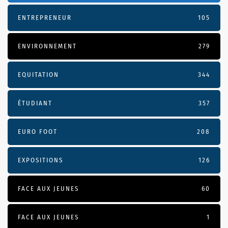
ENTREPRENEUR
105
ENVIRONNEMENT
279
EQUITATION
344
ÉTUDIANT
357
EURO FOOT
208
EXPOSITIONS
126
FACE AUX JEUNES
60
FACE AUX JEUNES
1