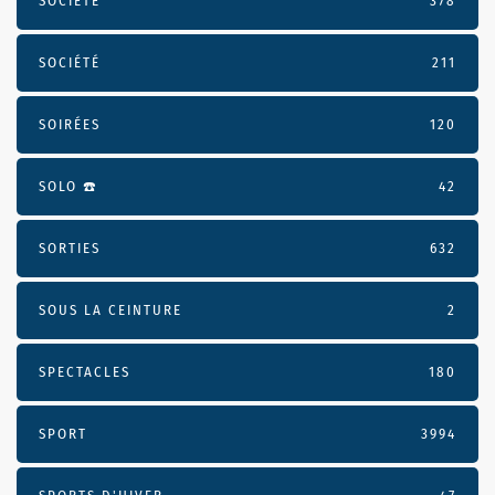
SOCIÉTÉ
378
SOCIÉTÉ
211
SOIRÉES
120
SOLO ☎️
42
SORTIES
632
SOUS LA CEINTURE
2
SPECTACLES
180
SPORT
3994