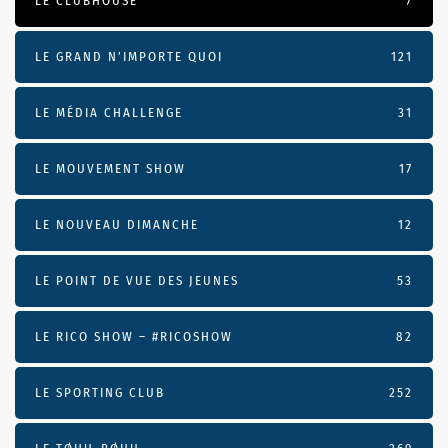
LE CLUBHOUSE
7
LE GRAND N’IMPORTE QUOI
121
LE MÉDIA CHALLENGE
31
LE MOUVEMENT SHOW
17
LE NOUVEAU DIMANCHE
12
LE POINT DE VUE DES JEUNES
53
LE RICO SHOW – #RICOSHOW
82
LE SPORTING CLUB
252