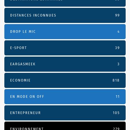
DISTANCES INCONNUES
99
DROP LE MIC
4
E-SPORT
39
EARGASMEEK
3
ECONOMIE
818
EN MODE ON OFF
11
ENTREPRENEUR
105
ENVIRONNEMENT
279