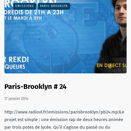
EMISSIONS
PARIS-BROOKLYN
Paris-Brooklyn # 24
17 janvier 2014
http://www.radiovl.fr/emissions/parisbrooklyn/pb24.mp3Le
projet est simple : une émission rap de deux heures animée
par trois potes de lycée. Qu’il s’agisse du passé ou du