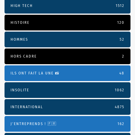
HIGH TECH
1512
HISTOIRE
120
HOMMES
52
HORS CADRE
2
ILS ONT FAIT LA UNE 📸
48
INSOLITE
1062
INTERNATIONAL
4875
J'ENTREPRENDS ! 🇫🇷
162