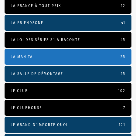
LA FRANCE À TOUT PRIX
12
LA FRIENDZONE
41
LA LOI DES SÉRIES S'LA RACONTE
45
LA MANITA
25
LA SALLE DE DÉMONTAGE
15
LE CLUB
102
LE CLUBHOUSE
7
LE GRAND N’IMPORTE QUOI
121