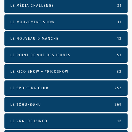
LE MÉDIA CHALLENGE
31
LE MOUVEMENT SHOW
17
LE NOUVEAU DIMANCHE
12
LE POINT DE VUE DES JEUNES
53
LE RICO SHOW – #RICOSHOW
82
LE SPORTING CLUB
252
LE TØHU-BØHU
269
LE VRAI DE L’INFO
16