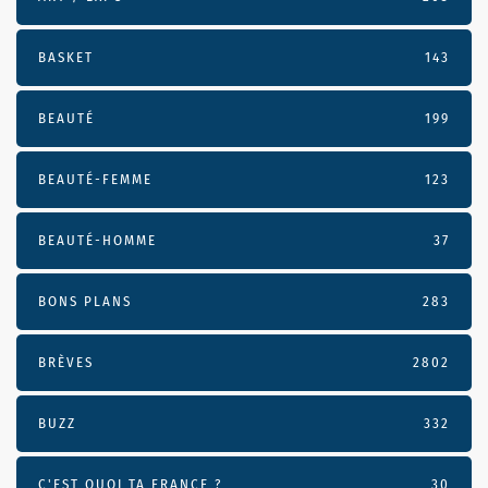
BASKET
143
BEAUTÉ
199
BEAUTÉ-FEMME
123
BEAUTÉ-HOMME
37
BONS PLANS
283
BRÈVES
2802
BUZZ
332
C'EST QUOI TA FRANCE ?
30