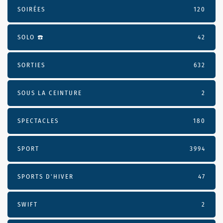
SOIRÉES
120
SOLO ☎️
42
SORTIES
632
SOUS LA CEINTURE
2
SPECTACLES
180
SPORT
3994
SPORTS D'HIVER
47
SWIFT
2