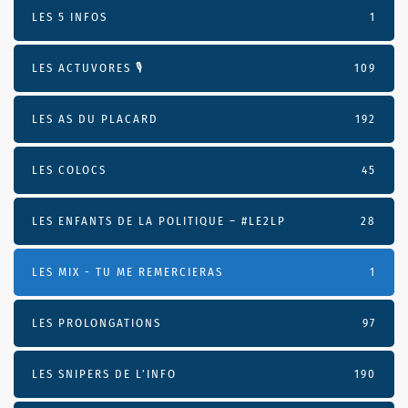
LES 5 INFOS
1
LES ACTUVORES 🎙
109
LES AS DU PLACARD
192
LES COLOCS
45
LES ENFANTS DE LA POLITIQUE – #LE2LP
28
LES MIX - TU ME REMERCIERAS
1
LES PROLONGATIONS
97
LES SNIPERS DE L’INFO
190