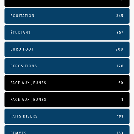
EQUITATION
345
ÉTUDIANT
357
EURO FOOT
208
EXPOSITIONS
126
FACE AUX JEUNES
60
FACE AUX JEUNES
1
FAITS DIVERS
491
FEMMES
153