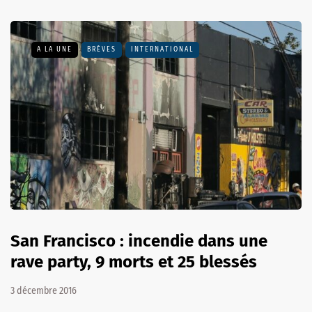
A LA UNE
BRÈVES
INTERNATIONAL
San Francisco : incendie dans une
rave party, 9 morts et 25 blessés
3 décembre 2016