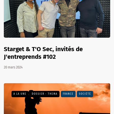
Starget & T'O Sec, invités de
J'entreprends #102
20 mars 2024
A LA UNE
DOSSIER - THEMA
FRANCE
SOCIÉTÉ