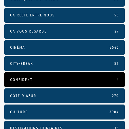
CA RESTE ENTRE NOUS
56
CA VOUS REGARDE
27
CINÉMA
2546
CITY-BREAK
52
CONFIDENT
4
CÔTE D’AZUR
270
CULTURE
3904
DESTINATIONS LOINTAINES
35