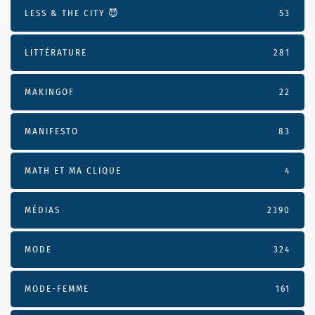
LESS & THE CITY 😈
53
LITTÉRATURE
281
MAKINGOF
22
MANIFESTO
83
MATH ET MA CLIQUE
4
MÉDIAS
2390
MODE
324
MODE-FEMME
161