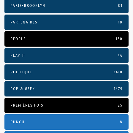
PARIS-BROOKLYN
81
PARTENAIRES
18
PEOPLE
160
PLAY IT
46
POLITIQUE
2410
POP & GEEK
1479
PREMIÈRES FOIS
25
PUNCH
8