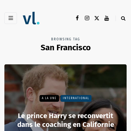
BROWSING TAG
San Francisco
A LA UNE
INTERNATIONAL
Le prince Harry se reconvertit
dans le coaching en Californie