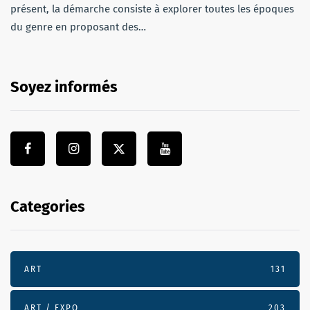
présent, la démarche consiste à explorer toutes les époques
du genre en proposant des…
Soyez informés
Categories
ART
131
ART / EXPO
203