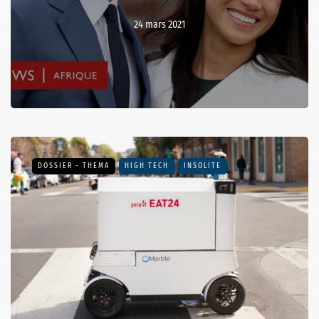
24 mars 2021
DOSSIER - THEMA
HIGH TECH
INSOLITE