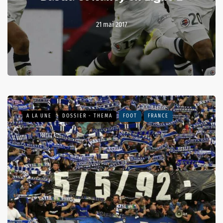
21 mai 2017
A LA UNE
DOSSIER - THEMA
FOOT
FRANCE