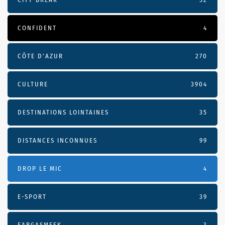
CONFIDENT
4
CÔTE D’AZUR
270
CULTURE
3904
DESTINATIONS LOINTAINES
35
DISTANCES INCONNUES
99
DROP LE MIC
4
E-SPORT
39
EARGASMEEK
3