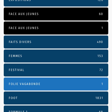
FACE AUX JEUNES
60
FACE AUX JEUNES
1
FAITS DIVERS
490
FEMMES
153
FESTIVAL
72
FOLIE VAGABONDE
1
FOOT
1831
FORMULE 1
68