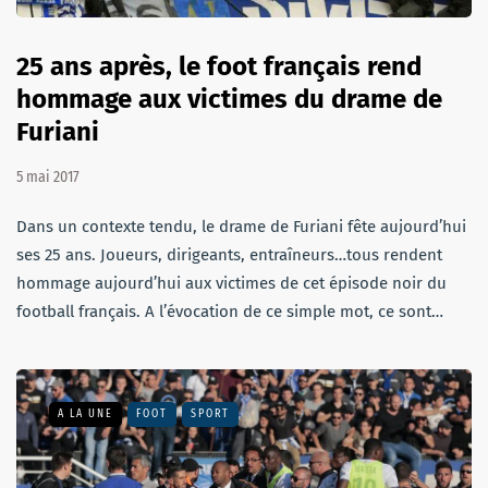
25 ans après, le foot français rend
hommage aux victimes du drame de
Furiani
5 mai 2017
Dans un contexte tendu, le drame de Furiani fête aujourd’hui
ses 25 ans. Joueurs, dirigeants, entraîneurs…tous rendent
hommage aujourd’hui aux victimes de cet épisode noir du
football français. A l’évocation de ce simple mot, ce sont…
A LA UNE
FOOT
SPORT