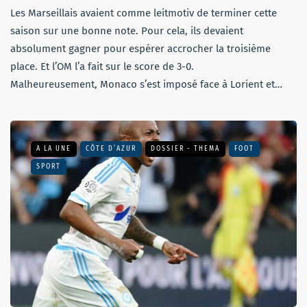
Les Marseillais avaient comme leitmotiv de terminer cette
saison sur une bonne note. Pour cela, ils devaient
absolument gagner pour espérer accrocher la troisième
place. Et l’OM l’a fait sur le score de 3-0.
Malheureusement, Monaco s’est imposé face à Lorient et…
A LA UNE
CÔTE D’AZUR
DOSSIER - THEMA
FOOT
SPORT