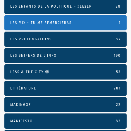
LES ENFANTS DE LA POLITIQUE – #LE2LP
28
LES MIX - TU ME REMERCIERAS
1
LES PROLONGATIONS
97
LES SNIPERS DE L’INFO
190
LESS & THE CITY 😈
53
LITTÉRATURE
281
MAKINGOF
22
MANIFESTO
83