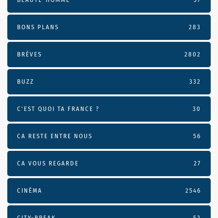
BONS PLANS
283
BRÈVES
2802
BUZZ
332
C'EST QUOI TA FRANCE ?
30
CA RESTE ENTRE NOUS
56
CA VOUS REGARDE
27
CINÉMA
2546
CITY-BREAK
52