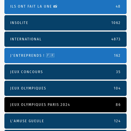
ILS ONT FAIT LA UNE 📸
48
INSOLITE
1062
INTERNATIONAL
4873
J'ENTREPRENDS ! 🇫🇷
162
JEUX CONCOURS
35
JEUX OLYMPIQUES
104
JEUX OLYMPIQUES PARIS 2024
86
L'AMUSE GUEULE
124