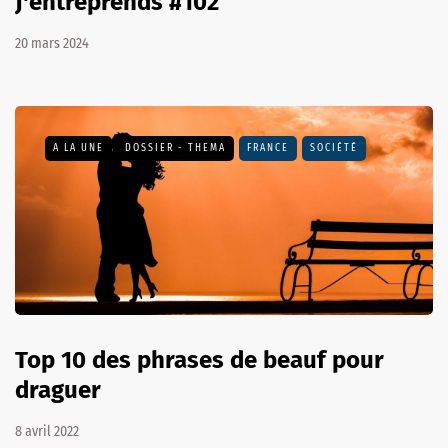
J'entreprends #102
20 mars 2024
A LA UNE
DOSSIER - THEMA
FRANCE
SOCIÉTÉ
Top 10 des phrases de beauf pour
draguer
8 avril 2022