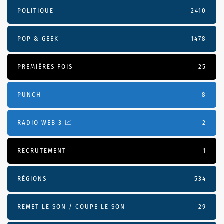
POLITIQUE
2410
POP & GEEK
1478
PREMIÈRES FOIS
25
PUNCH
8
RADIO WEB 3 📈
2
RECRUTEMENT
1
RÉGIONS
534
REMET LE SON / COUPE LE SON
29