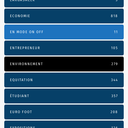
ECONOMIE
818
EN MODE ON OFF
11
ENTREPRENEUR
105
ENVIRONNEMENT
279
EQUITATION
344
ÉTUDIANT
357
EURO FOOT
208
EXPOSITIONS
126