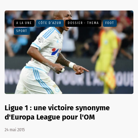
A LA UNE
CÔTE D’AZUR
DOSSIER - THEMA
FOOT
SPORT
Ligue 1 : une victoire synonyme
d'Europa League pour l'OM
24 mai 2015