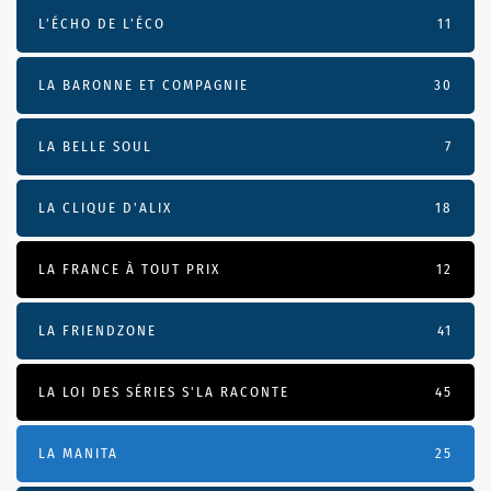
L’ÉCHO DE L’ÉCO
11
LA BARONNE ET COMPAGNIE
30
LA BELLE SOUL
7
LA CLIQUE D'ALIX
18
LA FRANCE À TOUT PRIX
12
LA FRIENDZONE
41
LA LOI DES SÉRIES S'LA RACONTE
45
LA MANITA
25