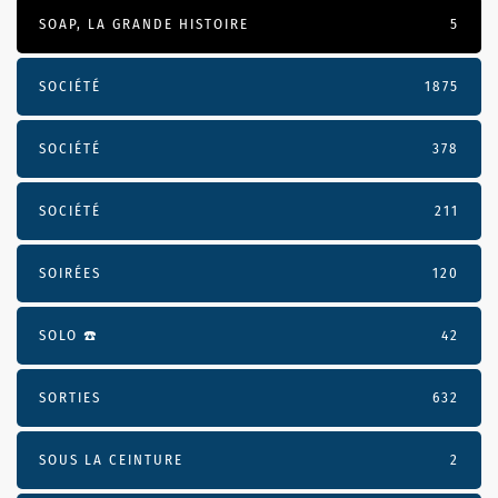
SOAP, LA GRANDE HISTOIRE
5
SOCIÉTÉ
1875
SOCIÉTÉ
378
SOCIÉTÉ
211
SOIRÉES
120
SOLO ☎️
42
SORTIES
632
SOUS LA CEINTURE
2