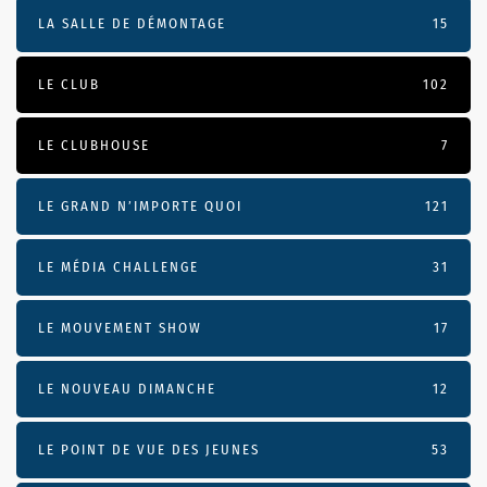
LA SALLE DE DÉMONTAGE
15
LE CLUB
102
LE CLUBHOUSE
7
LE GRAND N’IMPORTE QUOI
121
LE MÉDIA CHALLENGE
31
LE MOUVEMENT SHOW
17
LE NOUVEAU DIMANCHE
12
LE POINT DE VUE DES JEUNES
53