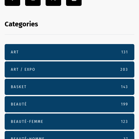
Categories
ART
131
ART / EXPO
203
BASKET
143
BEAUTÉ
199
BEAUTÉ-FEMME
123
BEAUTÉ-HOMME
37