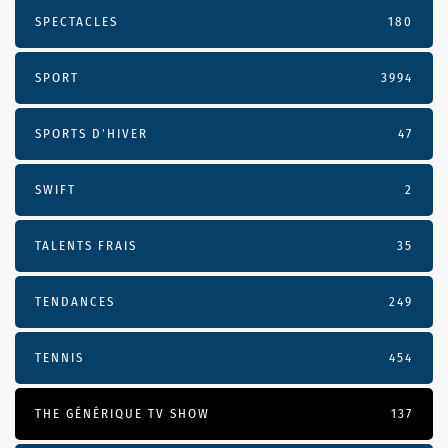
SPECTACLES
180
SPORT
3994
SPORTS D'HIVER
47
SWIFT
2
TALENTS FRAIS
35
TENDANCES
249
TENNIS
454
THE GÉNÉRIQUE TV SHOW
137