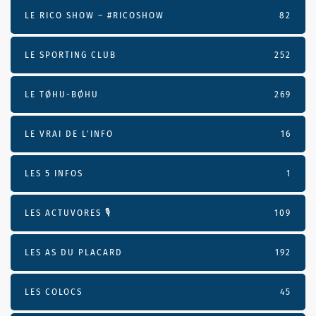
LE RICO SHOW – #RICOSHOW
82
LE SPORTING CLUB
252
LE TØHU-BØHU
269
LE VRAI DE L’INFO
16
LES 5 INFOS
1
LES ACTUVORES 🎙
109
LES AS DU PLACARD
192
LES COLOCS
45