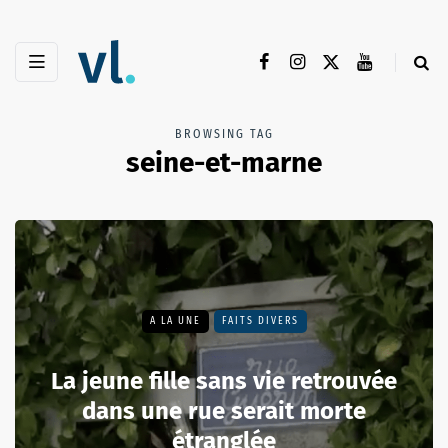
BROWSING TAG
seine-et-marne
A LA UNE
FAITS DIVERS
La jeune fille sans vie retrouvée
dans une rue serait morte
étranglée