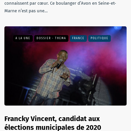
connaissent par cœur. Ce boulanger d’Avon en Seine-et-
Marne n’est pas une…
A LA UNE
DOSSIER - THEMA
FRANCE
POLITIQUE
Francky Vincent, candidat aux
élections municipales de 2020