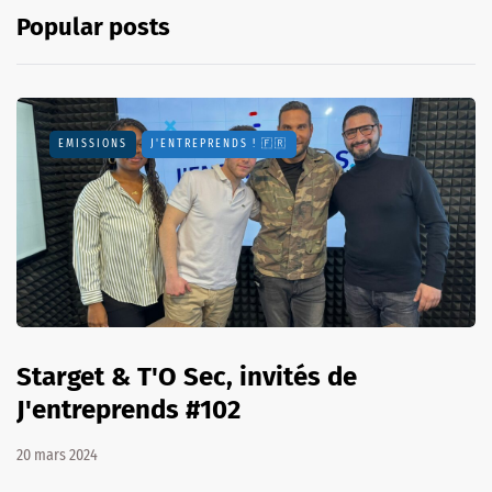
Popular posts
EMISSIONS
J'ENTREPRENDS ! 🇫🇷
Starget & T'O Sec, invités de
J'entreprends #102
20 mars 2024