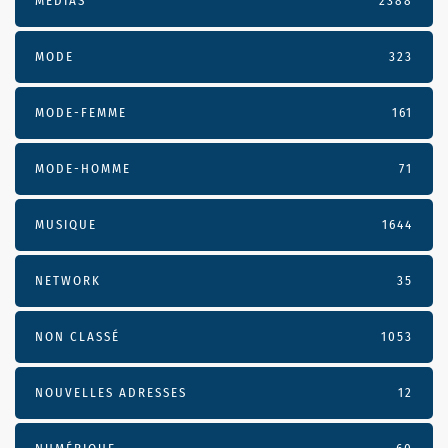
MÉDIAS
2388
MODE
323
MODE-FEMME
161
MODE-HOMME
71
MUSIQUE
1644
NETWORK
35
NON CLASSÉ
1053
NOUVELLES ADRESSES
12