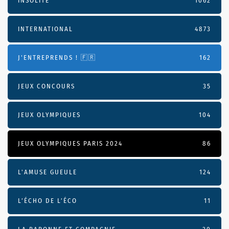
INSOLITE
1062
INTERNATIONAL
4873
J'ENTREPRENDS ! 🇫🇷
162
JEUX CONCOURS
35
JEUX OLYMPIQUES
104
JEUX OLYMPIQUES PARIS 2024
86
L'AMUSE GUEULE
124
L’ÉCHO DE L’ÉCO
11