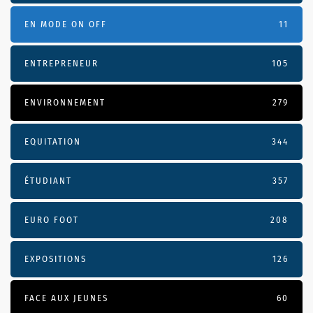
EN MODE ON OFF
11
ENTREPRENEUR
105
ENVIRONNEMENT
279
EQUITATION
344
ÉTUDIANT
357
EURO FOOT
208
EXPOSITIONS
126
FACE AUX JEUNES
60