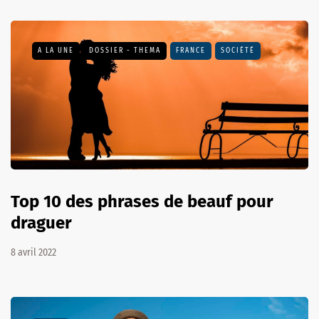
A LA UNE
DOSSIER - THEMA
FRANCE
SOCIÉTÉ
Top 10 des phrases de beauf pour
draguer
8 avril 2022