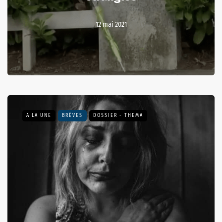
12 mai 2021
A LA UNE
BRÈVES
DOSSIER - THEMA