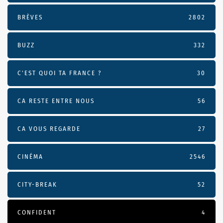
BRÈVES
2802
BUZZ
332
C'EST QUOI TA FRANCE ?
30
CA RESTE ENTRE NOUS
56
CA VOUS REGARDE
27
CINÉMA
2546
CITY-BREAK
52
CONFIDENT
4