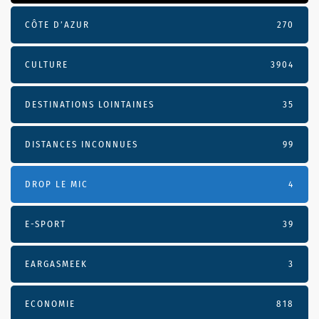
CÔTE D’AZUR
270
CULTURE
3904
DESTINATIONS LOINTAINES
35
DISTANCES INCONNUES
99
DROP LE MIC
4
E-SPORT
39
EARGASMEEK
3
ECONOMIE
818