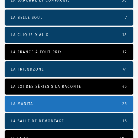
LA BARONNE ET COMPAGNIE
30
LA BELLE SOUL
7
LA CLIQUE D'ALIX
18
LA FRANCE À TOUT PRIX
12
LA FRIENDZONE
41
LA LOI DES SÉRIES S'LA RACONTE
45
LA MANITA
25
LA SALLE DE DÉMONTAGE
15