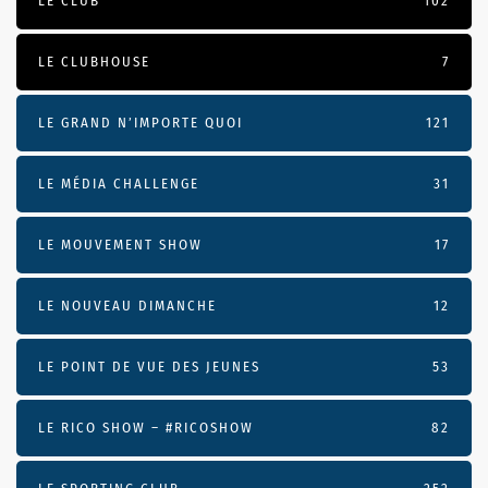
LE CLUB
102
LE CLUBHOUSE
7
LE GRAND N’IMPORTE QUOI
121
LE MÉDIA CHALLENGE
31
LE MOUVEMENT SHOW
17
LE NOUVEAU DIMANCHE
12
LE POINT DE VUE DES JEUNES
53
LE RICO SHOW – #RICOSHOW
82