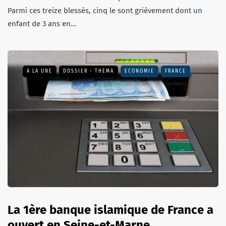
Parmi ces treize blessés, cinq le sont grièvement dont un
enfant de 3 ans en…
A LA UNE
DOSSIER - THEMA
ECONOMIE
FRANCE
La 1ère banque islamique de France a
ouvert en Seine-et-Marne