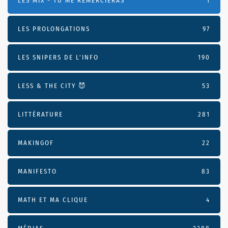
LES MIX - TU ME REMERCIERAS
1
LES PROLONGATIONS
97
LES SNIPERS DE L’INFO
190
LESS & THE CITY 😈
53
LITTÉRATURE
281
MAKINGOF
22
MANIFESTO
83
MATH ET MA CLIQUE
4