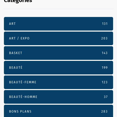
Categories
ART
131
ART / EXPO
203
BASKET
143
BEAUTÉ
199
BEAUTÉ-FEMME
123
BEAUTÉ-HOMME
37
BONS PLANS
283