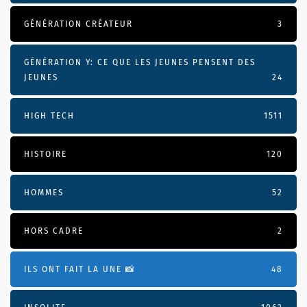
GÉNÉRATION CRÉATEUR
3
GÉNÉRATION Y: CE QUE LES JEUNES PENSENT DES
JEUNES
24
HIGH TECH
1511
HISTOIRE
120
HOMMES
52
HORS CADRE
2
ILS ONT FAIT LA UNE 📸
48