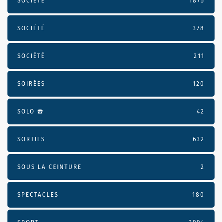
SOCIÉTÉ
1875
SOCIÉTÉ
378
SOCIÉTÉ
211
SOIRÉES
120
SOLO ☎️
42
SORTIES
632
SOUS LA CEINTURE
2
SPECTACLES
180