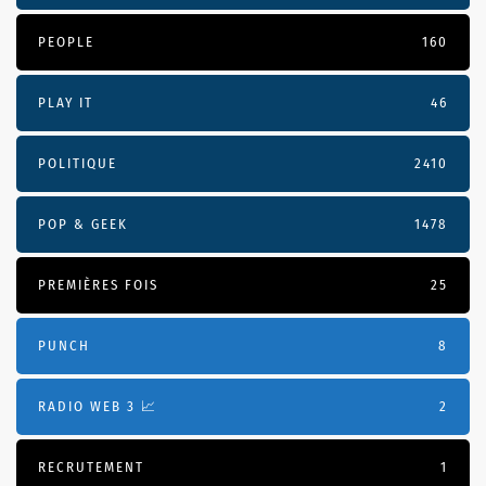
PEOPLE
160
PLAY IT
46
POLITIQUE
2410
POP & GEEK
1478
PREMIÈRES FOIS
25
PUNCH
8
RADIO WEB 3 📈
2
RECRUTEMENT
1