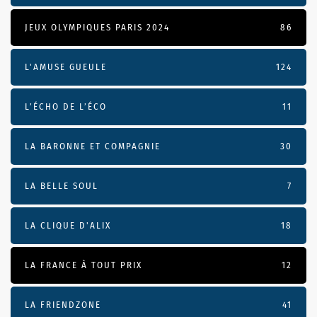
JEUX OLYMPIQUES PARIS 2024
86
L'AMUSE GUEULE
124
L’ÉCHO DE L’ÉCO
11
LA BARONNE ET COMPAGNIE
30
LA BELLE SOUL
7
LA CLIQUE D'ALIX
18
LA FRANCE À TOUT PRIX
12
LA FRIENDZONE
41