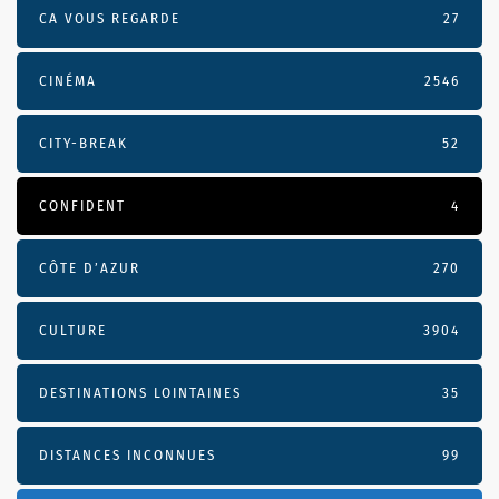
CA VOUS REGARDE
27
CINÉMA
2546
CITY-BREAK
52
CONFIDENT
4
CÔTE D’AZUR
270
CULTURE
3904
DESTINATIONS LOINTAINES
35
DISTANCES INCONNUES
99