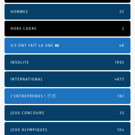
HOMMES
52
HORS CADRE
2
ILS ONT FAIT LA UNE 📸
48
INSOLITE
1062
INTERNATIONAL
4873
J'ENTREPRENDS ! 🇫🇷
162
JEUX CONCOURS
35
JEUX OLYMPIQUES
104