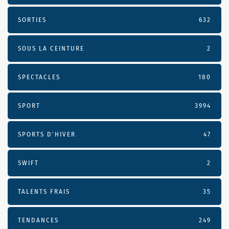
SORTIES
632
SOUS LA CEINTURE
2
SPECTACLES
180
SPORT
3994
SPORTS D'HIVER
47
SWIFT
2
TALENTS FRAIS
35
TENDANCES
249