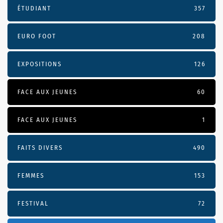
ÉTUDIANT
357
EURO FOOT
208
EXPOSITIONS
126
FACE AUX JEUNES
60
FACE AUX JEUNES
1
FAITS DIVERS
490
FEMMES
153
FESTIVAL
72