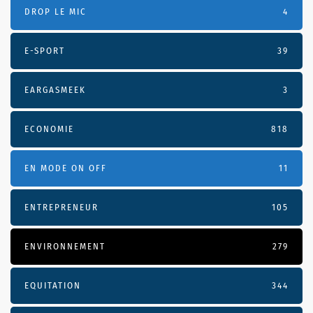
DROP LE MIC
4
E-SPORT
39
EARGASMEEK
3
ECONOMIE
818
EN MODE ON OFF
11
ENTREPRENEUR
105
ENVIRONNEMENT
279
EQUITATION
344