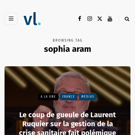
BROWSING TAG
sophia aram
A LA UNE
FRANCE
MÉDIAS
Le coup de gueule de Laurent
Ruquier sur la gestion de la
crise sanitaire fait polémique