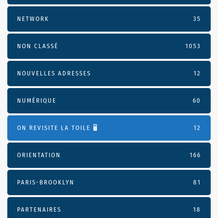
NETWORK
35
NON CLASSÉ
1053
NOUVELLES ADRESSES
12
NUMÉRIQUE
60
ON REVISITE LA TOILE 🖥️
12
ORIENTATION
166
PARIS-BROOKLYN
81
PARTENAIRES
18