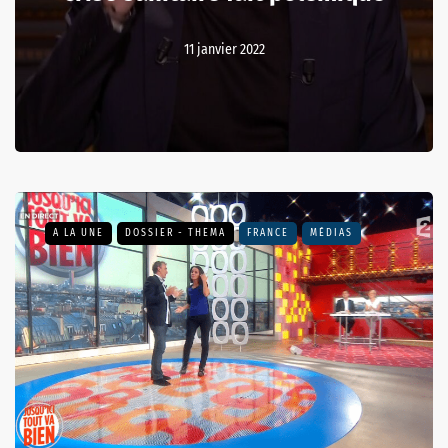
11 janvier 2022
A LA UNE
DOSSIER - THEMA
FRANCE
MÉDIAS