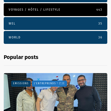
VOYAGES / HÔTEL / LIFESTYLE
443
WEL
35
WORLD
36
Popular posts
EMISSIONS
J'ENTREPRENDS ! 🇫🇷