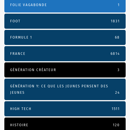
FOLIE VAGABONDE
1
FOOT
1831
FORMULE 1
68
FRANCE
6814
GÉNÉRATION CRÉATEUR
3
GÉNÉRATION Y: CE QUE LES JEUNES PENSENT DES
JEUNES
24
HIGH TECH
1511
HISTOIRE
120