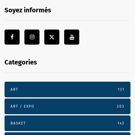
Soyez informés
Categories
ART
131
ART / EXPO
203
BASKET
143