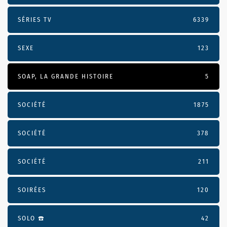
SÉRIES TV
6339
SEXE
123
SOAP, LA GRANDE HISTOIRE
5
SOCIÉTÉ
1875
SOCIÉTÉ
378
SOCIÉTÉ
211
SOIRÉES
120
SOLO ☎️
42