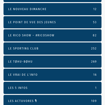
LE NOUVEAU DIMANCHE
12
LE POINT DE VUE DES JEUNES
53
LE RICO SHOW – #RICOSHOW
82
LE SPORTING CLUB
252
LE TØHU-BØHU
269
LE VRAI DE L’INFO
16
LES 5 INFOS
1
LES ACTUVORES 🎙
109