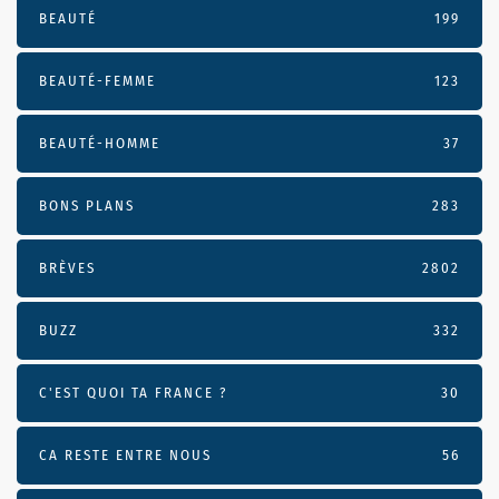
BEAUTÉ
199
BEAUTÉ-FEMME
123
BEAUTÉ-HOMME
37
BONS PLANS
283
BRÈVES
2802
BUZZ
332
C'EST QUOI TA FRANCE ?
30
CA RESTE ENTRE NOUS
56