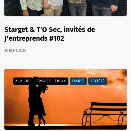
Starget & T'O Sec, invités de
J'entreprends #102
20 mars 2024
A LA UNE
DOSSIER - THEMA
FRANCE
SOCIÉTÉ