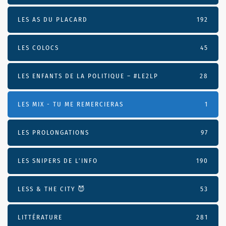
LES AS DU PLACARD
192
LES COLOCS
45
LES ENFANTS DE LA POLITIQUE – #LE2LP
28
LES MIX - TU ME REMERCIERAS
1
LES PROLONGATIONS
97
LES SNIPERS DE L’INFO
190
LESS & THE CITY 😈
53
LITTÉRATURE
281