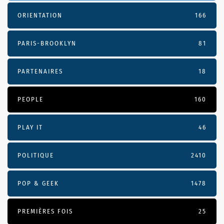
ORIENTATION
166
PARIS-BROOKLYN
81
PARTENAIRES
18
PEOPLE
160
PLAY IT
46
POLITIQUE
2410
POP & GEEK
1478
PREMIÈRES FOIS
25