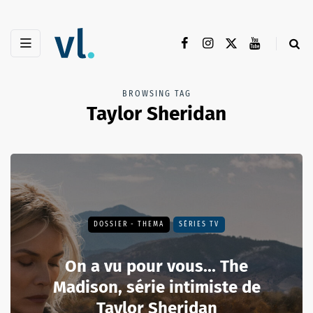
BROWSING TAG
Taylor Sheridan
DOSSIER - THEMA
SÉRIES TV
On a vu pour vous... The
Madison, série intimiste de
Taylor Sheridan