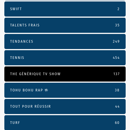
SWIFT
2
TALENTS FRAIS
35
TENDANCES
249
TENNIS
454
THE GÉNÉRIQUE TV SHOW
137
TOHU BOHU RAP 🤟
38
TOUT POUR RÉUSSIR
44
TURF
60