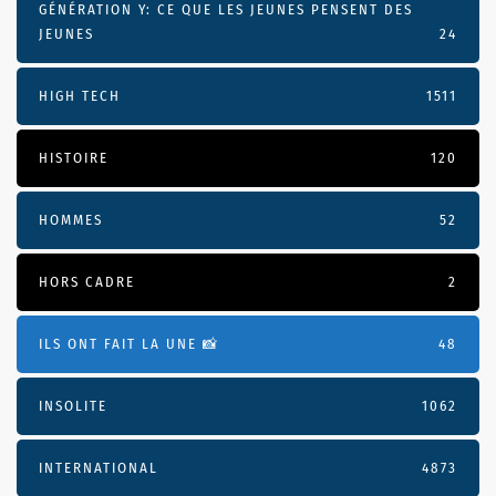
GÉNÉRATION Y: CE QUE LES JEUNES PENSENT DES
JEUNES
24
HIGH TECH
1511
HISTOIRE
120
HOMMES
52
HORS CADRE
2
ILS ONT FAIT LA UNE 📸
48
INSOLITE
1062
INTERNATIONAL
4873