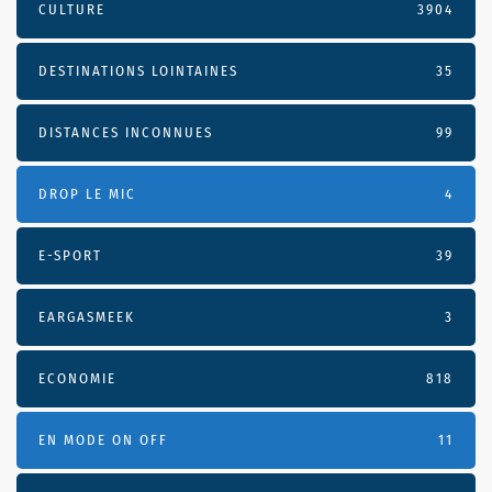
CULTURE
3904
DESTINATIONS LOINTAINES
35
DISTANCES INCONNUES
99
DROP LE MIC
4
E-SPORT
39
EARGASMEEK
3
ECONOMIE
818
EN MODE ON OFF
11