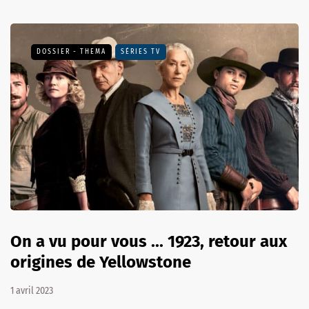
DOSSIER - THEMA
SÉRIES TV
On a vu pour vous ... 1923, retour aux
origines de Yellowstone
1 avril 2023