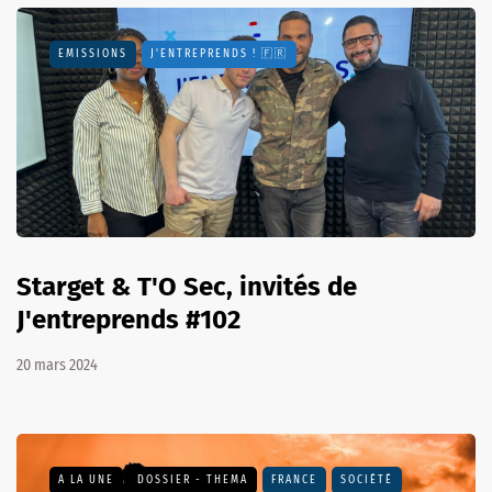
EMISSIONS
J'ENTREPRENDS ! 🇫🇷
Starget & T'O Sec, invités de
J'entreprends #102
20 mars 2024
A LA UNE
DOSSIER - THEMA
FRANCE
SOCIÉTÉ