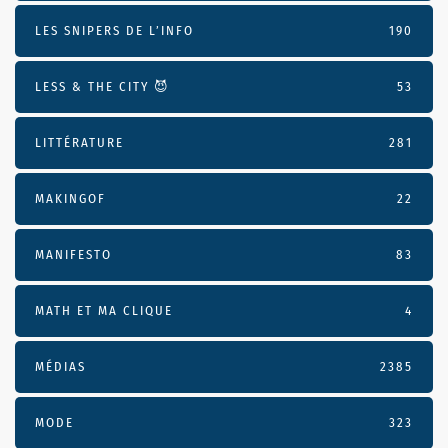
LES SNIPERS DE L’INFO
190
LESS & THE CITY 😈
53
LITTÉRATURE
281
MAKINGOF
22
MANIFESTO
83
MATH ET MA CLIQUE
4
MÉDIAS
2385
MODE
323