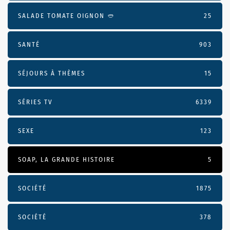
SALADE TOMATE OIGNON 🥙
25
SANTÉ
903
SÉJOURS À THÈMES
15
SÉRIES TV
6339
SEXE
123
SOAP, LA GRANDE HISTOIRE
5
SOCIÉTÉ
1875
SOCIÉTÉ
378