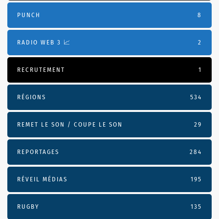
PUNCH
8
RADIO WEB 3 📈
2
RECRUTEMENT
1
RÉGIONS
534
REMET LE SON / COUPE LE SON
29
REPORTAGES
284
RÉVEIL MÉDIAS
195
RUGBY
135