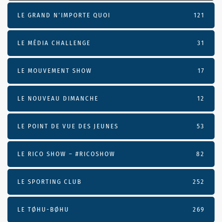
LE GRAND N’IMPORTE QUOI
121
LE MÉDIA CHALLENGE
31
LE MOUVEMENT SHOW
17
LE NOUVEAU DIMANCHE
12
LE POINT DE VUE DES JEUNES
53
LE RICO SHOW – #RICOSHOW
82
LE SPORTING CLUB
252
LE TØHU-BØHU
269