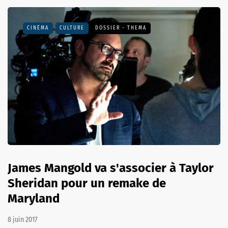
CINÉMA
CULTURE
DOSSIER - THEMA
James Mangold va s'associer à Taylor
Sheridan pour un remake de
Maryland
8 juin 2017