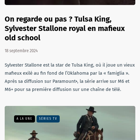
On regarde ou pas ? Tulsa King,
Sylvester Stallone royal en mafieux
old school
18 septembre 2024
Sylvester Stallone est la star de Tulsa King, où il joue un vieux
mafieux exilé au fin fond de l’Oklahoma par la « famiglia ».
Après sa diffusion sur Paramount+, la série arrive sur M6 et
M6+ pour sa première diffusion sur une chaîne de télé.
A LA UNE
SÉRIES TV