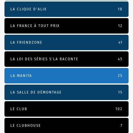
LA CLIQUE D'ALIX
18
LA FRANCE À TOUT PRIX
12
LA FRIENDZONE
41
LA LOI DES SÉRIES S'LA RACONTE
45
LA MANITA
25
LA SALLE DE DÉMONTAGE
15
LE CLUB
102
LE CLUBHOUSE
7