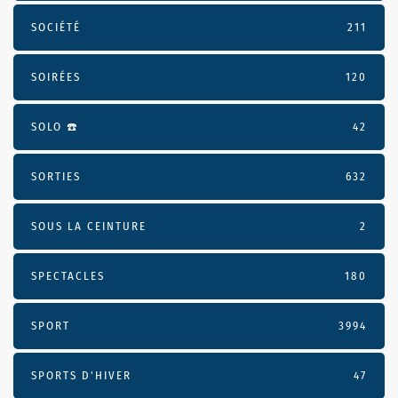
SOCIÉTÉ
211
SOIRÉES
120
SOLO ☎️
42
SORTIES
632
SOUS LA CEINTURE
2
SPECTACLES
180
SPORT
3994
SPORTS D'HIVER
47