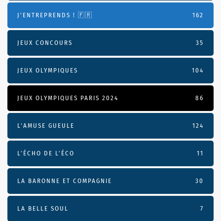
J'ENTREPRENDS ! 🇫🇷
162
JEUX CONCOURS
35
JEUX OLYMPIQUES
104
JEUX OLYMPIQUES PARIS 2024
86
L'AMUSE GUEULE
124
L’ÉCHO DE L’ÉCO
11
LA BARONNE ET COMPAGNIE
30
LA BELLE SOUL
7