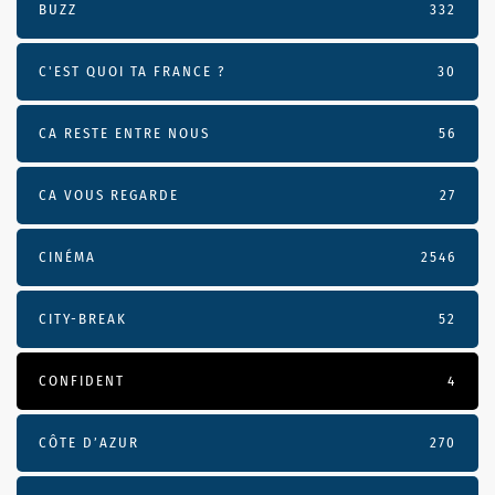
BUZZ
332
C'EST QUOI TA FRANCE ?
30
CA RESTE ENTRE NOUS
56
CA VOUS REGARDE
27
CINÉMA
2546
CITY-BREAK
52
CONFIDENT
4
CÔTE D’AZUR
270