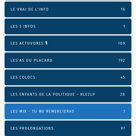
LE VRAI DE L’INFO
16
LES 5 INFOS
1
LES ACTUVORES 🎙
109
LES AS DU PLACARD
192
LES COLOCS
45
LES ENFANTS DE LA POLITIQUE – #LE2LP
28
LES MIX - TU ME REMERCIERAS
1
LES PROLONGATIONS
97