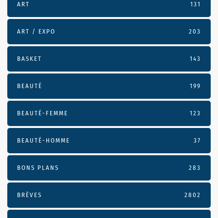
ART
131
ART / EXPO
203
BASKET
143
BEAUTÉ
199
BEAUTÉ-FEMME
123
BEAUTÉ-HOMME
37
BONS PLANS
283
BRÈVES
2802