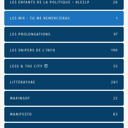
LES ENFANTS DE LA POLITIQUE – #LE2LP
28
LES MIX - TU ME REMERCIERAS
1
LES PROLONGATIONS
97
LES SNIPERS DE L’INFO
190
LESS & THE CITY 😈
53
LITTÉRATURE
281
MAKINGOF
22
MANIFESTO
83