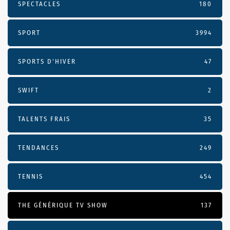
SPECTACLES
180
SPORT
3994
SPORTS D'HIVER
47
SWIFT
2
TALENTS FRAIS
35
TENDANCES
249
TENNIS
454
THE GÉNÉRIQUE TV SHOW
137