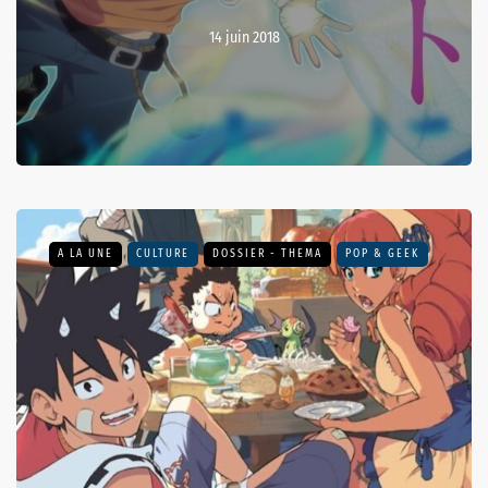
14 juin 2018
A LA UNE
CULTURE
DOSSIER - THEMA
POP & GEEK