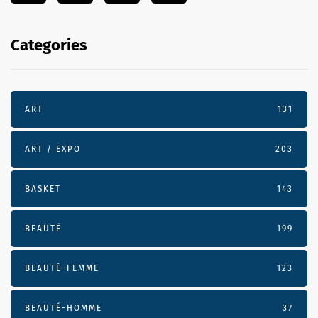
Categories
ART
131
ART / EXPO
203
BASKET
143
BEAUTÉ
199
BEAUTÉ-FEMME
123
BEAUTÉ-HOMME
37