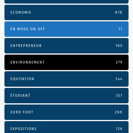
ECONOMIE
818
EN MODE ON OFF
11
ENTREPRENEUR
105
ENVIRONNEMENT
279
EQUITATION
344
ÉTUDIANT
357
EURO FOOT
208
EXPOSITIONS
126