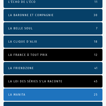
L’ÉCHO DE L’ÉCO
11
LA BARONNE ET COMPAGNIE
30
LA BELLE SOUL
7
LA CLIQUE D'ALIX
18
LA FRANCE À TOUT PRIX
12
LA FRIENDZONE
41
LA LOI DES SÉRIES S'LA RACONTE
45
LA MANITA
25