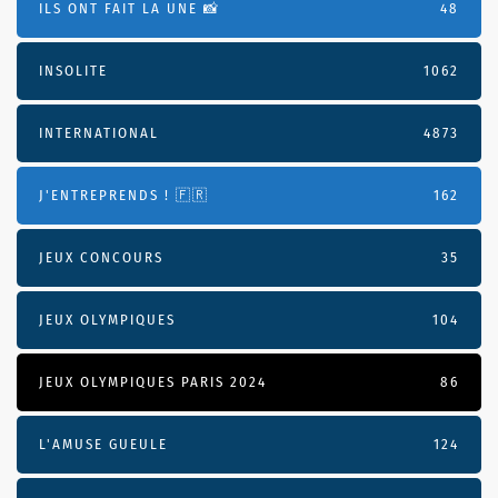
ILS ONT FAIT LA UNE 📸
48
INSOLITE
1062
INTERNATIONAL
4873
J'ENTREPRENDS ! 🇫🇷
162
JEUX CONCOURS
35
JEUX OLYMPIQUES
104
JEUX OLYMPIQUES PARIS 2024
86
L'AMUSE GUEULE
124