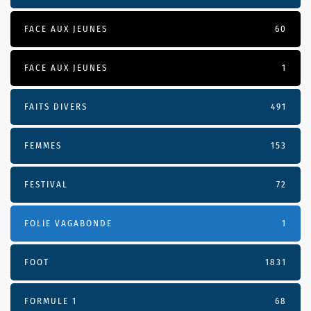
FACE AUX JEUNES
60
FACE AUX JEUNES
1
FAITS DIVERS
491
FEMMES
153
FESTIVAL
72
FOLIE VAGABONDE
1
FOOT
1831
FORMULE 1
68