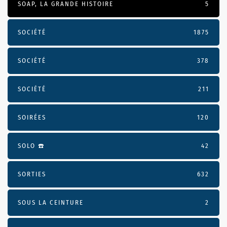
SOAP, LA GRANDE HISTOIRE
5
SOCIÉTÉ
1875
SOCIÉTÉ
378
SOCIÉTÉ
211
SOIRÉES
120
SOLO ☎️
42
SORTIES
632
SOUS LA CEINTURE
2