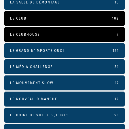
LA SALLE DE DÉMONTAGE
15
LE CLUB
102
LE CLUBHOUSE
7
LE GRAND N’IMPORTE QUOI
121
LE MÉDIA CHALLENGE
31
LE MOUVEMENT SHOW
17
LE NOUVEAU DIMANCHE
12
LE POINT DE VUE DES JEUNES
53