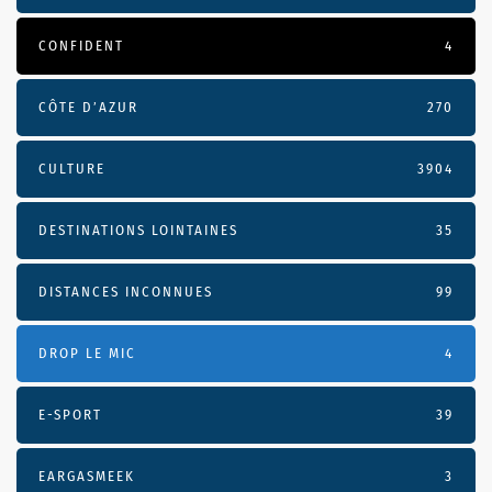
CONFIDENT
4
CÔTE D’AZUR
270
CULTURE
3904
DESTINATIONS LOINTAINES
35
DISTANCES INCONNUES
99
DROP LE MIC
4
E-SPORT
39
EARGASMEEK
3