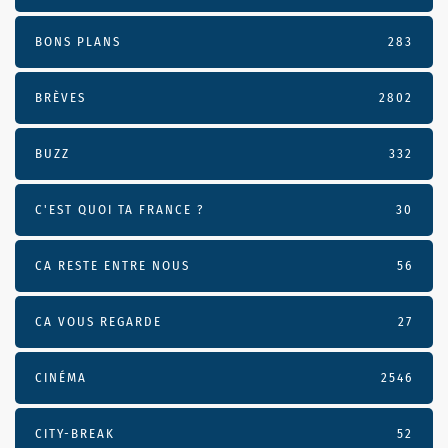
BONS PLANS
283
BRÈVES
2802
BUZZ
332
C'EST QUOI TA FRANCE ?
30
CA RESTE ENTRE NOUS
56
CA VOUS REGARDE
27
CINÉMA
2546
CITY-BREAK
52