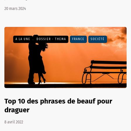
20 mars 2024
A LA UNE
DOSSIER - THEMA
FRANCE
SOCIÉTÉ
Top 10 des phrases de beauf pour
draguer
8 avril 2022