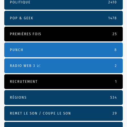
POLITIQUE
2410
POP & GEEK
1478
PREMIÈRES FOIS
25
PUNCH
8
RADIO WEB 3 📈
2
RECRUTEMENT
1
RÉGIONS
534
REMET LE SON / COUPE LE SON
29