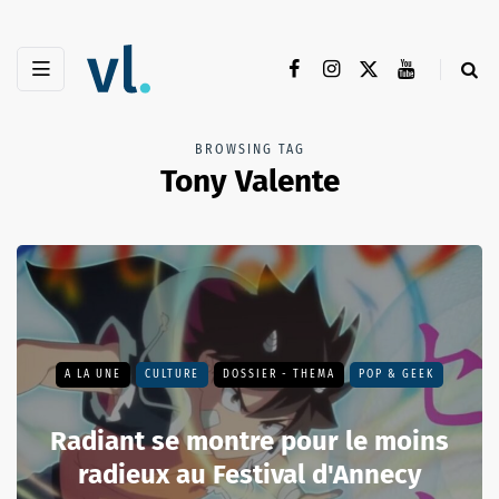
BROWSING TAG
Tony Valente
A LA UNE
CULTURE
DOSSIER - THEMA
POP & GEEK
Radiant se montre pour le moins
radieux au Festival d'Annecy