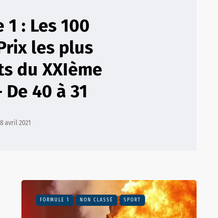
 1 : Les 100
rix les plus
ts du XXIème
– De 40 à 31
18 avril 2021
FORMULE 1
NON CLASSÉ
SPORT