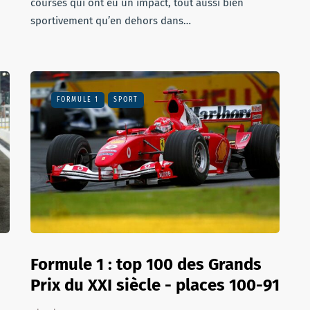
courses qui ont eu un impact, tout aussi bien
sportivement qu’en dehors dans…
FORMULE 1
SPORT
Formule 1 : top 100 des Grands
Prix du XXI siècle - places 100-91