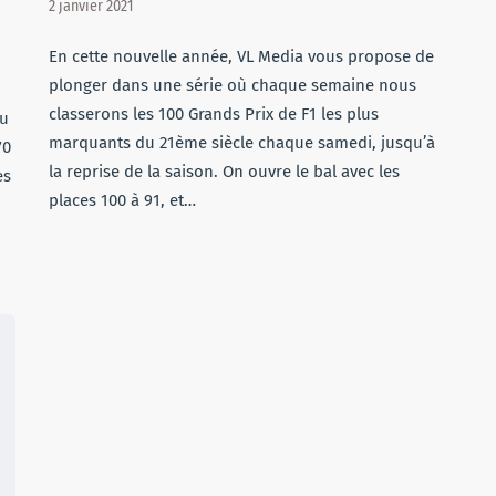
2 janvier 2021
En cette nouvelle année, VL Media vous propose de
plonger dans une série où chaque semaine nous
classerons les 100 Grands Prix de F1 les plus
du
marquants du 21ème siècle chaque samedi, jusqu’à
70
la reprise de la saison. On ouvre le bal avec les
es
places 100 à 91, et…