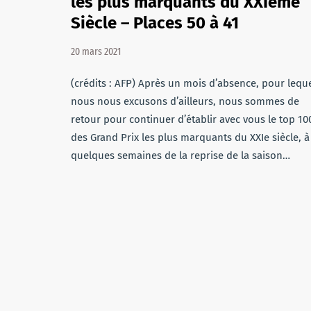
les plus marquants du XXIème
Siècle – Places 50 à 41
20 mars 2021
(crédits : AFP) Après un mois d’absence, pour lequ
nous nous excusons d’ailleurs, nous sommes de
retour pour continuer d’établir avec vous le top 10
des Grand Prix les plus marquants du XXIe siècle, à
quelques semaines de la reprise de la saison…