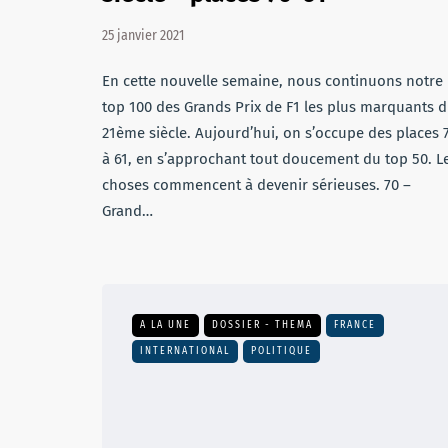
25 janvier 2021
En cette nouvelle semaine, nous continuons notre
top 100 des Grands Prix de F1 les plus marquants 
21ème siècle. Aujourd’hui, on s’occupe des places 
à 61, en s’approchant tout doucement du top 50. L
choses commencent à devenir sérieuses. 70 –
Grand…
A LA UNE
DOSSIER - THEMA
FRANCE
INTERNATIONAL
POLITIQUE