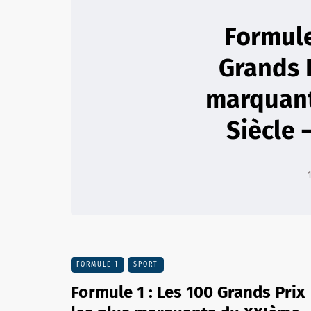
Formule
Grands P
marquan
Siècle 
FORMULE 1
SPORT
Formule 1 : Les 100 Grands Prix