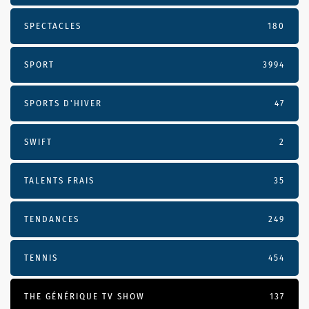
SPECTACLES
180
SPORT
3994
SPORTS D'HIVER
47
SWIFT
2
TALENTS FRAIS
35
TENDANCES
249
TENNIS
454
THE GÉNÉRIQUE TV SHOW
137