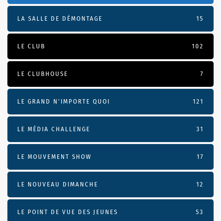
LA SALLE DE DÉMONTAGE
15
LE CLUB
102
LE CLUBHOUSE
7
LE GRAND N’IMPORTE QUOI
121
LE MÉDIA CHALLENGE
31
LE MOUVEMENT SHOW
17
LE NOUVEAU DIMANCHE
12
LE POINT DE VUE DES JEUNES
53