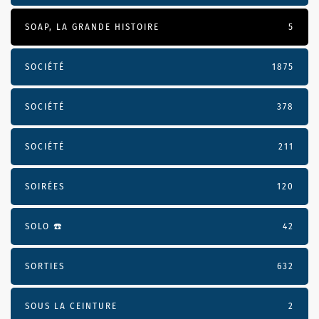
SOAP, LA GRANDE HISTOIRE
5
SOCIÉTÉ
1875
SOCIÉTÉ
378
SOCIÉTÉ
211
SOIRÉES
120
SOLO ☎️
42
SORTIES
632
SOUS LA CEINTURE
2