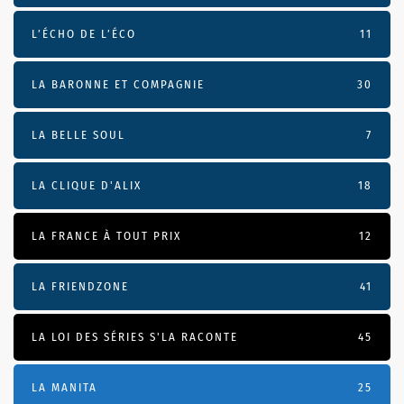
L’ÉCHO DE L’ÉCO
11
LA BARONNE ET COMPAGNIE
30
LA BELLE SOUL
7
LA CLIQUE D'ALIX
18
LA FRANCE À TOUT PRIX
12
LA FRIENDZONE
41
LA LOI DES SÉRIES S'LA RACONTE
45
LA MANITA
25