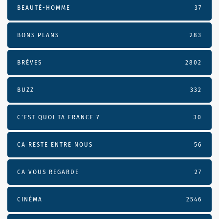
BEAUTÉ-HOMME
37
BONS PLANS
283
BRÈVES
2802
BUZZ
332
C'EST QUOI TA FRANCE ?
30
CA RESTE ENTRE NOUS
56
CA VOUS REGARDE
27
CINÉMA
2546