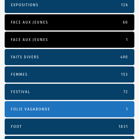
EXPOSITIONS
126
FACE AUX JEUNES
60
FACE AUX JEUNES
1
FAITS DIVERS
490
FEMMES
153
FESTIVAL
72
FOLIE VAGABONDE
1
FOOT
1831