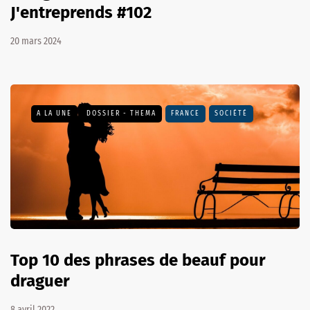
J'entreprends #102
20 mars 2024
A LA UNE
DOSSIER - THEMA
FRANCE
SOCIÉTÉ
Top 10 des phrases de beauf pour
draguer
8 avril 2022