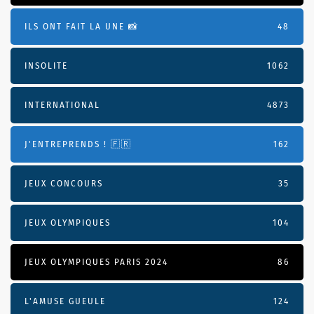
ILS ONT FAIT LA UNE 📸
48
INSOLITE
1062
INTERNATIONAL
4873
J'ENTREPRENDS ! 🇫🇷
162
JEUX CONCOURS
35
JEUX OLYMPIQUES
104
JEUX OLYMPIQUES PARIS 2024
86
L'AMUSE GUEULE
124