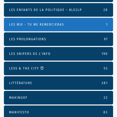
LES ENFANTS DE LA POLITIQUE – #LE2LP
28
LES MIX - TU ME REMERCIERAS
1
LES PROLONGATIONS
97
LES SNIPERS DE L’INFO
190
LESS & THE CITY 😈
53
LITTÉRATURE
281
MAKINGOF
22
MANIFESTO
83