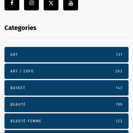
Categories
ART
131
ART / EXPO
203
BASKET
143
BEAUTÉ
199
BEAUTÉ-FEMME
123