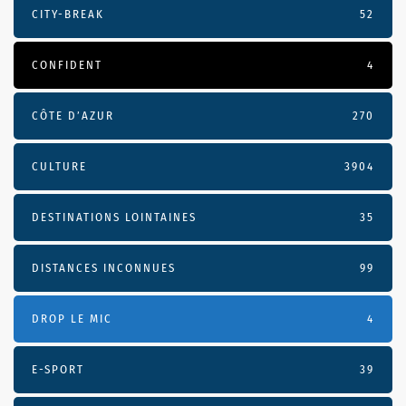
CITY-BREAK
52
CONFIDENT
4
CÔTE D’AZUR
270
CULTURE
3904
DESTINATIONS LOINTAINES
35
DISTANCES INCONNUES
99
DROP LE MIC
4
E-SPORT
39