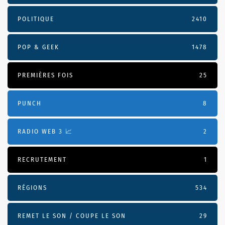
POLITIQUE
2410
POP & GEEK
1478
PREMIÈRES FOIS
25
PUNCH
8
RADIO WEB 3 📈
2
RECRUTEMENT
1
RÉGIONS
534
REMET LE SON / COUPE LE SON
29