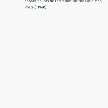
apparition lors de l’émission Touche Pas à Mon
Poste (TPMP).