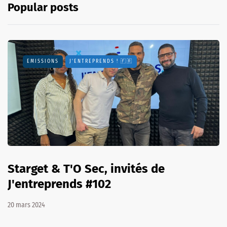
Popular posts
EMISSIONS
J'ENTREPRENDS ! 🇫🇷
Starget & T'O Sec, invités de
J'entreprends #102
20 mars 2024