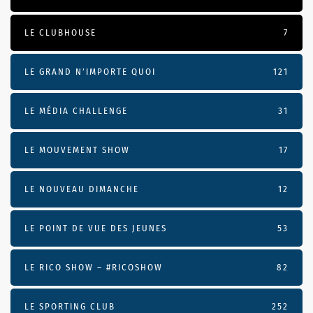
LE CLUBHOUSE
7
LE GRAND N’IMPORTE QUOI
121
LE MÉDIA CHALLENGE
31
LE MOUVEMENT SHOW
17
LE NOUVEAU DIMANCHE
12
LE POINT DE VUE DES JEUNES
53
LE RICO SHOW – #RICOSHOW
82
LE SPORTING CLUB
252