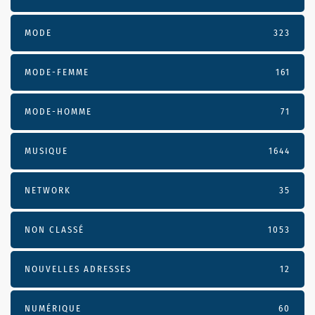
MODE
323
MODE-FEMME
161
MODE-HOMME
71
MUSIQUE
1644
NETWORK
35
NON CLASSÉ
1053
NOUVELLES ADRESSES
12
NUMÉRIQUE
60