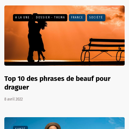
A LA UNE
DOSSIER - THEMA
FRANCE
SOCIÉTÉ
Top 10 des phrases de beauf pour
draguer
8 avril 2022