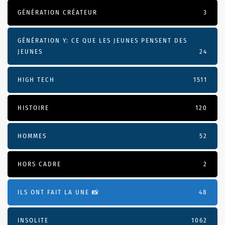
GÉNÉRATION CRÉATEUR
3
GÉNÉRATION Y: CE QUE LES JEUNES PENSENT DES
JEUNES
24
HIGH TECH
1511
HISTOIRE
120
HOMMES
52
HORS CADRE
2
ILS ONT FAIT LA UNE 📸
48
INSOLITE
1062