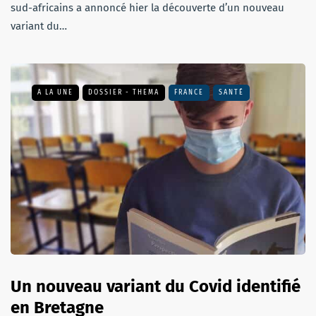
sud-africains a annoncé hier la découverte d’un nouveau
variant du…
A LA UNE
DOSSIER - THEMA
FRANCE
SANTÉ
Un nouveau variant du Covid identifié
en Bretagne