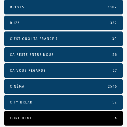
BRÈVES
2802
BUZZ
332
C'EST QUOI TA FRANCE ?
30
CA RESTE ENTRE NOUS
56
CA VOUS REGARDE
27
CINÉMA
2546
CITY-BREAK
52
CONFIDENT
4