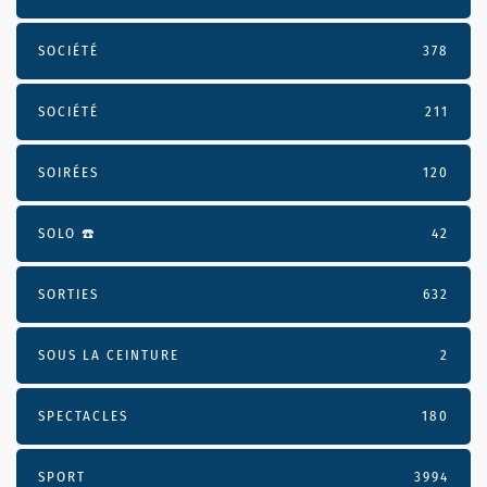
SOCIÉTÉ
378
SOCIÉTÉ
211
SOIRÉES
120
SOLO ☎️
42
SORTIES
632
SOUS LA CEINTURE
2
SPECTACLES
180
SPORT
3994