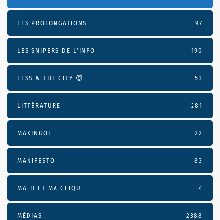
LES PROLONGATIONS
97
LES SNIPERS DE L’INFO
190
LESS & THE CITY 😈
53
LITTÉRATURE
281
MAKINGOF
22
MANIFESTO
83
MATH ET MA CLIQUE
4
MÉDIAS
2388