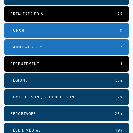
PREMIÈRES FOIS
25
PUNCH
8
RADIO WEB 3 📈
2
RECRUTEMENT
1
RÉGIONS
534
REMET LE SON / COUPE LE SON
29
REPORTAGES
284
RÉVEIL MÉDIAS
195