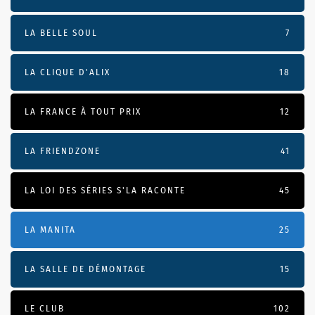
LA BELLE SOUL
7
LA CLIQUE D'ALIX
18
LA FRANCE À TOUT PRIX
12
LA FRIENDZONE
41
LA LOI DES SÉRIES S'LA RACONTE
45
LA MANITA
25
LA SALLE DE DÉMONTAGE
15
LE CLUB
102