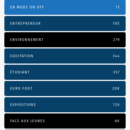
EN MODE ON OFF
11
ENTREPRENEUR
105
ENVIRONNEMENT
279
EQUITATION
344
ÉTUDIANT
357
EURO FOOT
208
EXPOSITIONS
126
FACE AUX JEUNES
60