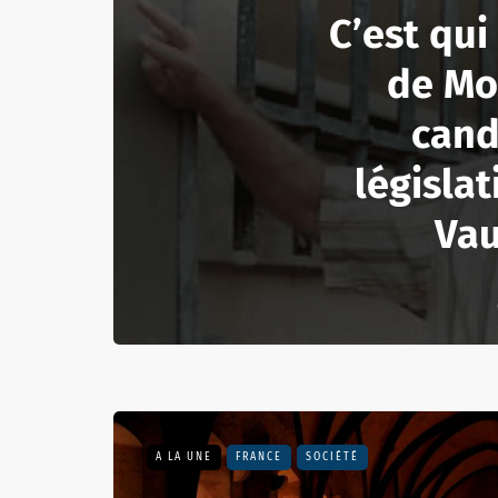
C’est qui
de Mo
cand
législat
Vau
A LA UNE
FRANCE
SOCIÉTÉ