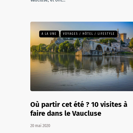
Vaucluse, et ont…
A LA UNE
VOYAGES / HÔTEL / LIFESTYLE
Où partir cet été ? 10 visites à
faire dans le Vaucluse
20 mai 2020