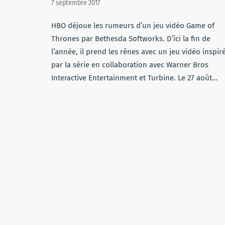
7 septembre 2017
HBO déjoue les rumeurs d’un jeu vidéo Game of
Thrones par Bethesda Softworks. D’ici la fin de
l’année, il prend les rênes avec un jeu vidéo inspir
par la série en collaboration avec Warner Bros
Interactive Entertainment et Turbine. Le 27 août…