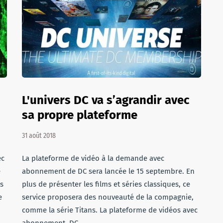
L'univers DC va s’agrandir avec
sa propre plateforme
31 août 2018
ec
La plateforme de vidéo à la demande avec
e
abonnement de DC sera lancée le 15 septembre. En
s
plus de présenter les films et séries classiques, ce
e
service proposera des nouveauté de la compagnie,
comme la série Titans. La plateforme de vidéos avec