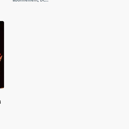
abonnement, DC…
a