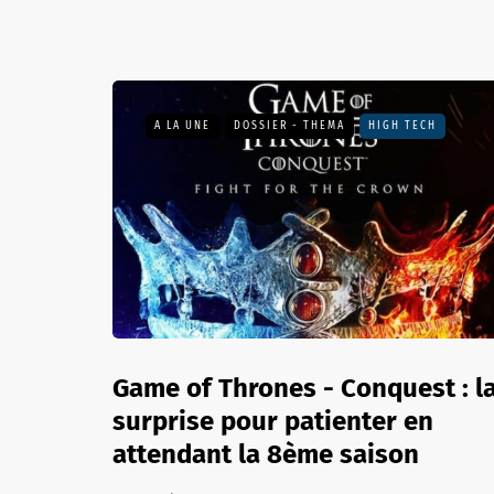
A LA UNE
DOSSIER - THEMA
HIGH TECH
Game of Thrones - Conquest : l
surprise pour patienter en
attendant la 8ème saison